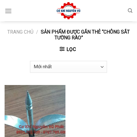
Skip
to
content
TRANG CHỦ
/
SẢN PHẨM ĐƯỢC GẮN THẺ “CHÔNG SẮT
TƯỜNG RÀO”
LỌC