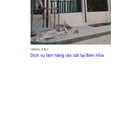
HÀNG RÀO
Dịch vụ làm hàng rào sắt tại Biên Hòa