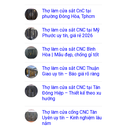
Thợ làm cửa sắt CnC tại
phường Đông Hòa, Tphcm
Thợ làm cửa sắt CNC tại Mỹ
Phước uy tín, giá rẻ 2026
Thợ làm cửa sắt CNC Bình
Hòa | Mẫu đẹp, chống gỉ tốt
Thợ làm cửa sắt CNC Thuận
Giao uy tín – Báo giá rõ ràng
Thợ làm cửa sắt CNC tại Tân
Đông Hiệp – Thiết kế theo xu
hướng
Thợ làm cửa cổng CNC Tân
Uyên uy tín – Kinh nghiệm lâu
năm