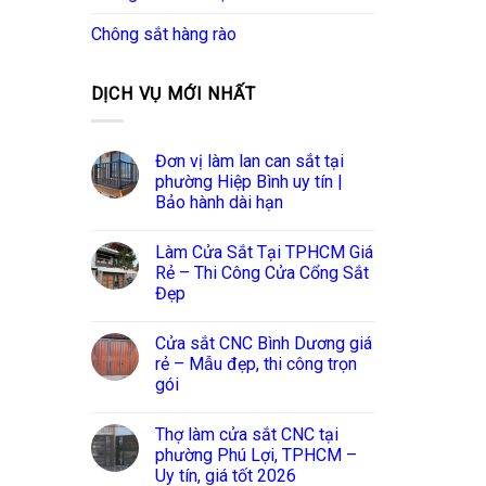
Chông sắt hàng rào
DỊCH VỤ MỚI NHẤT
Đơn vị làm lan can sắt tại
phường Hiệp Bình uy tín |
Bảo hành dài hạn
Làm Cửa Sắt Tại TPHCM Giá
Rẻ – Thi Công Cửa Cổng Sắt
Đẹp
Cửa sắt CNC Bình Dương giá
rẻ – Mẫu đẹp, thi công trọn
gói
Thợ làm cửa sắt CNC tại
phường Phú Lợi, TPHCM –
Uy tín, giá tốt 2026