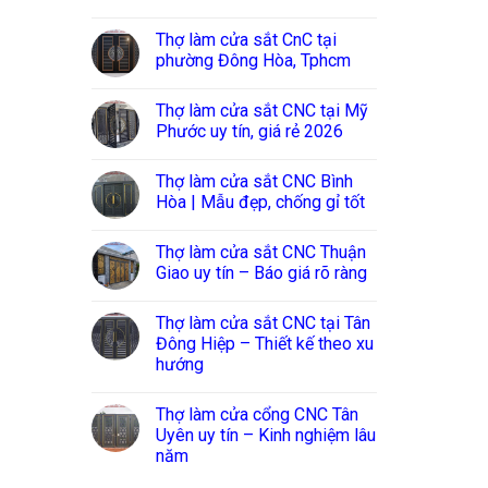
Thợ làm cửa sắt CnC tại
phường Đông Hòa, Tphcm
Thợ làm cửa sắt CNC tại Mỹ
Phước uy tín, giá rẻ 2026
Thợ làm cửa sắt CNC Bình
Hòa | Mẫu đẹp, chống gỉ tốt
Thợ làm cửa sắt CNC Thuận
Giao uy tín – Báo giá rõ ràng
Thợ làm cửa sắt CNC tại Tân
Đông Hiệp – Thiết kế theo xu
hướng
Thợ làm cửa cổng CNC Tân
Uyên uy tín – Kinh nghiệm lâu
năm