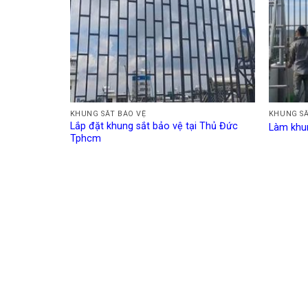
KHUNG SẮT BẢO VỆ
KHUNG SẮ
Lắp đặt khung sắt bảo vệ tại Thủ Đức
Làm khun
Tphcm