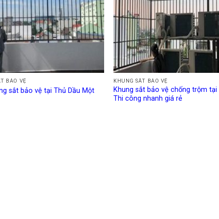
T BẢO VỆ
KHUNG SẮT BẢO VỆ
Khung sắt bảo vệ chống trộm tại 
g sắt bảo vệ tại Thủ Dầu Một
Thi công nhanh giá rẻ