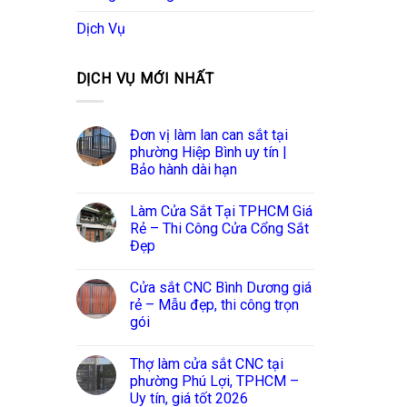
Dịch Vụ
DỊCH VỤ MỚI NHẤT
Đơn vị làm lan can sắt tại
phường Hiệp Bình uy tín |
Bảo hành dài hạn
Làm Cửa Sắt Tại TPHCM Giá
Rẻ – Thi Công Cửa Cổng Sắt
Đẹp
Cửa sắt CNC Bình Dương giá
rẻ – Mẫu đẹp, thi công trọn
gói
Thợ làm cửa sắt CNC tại
phường Phú Lợi, TPHCM –
Uy tín, giá tốt 2026