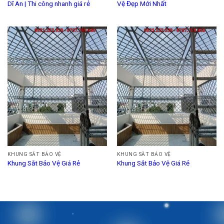
Dĩ An | Thi công nhanh giá rẻ
Vệ Đẹp Mới Nhất
KHUNG SẮT BẢO VỆ
KHUNG SẮT BẢO VỆ
Khung Sắt Bảo Vệ Giá Rẻ
Khung Sắt Bảo Vệ Giá Rẻ