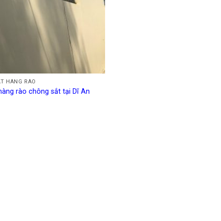
ẮT HÀNG RÀO
hàng rào chông sắt tại Dĩ An