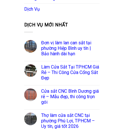
Dịch Vụ
DỊCH VỤ MỚI NHẤT
Đơn vị làm lan can sắt tại
phường Hiệp Bình uy tín |
Bảo hành dài hạn
Làm Cửa Sắt Tại TPHCM Giá
Rẻ – Thi Công Cửa Cổng Sắt
Đẹp
Cửa sắt CNC Bình Dương giá
rẻ – Mẫu đẹp, thi công trọn
gói
Thợ làm cửa sắt CNC tại
phường Phú Lợi, TPHCM –
Uy tín, giá tốt 2026