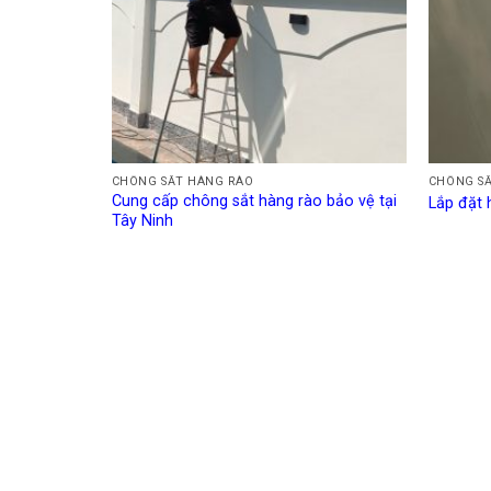
CHÔNG SẮT HÀNG RÀO
CHÔNG S
Cung cấp chông sắt hàng rào bảo vệ tại
Lắp đặt 
Tây Ninh