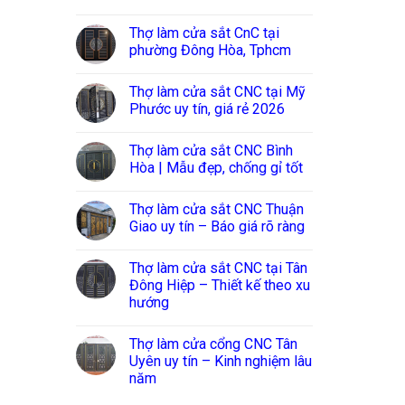
Thợ làm cửa sắt CnC tại
phường Đông Hòa, Tphcm
Thợ làm cửa sắt CNC tại Mỹ
Phước uy tín, giá rẻ 2026
Thợ làm cửa sắt CNC Bình
Hòa | Mẫu đẹp, chống gỉ tốt
Thợ làm cửa sắt CNC Thuận
Giao uy tín – Báo giá rõ ràng
Thợ làm cửa sắt CNC tại Tân
Đông Hiệp – Thiết kế theo xu
hướng
Thợ làm cửa cổng CNC Tân
Uyên uy tín – Kinh nghiệm lâu
năm