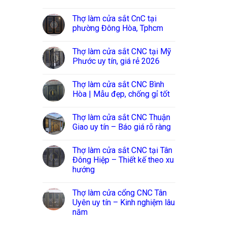
Thợ làm cửa sắt CnC tại
phường Đông Hòa, Tphcm
Thợ làm cửa sắt CNC tại Mỹ
Phước uy tín, giá rẻ 2026
Thợ làm cửa sắt CNC Bình
Hòa | Mẫu đẹp, chống gỉ tốt
Thợ làm cửa sắt CNC Thuận
Giao uy tín – Báo giá rõ ràng
Thợ làm cửa sắt CNC tại Tân
Đông Hiệp – Thiết kế theo xu
hướng
Thợ làm cửa cổng CNC Tân
Uyên uy tín – Kinh nghiệm lâu
năm