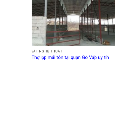
SẮT NGHỆ THUẬT
Thợ lợp mái tôn tại quận Gò Vấp uy tín