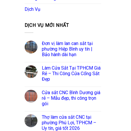
Dịch Vụ
DỊCH VỤ MỚI NHẤT
Đơn vị làm lan can sắt tại
phường Hiệp Bình uy tín |
Bảo hành dài hạn
Làm Cửa Sắt Tại TPHCM Giá
Rẻ – Thi Công Cửa Cổng Sắt
Đẹp
Cửa sắt CNC Bình Dương giá
rẻ – Mẫu đẹp, thi công trọn
gói
Thợ làm cửa sắt CNC tại
phường Phú Lợi, TPHCM –
Uy tín, giá tốt 2026