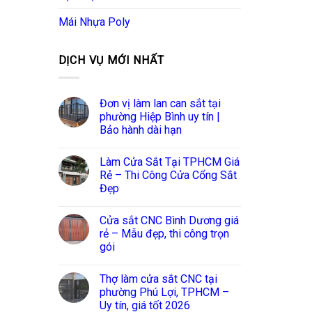
Mái Nhựa Poly
DỊCH VỤ MỚI NHẤT
Đơn vị làm lan can sắt tại
phường Hiệp Bình uy tín |
Bảo hành dài hạn
Làm Cửa Sắt Tại TPHCM Giá
Rẻ – Thi Công Cửa Cổng Sắt
Đẹp
Cửa sắt CNC Bình Dương giá
rẻ – Mẫu đẹp, thi công trọn
gói
Thợ làm cửa sắt CNC tại
phường Phú Lợi, TPHCM –
Uy tín, giá tốt 2026