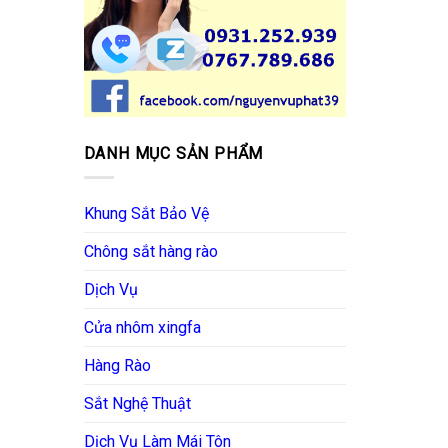
DANH MỤC SẢN PHẨM
Khung Sắt Bảo Vệ
Chông sắt hàng rào
Dịch Vụ
Cửa nhôm xingfa
Hàng Rào
Sắt Nghệ Thuật
Dịch Vụ Làm Mái Tôn