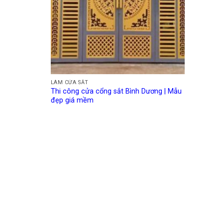
LÀM CỬA SẮT
Thi công cửa cổng sắt Bình Dương | Mẫu
đẹp giá mềm