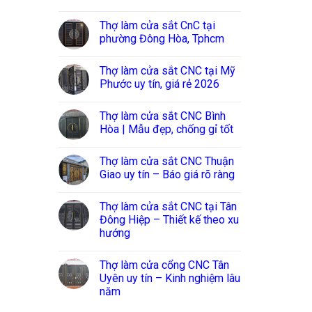
Thợ làm cửa sắt CnC tại
phường Đông Hòa, Tphcm
Thợ làm cửa sắt CNC tại Mỹ
Phước uy tín, giá rẻ 2026
Thợ làm cửa sắt CNC Bình
Hòa | Mẫu đẹp, chống gỉ tốt
Thợ làm cửa sắt CNC Thuận
Giao uy tín – Báo giá rõ ràng
Thợ làm cửa sắt CNC tại Tân
Đông Hiệp – Thiết kế theo xu
hướng
Thợ làm cửa cổng CNC Tân
Uyên uy tín – Kinh nghiệm lâu
năm