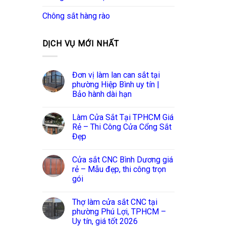
Chông sắt hàng rào
DỊCH VỤ MỚI NHẤT
Đơn vị làm lan can sắt tại
phường Hiệp Bình uy tín |
Bảo hành dài hạn
Làm Cửa Sắt Tại TPHCM Giá
Rẻ – Thi Công Cửa Cổng Sắt
Đẹp
Cửa sắt CNC Bình Dương giá
rẻ – Mẫu đẹp, thi công trọn
gói
Thợ làm cửa sắt CNC tại
phường Phú Lợi, TPHCM –
Uy tín, giá tốt 2026