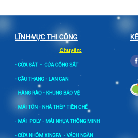
LĨNH VỰC THI CÔNG
KẾ
Chuyên:
-
CỬA SẮT
-
CỬA CỔNG SẮT
- CẦU THANG - LAN CAN
-
HÀNG RÀO - KHUNG BẢO VỆ
-
MÁI TÔN - NHÀ THÉP TIỀN CHẾ
-
MÁI POLY - MÁI NHỰA THÔNG MINH
- CỬA NHÔM XINGFA
- VÁCH NGĂN