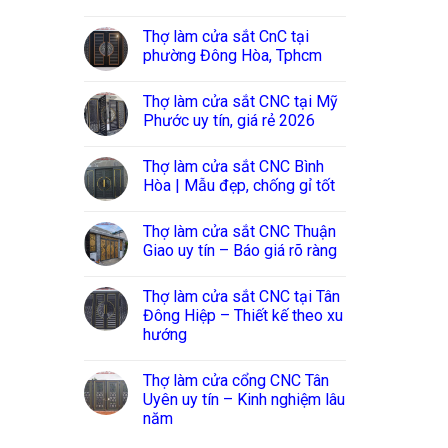
Thợ làm cửa sắt CnC tại
phường Đông Hòa, Tphcm
Thợ làm cửa sắt CNC tại Mỹ
Phước uy tín, giá rẻ 2026
Thợ làm cửa sắt CNC Bình
Hòa | Mẫu đẹp, chống gỉ tốt
Thợ làm cửa sắt CNC Thuận
Giao uy tín – Báo giá rõ ràng
Thợ làm cửa sắt CNC tại Tân
Đông Hiệp – Thiết kế theo xu
hướng
Thợ làm cửa cổng CNC Tân
Uyên uy tín – Kinh nghiệm lâu
năm