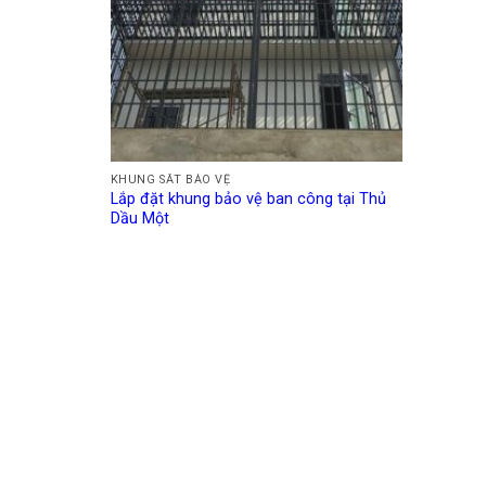
KHUNG SẮT BẢO VỆ
Lắp đặt khung bảo vệ ban công tại Thủ
Dầu Một