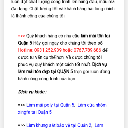
luôn đặt chất lượng công trình lên hàng đầu, mẫu mã
đa dạng. Chất lượng tốt và khách hàng hài lòng chính
là thành công của chúng tôi.
=>>
Quý khách hàng có nhu cầu
làm mái tôn tại
Quận 5
Hãy gọi ngay cho chúng tôi theo số
Hotline: 0931.252.939 hoặc 0767.789.686
để
được tư vấn cụ thể hơn. Và được chúng tôi
phục vụ quý khách một cách tốt nhất.
Dịch vụ
làm mái tôn đẹp tại QUẬN 5
trọn gói luôn đồng
hành cùng công trình của bạn
.
Dịch vụ khác :
=>>
Làm mái poly tại Quận 5
,
Làm cửa nhôm
xingfa tại Quận 5
=>>
Làm khung sắt bảo vệ tại Quận 2
,
Làm