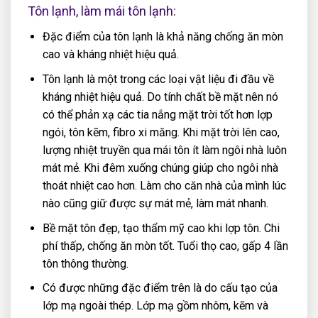
Tôn lạnh, làm mái tôn lạnh:
Đặc điểm của tôn lạnh là khả năng chống ăn mòn
cao và kháng nhiệt hiệu quả.
Tôn lạnh là một trong các loại vật liệu đi đầu về
kháng nhiệt hiệu quả. Do tính chất bề mặt nên nó
có thể phản xạ các tia nắng mặt trời tốt hơn lợp
ngói, tôn kẽm, fibro xi măng. Khi mặt trời lên cao,
lượng nhiệt truyền qua mái tôn ít làm ngôi nhà luôn
mát mẻ. Khi đêm xuống chúng giúp cho ngôi nhà
thoát nhiệt cao hơn. Làm cho căn nhà của mình lúc
nào cũng giữ được sự mát mẻ, làm mát nhanh.
Bề mặt tôn đẹp, tạo thẩm mỹ cao khi lợp tôn. Chi
phí thấp, chống ăn mòn tốt. Tuổi thọ cao, gấp 4 lần
tôn thông thường.
Có được những đặc điểm trên là do cấu tạo của
lớp mạ ngoài thép. Lớp mạ gồm nhôm, kẽm và