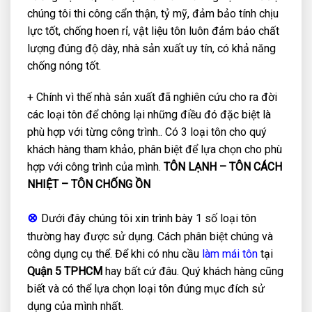
chúng tôi thi công cẩn thận, tỷ mỹ, đảm bảo tính chịu
lực tốt, chống hoen rỉ, vật liệu tôn luôn đảm bảo chất
lượng đúng độ dày, nhà sản xuất uy tín, có khả năng
chống nóng tốt.
+ Chính vì thế nhà sản xuất đã nghiên cứu cho ra đời
các loại tôn để chông lại những điều đó đặc biệt là
phù hợp với từng công trình.. Có 3 loại tôn cho quý
khách hàng tham khảo, phân biệt để lựa chọn cho phù
hợp với công trình của mình.
TÔN LẠNH – TÔN CÁCH
NHIỆT – TÔN CHỐNG ỒN
⊗
Dưới đây chúng tôi xin trình bày 1 số loại tôn
thường hay được sử dụng. Cách phân biệt chúng và
công dụng cụ thể. Để khi có nhu cầu
làm mái tôn
tại
Quận 5 TPHCM
hay bất cứ đâu. Quý khách hàng cũng
biết và có thể lựa chọn loại tôn đúng mục đích sử
dụng của mình nhất.