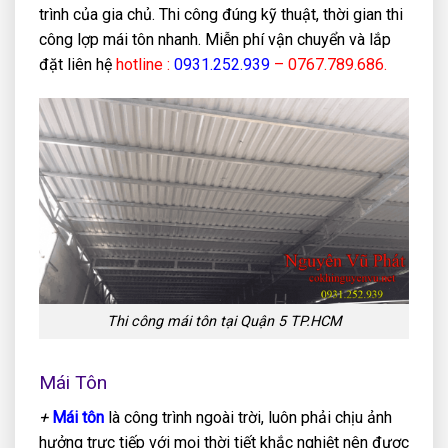
trình của gia chủ. Thi công đúng kỹ thuật, thời gian thi
công lợp mái tôn nhanh. Miễn phí vận chuyển và lắp
đặt liên hệ
hotline :
0931.252.939
– 0767.789.686.
Thi công mái tôn tại Quận 5 TP.HCM
Mái Tôn
+
Mái tôn
là công trình ngoài trời, luôn phải chịu ảnh
hưởng trực tiếp với mọi thời tiết khắc nghiệt nên được