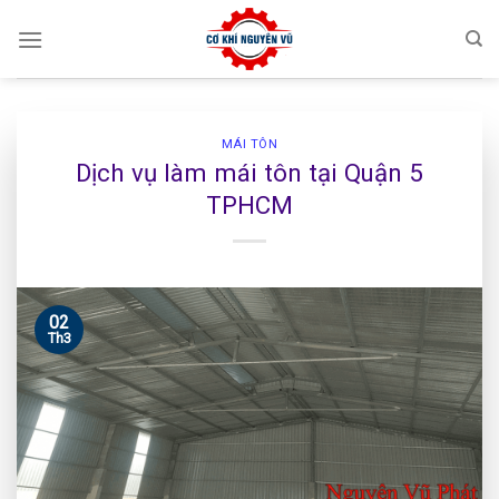
Skip
to
content
MÁI TÔN
Dịch vụ làm mái tôn tại Quận 5
TPHCM
02
Th3