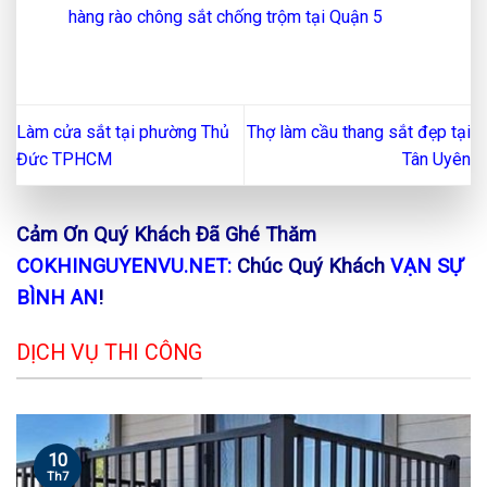
hàng rào chông sắt chống trộm tại Quận 5
Làm cửa sắt tại phường Thủ
Thợ làm cầu thang sắt đẹp tại
Đức TPHCM
Tân Uyên
Cảm Ơn Quý Khách Đã Ghé Thăm
COKHINGUYENVU.NET:
Chúc Quý Khách
VẠN SỰ
BÌNH AN
!
DỊCH VỤ THI CÔNG
10
Th7