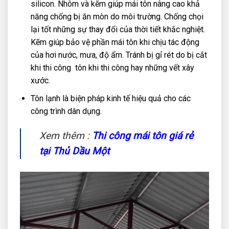
silicon. Nhôm và kẽm giúp mái tôn nâng cao khả
năng chống bị ăn mòn do môi trường. Chống chọi
lại tốt những sự thay đổi của thời tiết khắc nghiệt.
Kẽm giúp bảo vệ phần mái tôn khi chịu tác động
của hơi nước, mưa, độ ẩm. Tránh bị gỉ rét do bị cắt
khi thi công tôn khi thi công hay những vết xây
xước.
Tôn lạnh là biện pháp kinh tế hiệu quả cho các
công trình dân dụng.
Xem thêm :
Thi công mái tôn giá rẻ
tại Thủ Dầu Một