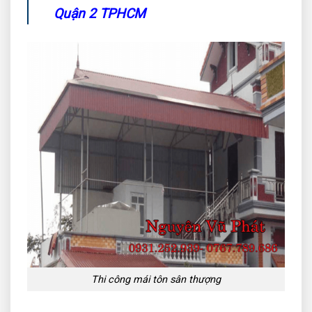
Quận 2 TPHCM
Thi công mái tôn sân thượng