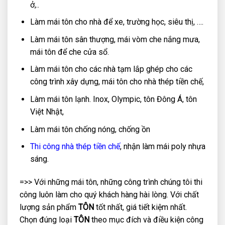
ở,..
Làm mái tôn cho nhà để xe, trường học, siêu thị, ….
Làm mái tôn sân thượng, mái vòm che nắng mưa,
mái tôn để che cửa sổ.
Làm mái tôn cho các nhà tạm lắp ghép cho các
công trình xây dựng, mái tôn cho nhà thép tiền chế,
Làm mái tôn lạnh. Inox, Olympic, tôn Đông Á, tôn
Việt Nhật,
Làm mái tôn chống nóng, chống ồn
Thi công nhà thép tiền chế
, nhận làm mái poly nhựa
sáng.
=>> Với những mái tôn, những công trình chúng tôi thi
công luôn làm cho quý khách hàng hài lòng. Với chất
lượng sản phẩm
TÔN
tốt nhất, giá tiết kiệm nhất.
Chọn đúng loại
TÔN
theo mục đích và điều kiện công