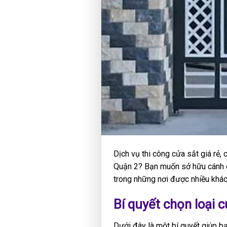
Dịch vụ thi công cửa sắt giá rẻ, 
Quận 2? Bạn muốn sở hữu cánh cử
trong những nơi được nhiều khác
Bí quyết chọn loại c
Dưới đây là một bí quyết giúp bạ