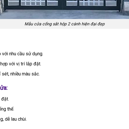
Mẫu cửa cổng sắt hộp 2 cánh hiện đại đẹp
 với nhu cầu sử dụng.
ợp với vị trí lắp đặt.
ỉ sét, nhiều màu sắc.
ửa:
 đặt.
ổng thể.
, dễ lau chùi.