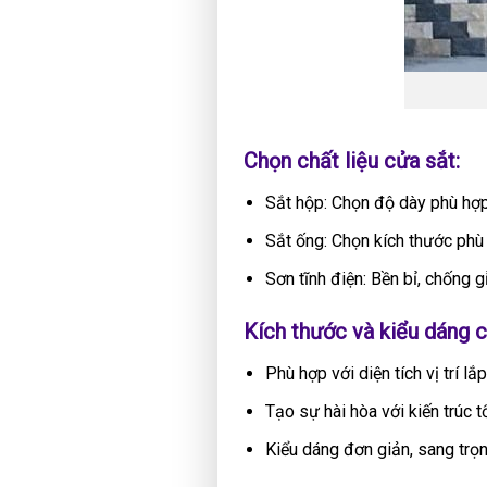
Chọn chất liệu cửa sắt:
Sắt hộp: Chọn độ dày phù hợp
Sắt ống: Chọn kích thước phù h
Sơn tĩnh điện: Bền bỉ, chống g
Kích thước và kiểu dáng c
Phù hợp với diện tích vị trí lắp
Tạo sự hài hòa với kiến trúc t
Kiểu dáng đơn giản, sang trọng