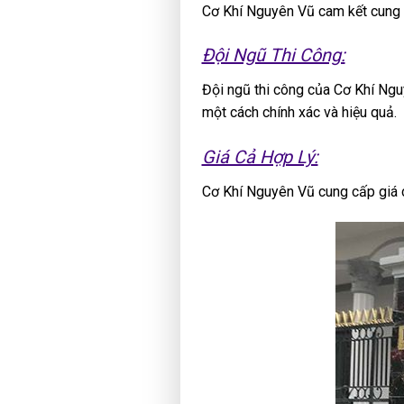
Cơ Khí Nguyên Vũ cam kết cung 
Đội Ngũ Thi Công:
Đội ngũ thi công của Cơ Khí Ngu
một cách chính xác và hiệu quả.
Giá Cả Hợp Lý:
Cơ Khí Nguyên Vũ cung cấp giá c