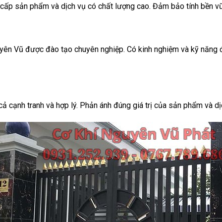
cấp sản phẩm và dịch vụ có chất lượng cao. Đảm bảo tính bền vữ
yên Vũ được đào tạo chuyên nghiệp. Có kinh nghiệm và kỹ năng đ
ả cạnh tranh và hợp lý. Phản ánh đúng giá trị của sản phẩm và d