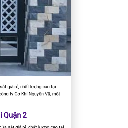
ắt giá rẻ, chất lượng cao tại
công ty Cơ Khí Nguyên Vũ, một
ại Quận 2
ửa sắt giá rẻ, chất lượng cao tại