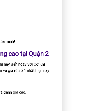
của mình!
ợng cao tại Quận 2
thì hãy đến ngay với Cơ Khí
 và giá rẻ số 1 nhất hiện nay
và đánh giá cao.