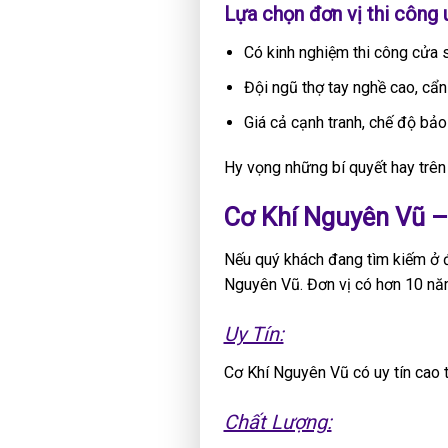
Lựa chọn đơn vị thi công u
Có kinh nghiệm thi công cửa 
Đội ngũ thợ tay nghề cao, cẩn
Giá cả cạnh tranh, chế độ bảo
Hy vọng những bí quyết hay trên
Cơ Khí Nguyên Vũ 
Nếu quý khách đang tìm kiếm ở đâ
Nguyên Vũ. Đơn vị có hơn 10 năm 
Uy Tín:
Cơ Khí Nguyên Vũ có uy tín cao t
Chất Lượng: