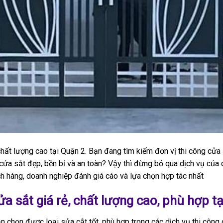
chất lượng cao tại Quận 2. Bạn đang tìm kiếm đơn vị thi công cửa s
a sắt đẹp, bền bỉ và an toàn? Vậy thì đừng bỏ qua dịch vụ của 
h hàng, doanh nghiệp đánh giá cáo và lựa chọn hợp tác nhất
ửa sắt giá rẻ, chất lượng cao, phù hợp t
n chọn được loại sửa cắt tốt, phù hợp trong các dịch vụ thi công c