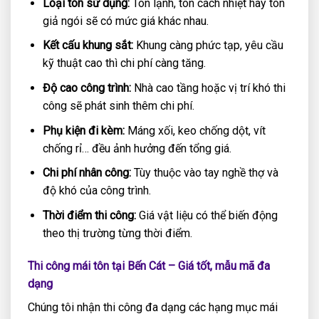
Loại tôn sử dụng:
Tôn lạnh, tôn cách nhiệt hay tôn
giả ngói sẽ có mức giá khác nhau.
Kết cấu khung sắt:
Khung càng phức tạp, yêu cầu
kỹ thuật cao thì chi phí càng tăng.
Độ cao công trình:
Nhà cao tầng hoặc vị trí khó thi
công sẽ phát sinh thêm chi phí.
Phụ kiện đi kèm:
Máng xối, keo chống dột, vít
chống rỉ… đều ảnh hưởng đến tổng giá.
Chi phí nhân công:
Tùy thuộc vào tay nghề thợ và
độ khó của công trình.
Thời điểm thi công:
Giá vật liệu có thể biến động
theo thị trường từng thời điểm.
Thi công mái tôn tại Bến Cát – Giá tốt, mẫu mã đa
dạng
Chúng tôi nhận thi công đa dạng các hạng mục mái