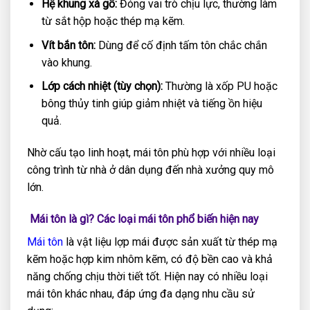
Hệ khung xà gồ:
Đóng vai trò chịu lực, thường làm
từ sắt hộp hoặc thép mạ kẽm.
Vít bắn tôn:
Dùng để cố định tấm tôn chắc chắn
vào khung.
Lớp cách nhiệt (tùy chọn):
Thường là xốp PU hoặc
bông thủy tinh giúp giảm nhiệt và tiếng ồn hiệu
quả.
Nhờ cấu tạo linh hoạt, mái tôn phù hợp với nhiều loại
công trình từ nhà ở dân dụng đến nhà xưởng quy mô
lớn.
Mái tôn là gì? Các loại mái tôn phổ biến hiện nay
Mái tôn
là vật liệu lợp mái được sản xuất từ thép mạ
kẽm hoặc hợp kim nhôm kẽm, có độ bền cao và khả
năng chống chịu thời tiết tốt. Hiện nay có nhiều loại
mái tôn khác nhau, đáp ứng đa dạng nhu cầu sử