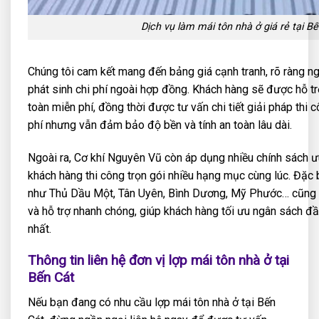
Dịch vụ làm mái tôn nhà ở giá rẻ tại B
Chúng tôi cam kết mang đến bảng giá cạnh tranh, rõ ràng ng
phát sinh chi phí ngoài hợp đồng. Khách hàng sẽ được hỗ tr
toàn miễn phí, đồng thời được tư vấn chi tiết giải pháp thi 
phí nhưng vẫn đảm bảo độ bền và tính an toàn lâu dài.
Ngoài ra, Cơ khí Nguyên Vũ còn áp dụng nhiều chính sách 
khách hàng thi công trọn gói nhiều hạng mục cùng lúc. Đặc b
như Thủ Dầu Một, Tân Uyên, Bình Dương, Mỹ Phước… cũng 
và hỗ trợ nhanh chóng, giúp khách hàng tối ưu ngân sách đ
nhất.
Thông tin liên hệ đơn vị lợp mái tôn nhà ở tại
Bến Cát
Nếu bạn đang có nhu cầu lợp mái tôn nhà ở tại Bến