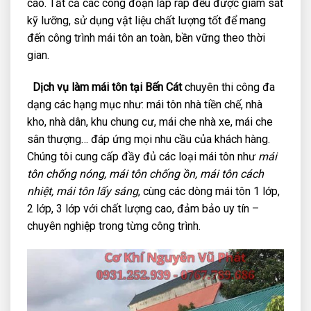
cao. Tất cả các công đoạn lắp ráp đều được giám sát
kỹ lưỡng, sử dụng vật liệu chất lượng tốt để mang
đến công trình mái tôn an toàn, bền vững theo thời
gian.
Dịch vụ làm mái tôn tại Bến Cát
chuyên thi công đa
dạng các hạng mục như: mái tôn nhà tiền chế, nhà
kho, nhà dân, khu chung cư, mái che nhà xe, mái che
sân thượng… đáp ứng mọi nhu cầu của khách hàng.
Chúng tôi cung cấp đầy đủ các loại mái tôn như
mái
tôn chống nóng, mái tôn chống ồn, mái tôn cách
nhiệt, mái tôn lấy sáng
, cùng các dòng mái tôn 1 lớp,
2 lớp, 3 lớp với chất lượng cao, đảm bảo uy tín –
chuyên nghiệp trong từng công trình.