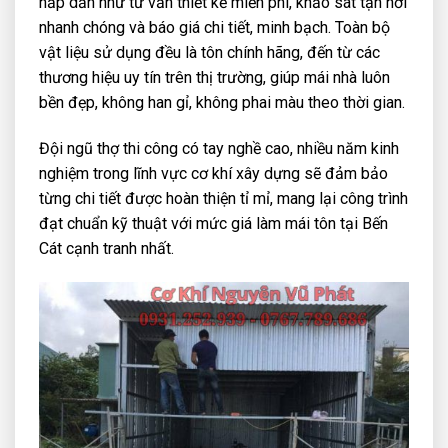
hấp dẫn như tư vấn thiết kế miễn phí, khảo sát tận nơi
nhanh chóng và báo giá chi tiết, minh bạch. Toàn bộ
vật liệu sử dụng đều là tôn chính hãng, đến từ các
thương hiệu uy tín trên thị trường, giúp mái nhà luôn
bền đẹp, không han gỉ, không phai màu theo thời gian.
Đội ngũ thợ thi công có tay nghề cao, nhiều năm kinh
nghiệm trong lĩnh vực cơ khí xây dựng sẽ đảm bảo
từng chi tiết được hoàn thiện tỉ mỉ, mang lại công trình
đạt chuẩn kỹ thuật với mức giá làm mái tôn tại Bến
Cát cạnh tranh nhất.