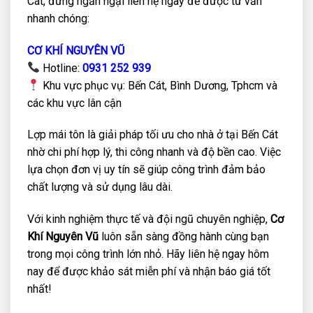
Cát, đừng ngần ngại liên hệ ngay để được tư vấn
nhanh chóng:
CƠ KHÍ NGUYÊN VŨ
Hotline:
0931 252 939
Khu vực phục vụ: Bến Cát, Bình Dương, Tphcm và
các khu vực lân cận
Lợp mái tôn là giải pháp tối ưu cho nhà ở tại Bến Cát
nhờ chi phí hợp lý, thi công nhanh và độ bền cao. Việc
lựa chọn đơn vị uy tín sẽ giúp công trình đảm bảo
chất lượng và sử dụng lâu dài.
Với kinh nghiệm thực tế và đội ngũ chuyên nghiệp,
Cơ
Khí Nguyên Vũ
luôn sẵn sàng đồng hành cùng bạn
trong mọi công trình lớn nhỏ. Hãy liên hệ ngay hôm
nay để được khảo sát miễn phí và nhận báo giá tốt
nhất!