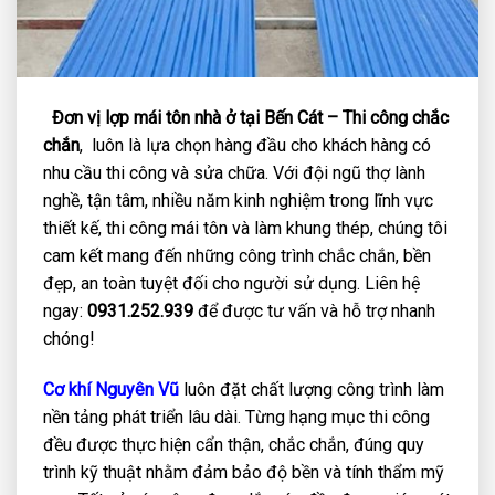
Đơn vị lợp mái tôn nhà ở tại Bến Cát – Thi công chắc
chắn
, luôn là lựa chọn hàng đầu cho khách hàng có
nhu cầu thi công và sửa chữa. Với đội ngũ thợ lành
nghề, tận tâm, nhiều năm kinh nghiệm trong lĩnh vực
thiết kế, thi công mái tôn và làm khung thép, chúng tôi
cam kết mang đến những công trình chắc chắn, bền
đẹp, an toàn tuyệt đối cho người sử dụng. Liên hệ
ngay:
0931.252.939
để được tư vấn và hỗ trợ nhanh
chóng!
Cơ khí Nguyên Vũ
luôn đặt chất lượng công trình làm
nền tảng phát triển lâu dài. Từng hạng mục thi công
đều được thực hiện cẩn thận, chắc chắn, đúng quy
trình kỹ thuật nhằm đảm bảo độ bền và tính thẩm mỹ