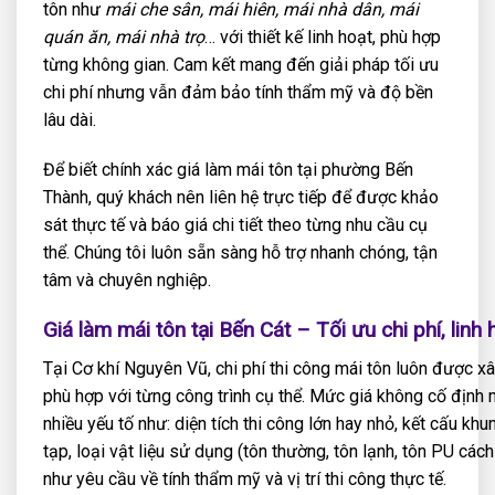
tôn như
mái che sân, mái hiên, mái nhà dân, mái
quán ăn, mái nhà trọ
… với thiết kế linh hoạt, phù hợp
từng không gian. Cam kết mang đến giải pháp tối ưu
chi phí nhưng vẫn đảm bảo tính thẩm mỹ và độ bền
lâu dài.
Để biết chính xác giá làm mái tôn tại phường Bến
Thành, quý khách nên liên hệ trực tiếp để được khảo
sát thực tế và báo giá chi tiết theo từng nhu cầu cụ
thể. Chúng tôi luôn sẵn sàng hỗ trợ nhanh chóng, tận
tâm và chuyên nghiệp.
Giá làm mái tôn tại Bến Cát – Tối ưu chi phí, linh
Tại Cơ khí Nguyên Vũ, chi phí thi công mái tôn luôn được x
phù hợp với từng công trình cụ thể. Mức giá không cố định 
nhiều yếu tố như: diện tích thi công lớn hay nhỏ, kết cấu kh
tạp, loại vật liệu sử dụng (tôn thường, tôn lạnh, tôn PU các
như yêu cầu về tính thẩm mỹ và vị trí thi công thực tế.