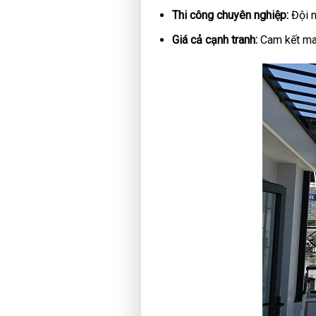
Thi công chuyên nghiệp:
Đội n
Giá cả cạnh tranh:
Cam kết man