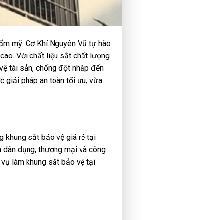
hẩm mỹ. Cơ Khí Nguyên Vũ tự hào
cao. Với chất liệu sắt chất lượng
vệ tài sản, chống đột nhập đến
 giải pháp an toàn tối ưu, vừa
g khung sắt bảo vệ giá rẻ tại
h dân dụng, thương mại và công
vụ làm khung sắt bảo vệ tại