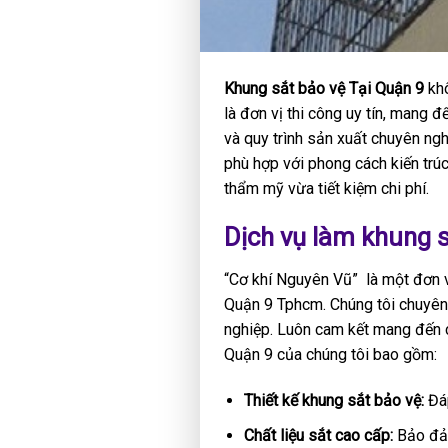
Khung sắt bảo vệ Tại Quận 9
khô
là đơn vị thi công uy tín, mang 
và quy trình sản xuất chuyên ng
phù hợp với phong cách kiến trú
thẩm mỹ vừa tiết kiệm chi phí.
Dịch vụ làm khung sắ
“Cơ khí Nguyên Vũ” là một đơn vị
Quận 9 Tphcm. Chúng tôi chuyên 
nghiệp. Luôn cam kết mang đến c
Quận 9 của chúng tôi bao gồm:
Thiết kế khung sắt bảo vệ:
Đáp
Chất liệu sắt cao cấp:
Bảo đảm