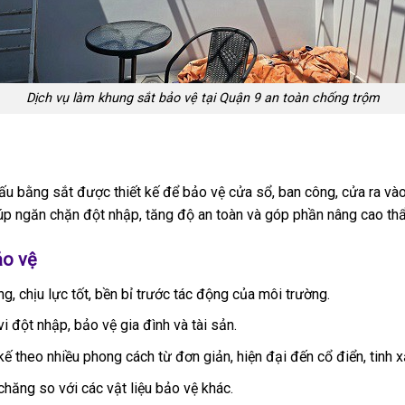
Dịch vụ làm khung sắt bảo vệ tại Quận 9 an toàn chống trộm
cấu bằng sắt được thiết kế để bảo vệ cửa sổ, ban công, cửa ra và
giúp ngăn chặn đột nhập, tăng độ an toàn và góp phần nâng cao t
ảo vệ
ng, chịu lực tốt, bền bỉ trước tác động của môi trường.
i đột nhập, bảo vệ gia đình và tài sản.
 kế theo nhiều phong cách từ đơn giản, hiện đại đến cổ điển, tinh x
 chăng so với các vật liệu bảo vệ khác.