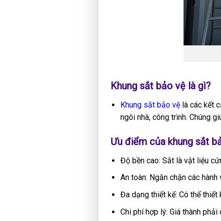
Khung sắt bảo vệ là gì?
Khung sắt bảo vệ
là các kết 
ngôi nhà, công trình. Chúng 
Ưu điểm của khung sắt b
Độ bền cao: Sắt là vật liệu cứ
An toàn: Ngăn chặn các hành v
Đa dạng thiết kế: Có thể thiết
Chi phí hợp lý: Giá thành phải