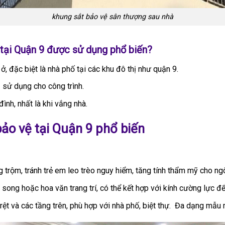
khung sắt bảo vệ sân thượng sau nhà
 tại Quận 9 được sử dụng phổ biến?
ở, đặc biệt là nhà phố tại các khu đô thị như quận 9.
ị sử dụng cho công trình.
ình, nhất là khi vắng nhà.
bảo vệ tại Quận 9 phổ biến
trộm, tránh trẻ em leo trèo nguy hiểm, tăng tính thẩm mỹ cho ngô
song hoặc hoa văn trang trí, có thể kết hợp với kính cường lực để 
ệt và các tầng trên, phù hợp với nhà phố, biệt thự. Đa dạng mẫu m