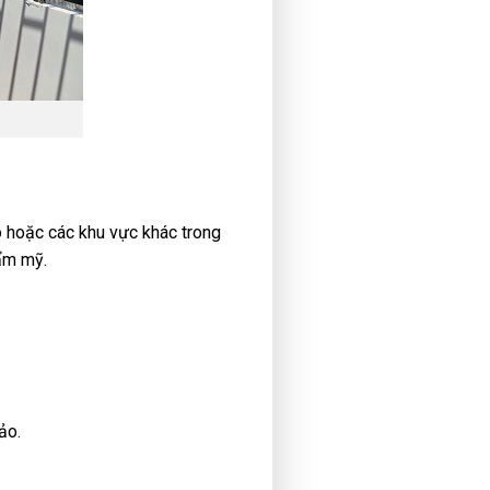
o hoặc các khu vực khác trong
hẩm mỹ.
ảo.