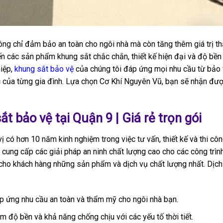
ng chỉ đảm bảo an toàn cho ngôi nhà mà còn tăng thêm giá trị t
đến các sản phẩm khung sắt chắc chắn, thiết kế hiện đại và độ bền 
hiệp,
khung sắt bảo vệ
của chúng tôi đáp ứng mọi nhu cầu từ bảo 
c của từng gia đình. Lựa chọn Cơ Khí Nguyên Vũ, bạn sẽ nhận được
t bảo vệ tại Quận 9 | Giá rẻ trọn gói
 có hơn 10 năm kinh nghiệm trong việc tư vấn, thiết kế và thi côn
cung cấp các giải pháp an ninh chất lượng cao cho các công trìn
ho khách hàng những sản phẩm và dịch vụ chất lượng nhất. Dịch 
 ứng nhu cầu an toàn và thẩm mỹ cho ngôi nhà bạn.
 độ bền và khả năng chống chịu với các yếu tố thời tiết.