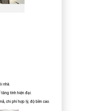
i nhà.
tăng tính hiện đại.
ã, chi phí hợp lý, độ bền cao.