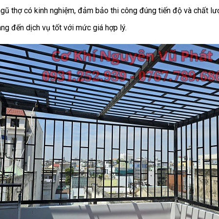
gũ thợ có kinh nghiệm, đảm bảo thi công đúng tiến độ và chất lư
g đến dịch vụ tốt với mức giá hợp lý.