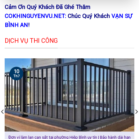
Cảm Ơn Quý Khách Đã Ghé Thăm
COKHINGUYENVU.NET:
Chúc Quý Khách
VẠN SỰ
BÌNH AN
!
DỊCH VỤ THI CÔNG
10
Th7
Đơn vị làm lan can sắt tại phường Hiệp Bình uy tín | Bảo hành dài hạn