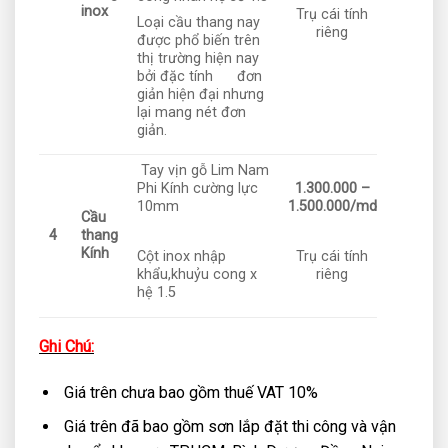
inox
Trụ cái tính
Loại cầu thang nay
riêng
được phổ biến trên
thị trường hiện nay
bởi đặc tính đơn
giản hiện đại nhưng
lại mang nét đơn
giản.
Tay vịn gỗ Lim Nam
Phi Kính cường lực
1.300.000 –
10mm
1.500.000/md
Cầu
4
thang
Kính
Cột inox nhập
Trụ cái tính
khẩu,khuỷu cong x
riêng
hệ 1.5
Ghi Chú:
Giá trên chưa bao gồm thuế VAT 10%
Giá trên đã bao gồm sơn lắp đặt thi công và vận