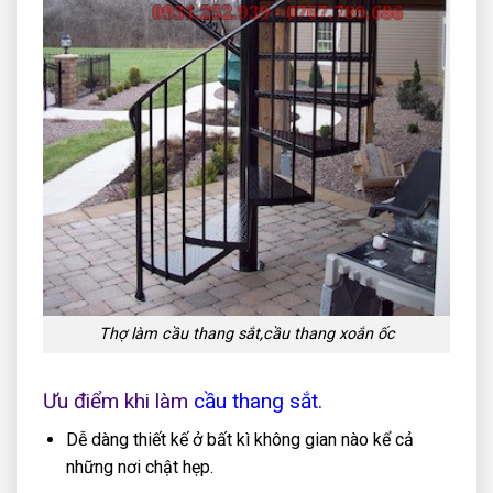
Thợ làm cầu thang sắt,cầu thang xoắn ốc
Ưu điểm khi làm
cầu thang sắt.
Dễ dàng thiết kế ở bất kì không gian nào kể cả
những nơi chật hẹp.