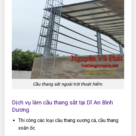
Cầu thang sắt ngoài trời thoát hiểm.
Dịch vụ làm cầu thang sắt tại Dĩ An Bình
Dương
Thi công các loại cầu thang xương cá, cầu thang
xoắn ốc.