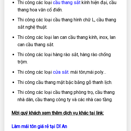
Thi công các loại
cầu thang sắt
kính hiện đại, cầu
thang hoa văn cổ điển.
Thi công các loại cầu thang hình chữ L, cầu thang
sắt nghệ thuật.
Thi công các loại lan can cầu thang kính, inox, lan
can cầu thang sắt.
Thi công các loại hàng rào sắt, hàng rào chống
trộm.
Thi công các loại
cửa sắt
. mái tôn,mái poly…
Thi công cầu thang mặt bậc bằng gỗ thanh lịch.
Thi công các loại cầu thang phòng trọ, cầu thang
nhà dân, cầu thang công ty và các nhà cao tầng.
Mời quý khách xem thêm dịch vụ khác tại link:
Làm mái tôn giá rẻ tại Dĩ An