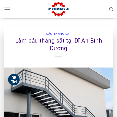
Skip
to
content
CẦU THANG SẮT
Làm cầu thang sắt tại Dĩ An Bình
Dương
05
Th4