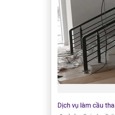
Dịch vụ làm cầu tha