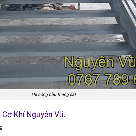
Thi công cầu thang sắt
a Cơ Khí Nguyên Vũ.
ng