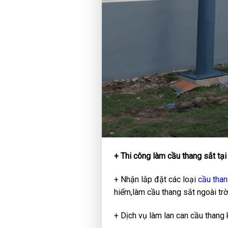
+
Thi công làm cầu thang sắt
tạ
+ Nhận lắp đặt các loại
cầu than
hiểm,làm cầu thang sắt ngoài trời
+ Dịch vụ làm lan can cầu thang 