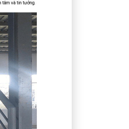
 tâm và tin tưởng.