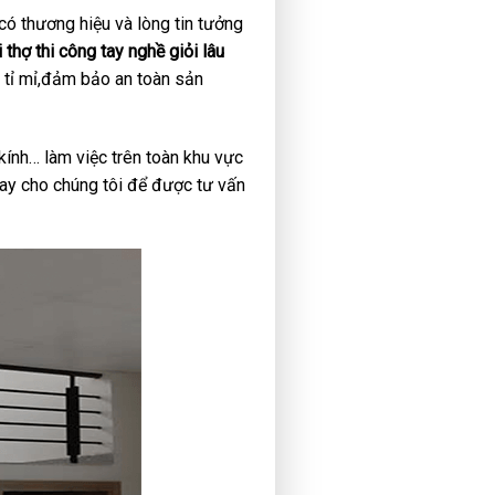
có thương hiệu và lòng tin tưởng
 thợ thi công tay nghề giỏi lâu
 tỉ mỉ,đảm bảo an toàn sản
kính… làm việc trên toàn khu vực
ay cho chúng tôi để được tư vấn