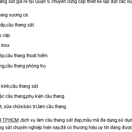
ng sắt giá rẻ tại Quận 9, chuyên cung cấp thiết kế lắp đặt các lo
hang xương cá.
ếp,cầu thang sắt.
y cáp.
 inox.
ép,cầu thang thoát hiểm.
g,cầu thang phòng trọ.
 kính,cầu thang sắt.
ậc cầu thang,phụ kiện cầu thang.
ặt, sữa chữa.bảo trì,làm cầu thang.
n 9 TPHCM
,dịch vụ làm cầu thang sắt đẹp,mẫu mã đa dạng,sử dụng
ang sắt chuyên nghiệp hiện nay,đã có thương hiệu uy tín đang đượ