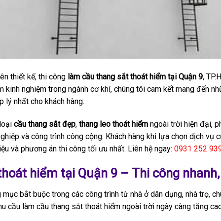
n thiết kế, thi công
làm cầu thang sắt thoát hiểm tại Quận 9
, TP.
 năm kinh nghiệm trong ngành cơ khí, chúng tôi cam kết mang đến 
 lý nhất cho khách hàng.
loại
cầu thang sắt đẹp
,
thang leo thoát hiểm
ngoài trời hiện đại, p
 nghiệp và công trình công cộng. Khách hàng khi lựa chọn dịch vụ
iệu và phương án thi công tối ưu nhất. Liên hệ ngay:
0931 252 93
hoát hiểm tại Quận 9 – Thi công nhanh,
 mục bắt buộc trong các công trình từ nhà ở dân dụng, nhà trọ, c
hu cầu làm cầu thang sắt thoát hiểm ngoài trời ngày càng tăng ca