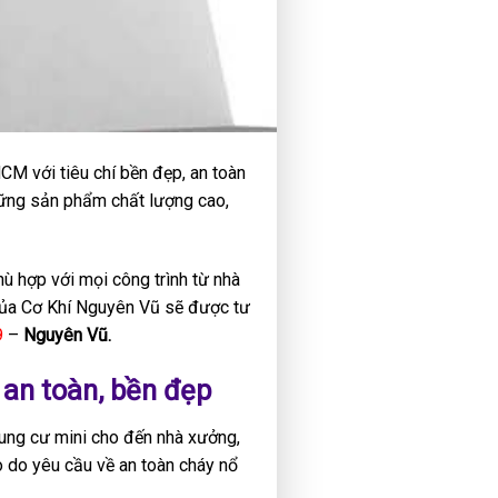
HCM với tiêu chí bền đẹp, an toàn
những sản phẩm chất lượng cao,
hù hợp với mọi công trình từ nhà
 của Cơ Khí Nguyên Vũ sẽ được tư
9
–
Nguyên Vũ.
 an toàn, bền đẹp
hung cư mini cho đến nhà xưởng,
o do yêu cầu về an toàn cháy nổ