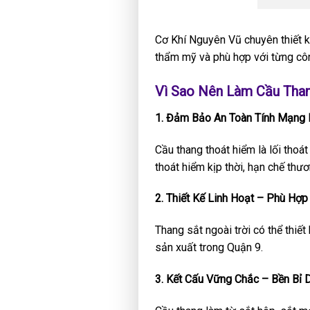
Cơ Khí Nguyên Vũ chuyên thiết 
thẩm mỹ và phù hợp với từng côn
Vì Sao Nên Làm Cầu Than
1. Đảm Bảo An Toàn Tính Mạng 
Cầu thang thoát hiểm là lối thoá
thoát hiểm kịp thời, hạn chế thư
2. Thiết Kế Linh Hoạt – Phù Hợp
Thang sắt ngoài trời có thể thiết
sản xuất trong Quận 9.
3. Kết Cấu Vững Chắc – Bền Bỉ D