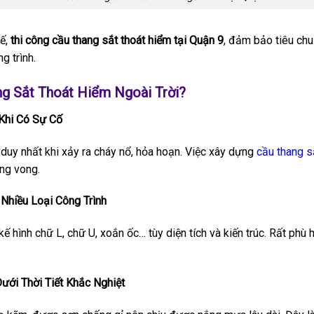
kế,
thi công cầu thang sắt thoát hiểm tại Quận 9
, đảm bảo tiêu chuẩ
g trình.
g Sắt Thoát Hiểm Ngoài Trời?
Khi Có Sự Cố
t duy nhất khi xảy ra cháy nổ, hỏa hoạn. Việc xây dựng
cầu thang s
ơng vong.
 Nhiều Loại Công Trình
 kế hình chữ L, chữ U, xoắn ốc… tùy diện tích và kiến trúc. Rất phù
ưới Thời Tiết Khắc Nghiệt