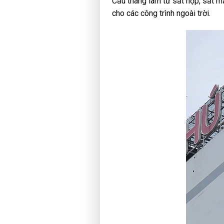
Cầu thang làm từ sắt hộp, sắt m
cho các công trình ngoài trời.