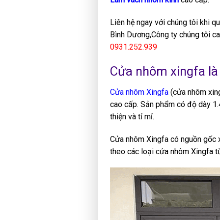
Liên hệ ngay với chúng tôi khi q
Bình Dương,Công ty chúng tôi ca
0931.252.939
Cửa nhôm xingfa là 
Cửa nhôm Xingfa
(cửa nhôm xingf
cao cấp. Sản phẩm có độ dày 1.
thiện và tỉ mỉ.
Cửa nhôm Xingfa có nguồn gốc x
theo các loại cửa nhôm Xingfa t