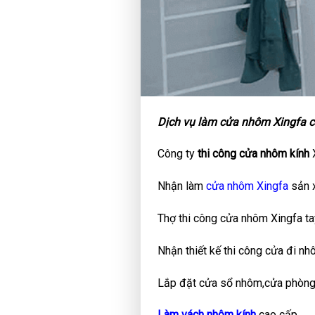
Dịch vụ làm cửa nhôm Xingfa c
Công ty
thi công cửa nhôm kính
Nhận làm
cửa nhôm Xingfa
sản x
Thợ thi công cửa nhôm Xingfa tay
Nhận thiết kế thi công cửa đi nh
Lắp đặt cửa sổ nhôm,cửa phòng
Làm vách nhôm kính
cao cấp.