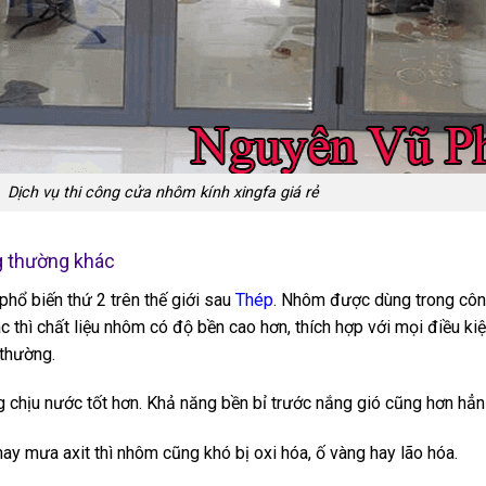
Dịch vụ thi công cửa nhôm kính xingfa giá rẻ
ng thường khác
ổ biến thứ 2 trên thế giới sau
Thép
. Nhôm được dùng trong côn
ác thì chất liệu nhôm có độ bền cao hơn, thích hợp với mọi điều kiệ
 thường.
 chịu nước tốt hơn. Khả năng bền bỉ trước nắng gió cũng hơn hẳn
hay mưa axit thì nhôm cũng khó bị oxi hóa, ố vàng hay lão hóa.