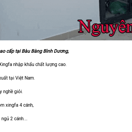
ao cấp tại Bàu Bàng Bình Dương,
Xingfa nhập khẩu chất lượng cao.
uất tại Việt Nam.
 nghề giỏi.
ôm xingfa 4 cánh,
 ngủ 2 cánh….