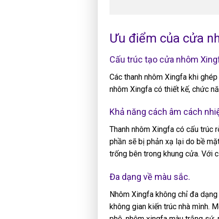
Ưu điểm của cửa nh
Cấu trúc tạo cửa nhôm Xing
Các thanh nhôm Xingfa khi ghép 
nhôm Xingfa có thiết kế, chức nă
Khả năng cách âm cách nhiệ
Thanh nhôm Xingfa có cấu trúc r
phần sẽ bị phản xạ lại do bề mặ
trống bên trong khung cửa. Với c
Đa dạng về màu sắc.
Nhôm Xingfa không chỉ đa dạng 
không gian kiến trúc nhà mình.
phê, nhôm xingfa màu trắng sứ, 