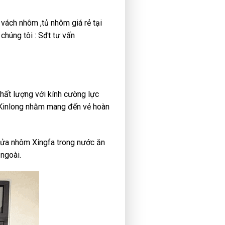
vách nhôm ,tủ nhôm giá rẻ tại
húng tôi : Sđt tư vấn
chất lượng với kính cường lực
 Kinlong nhằm mang đến vẻ hoàn
cửa nhôm Xingfa trong nước ăn
ngoài.