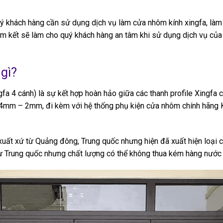
uý khách hàng cần sử dụng dịch vụ làm cửa nhôm kính xingfa, làm 
m kết sẽ làm cho quý khách hàng an tâm khi sử dụng dịch vụ của c
gì?
a 4 cánh) là sự kết hợp hoàn hảo giữa các thanh profile Xingfa 
4mm – 2mm, đi kèm với hệ thống phụ kiện cửa nhôm chính hãng
uất xứ từ Quảng đông, Trung quốc nhưng hiện đã xuất hiện loại 
ừ Trung quốc nhưng chất lượng có thể không thua kém hàng nước 