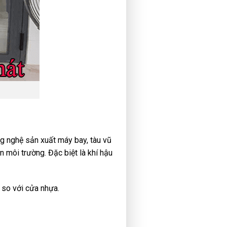
g nghệ sản xuất máy bay, tàu vũ
n môi trường. Đặc biệt là khí hậu
 so với cửa nhựa.