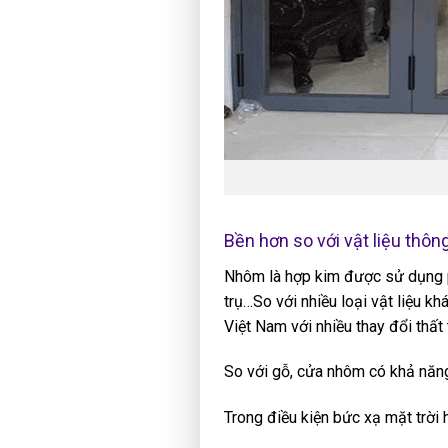
Bền hơn so với vật liệu thô
Nhôm là hợp kim được sử dụng ph
trụ…So với nhiều loại vật liệu kh
Việt Nam với nhiều thay đổi thất
So với gỗ, cửa nhôm có khả năng
Trong điều kiện bức xạ mặt trời 