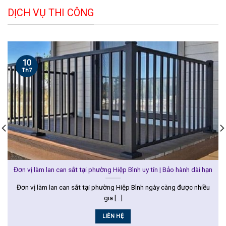
DỊCH VỤ THI CÔNG
10
Th7
Đơn vị làm lan can sắt tại phường Hiệp Bình uy tín | Bảo hành dài hạn
Đơn vị làm lan can sắt tại phường Hiệp Bình ngày càng được nhiều
gia [...]
LIÊN HỆ