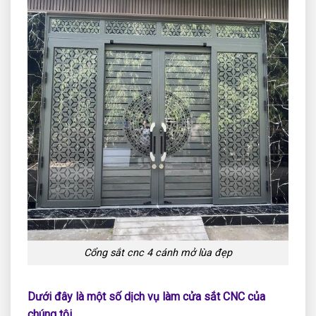
Cổng sắt cnc 4 cánh mở lùa đẹp
Dưới đây là một số dịch vụ làm cửa sắt CNC của
chúng tôi