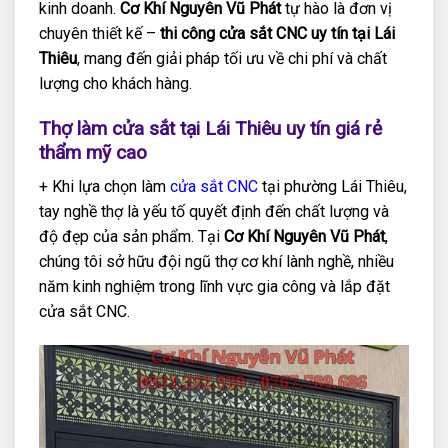
kinh doanh.
Cơ Khí Nguyên Vũ Phát
tự hào là đơn vị
chuyên thiết kế –
thi công cửa sắt CNC uy tín tại Lái
Thiêu
, mang đến giải pháp tối ưu về chi phí và chất
lượng cho khách hàng.
Thợ làm cửa sắt tại Lái Thiêu uy tín giá rẻ
thẩm mỹ cao
+ Khi lựa chọn làm
cửa sắt CNC
tại phường Lái Thiêu,
tay nghề thợ là yếu tố quyết định đến chất lượng và
độ đẹp của sản phẩm. Tại
Cơ Khí Nguyên Vũ Phát
,
chúng tôi sở hữu đội ngũ thợ cơ khí lành nghề, nhiều
năm kinh nghiệm trong lĩnh vực gia công và lắp đặt
cửa sắt CNC.