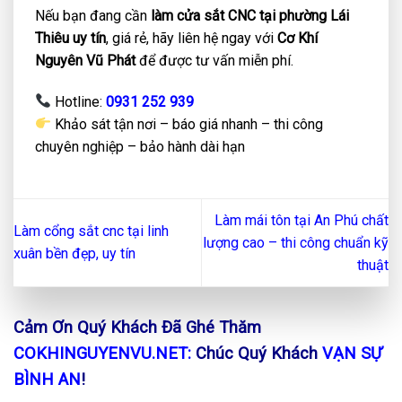
Nếu bạn đang cần
làm cửa sắt CNC tại phường Lái
Thiêu uy tín
, giá rẻ, hãy liên hệ ngay với
Cơ Khí
Nguyên Vũ Phát
để được tư vấn miễn phí.
Hotline:
0931 252 939
Khảo sát tận nơi – báo giá nhanh – thi công
chuyên nghiệp – bảo hành dài hạn
Làm mái tôn tại An Phú chất
Làm cổng sắt cnc tại linh
lượng cao – thi công chuẩn kỹ
xuân bền đẹp, uy tín
thuật
Cảm Ơn Quý Khách Đã Ghé Thăm
COKHINGUYENVU.NET:
Chúc Quý Khách
VẠN SỰ
BÌNH AN
!