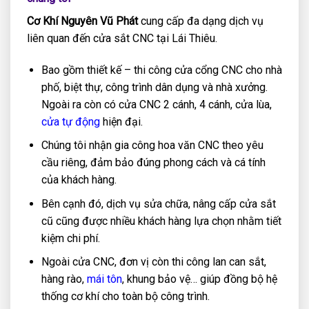
Cơ Khí Nguyên Vũ Phát
cung cấp đa dạng dịch vụ
liên quan đến cửa sắt CNC tại Lái Thiêu.
Bao gồm thiết kế – thi công cửa cổng CNC cho nhà
phố, biệt thự, công trình dân dụng và nhà xưởng.
Ngoài ra còn có cửa CNC 2 cánh, 4 cánh, cửa lùa,
cửa tự động
hiện đại.
Chúng tôi nhận gia công hoa văn CNC theo yêu
cầu riêng, đảm bảo đúng phong cách và cá tính
của khách hàng.
Bên cạnh đó, dịch vụ sửa chữa, nâng cấp cửa sắt
cũ cũng được nhiều khách hàng lựa chọn nhằm tiết
kiệm chi phí.
Ngoài cửa CNC, đơn vị còn thi công lan can sắt,
hàng rào,
mái tôn
, khung bảo vệ… giúp đồng bộ hệ
thống cơ khí cho toàn bộ công trình.