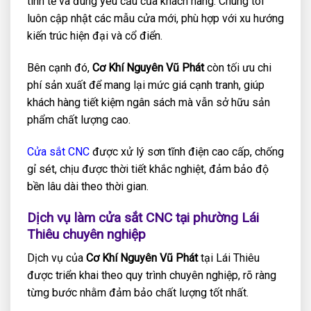
tinh tế và đúng yêu cầu của khách hàng. Chúng tôi
luôn cập nhật các mẫu cửa mới, phù hợp với xu hướng
kiến trúc hiện đại và cổ điển.
Bên cạnh đó,
Cơ Khí Nguyên Vũ Phát
còn tối ưu chi
phí sản xuất để mang lại mức giá cạnh tranh, giúp
khách hàng tiết kiệm ngân sách mà vẫn sở hữu sản
phẩm chất lượng cao.
Cửa sắt CNC
được xử lý sơn tĩnh điện cao cấp, chống
gỉ sét, chịu được thời tiết khắc nghiệt, đảm bảo độ
bền lâu dài theo thời gian.
Dịch vụ làm cửa sắt CNC tại phường Lái
Thiêu chuyên nghiệp
Dịch vụ của
Cơ Khí Nguyên Vũ Phát
tại Lái Thiêu
được triển khai theo quy trình chuyên nghiệp, rõ ràng
từng bước nhằm đảm bảo chất lượng tốt nhất.