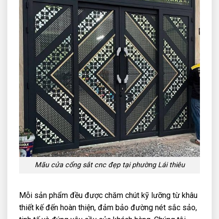
Mãu cửa cổng sắt cnc đẹp tại phường Lái thiêu
Mỗi sản phẩm đều được chăm chút kỹ lưỡng từ khâu
thiết kế đến hoàn thiện, đảm bảo đường nét sắc sảo,