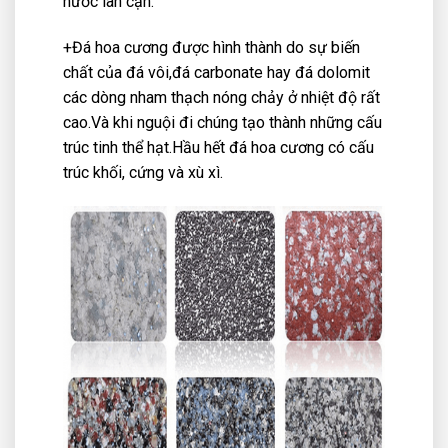
nước lân cận.
+Đá hoa cương được hình thành do sự biến
chất của đá vôi,đá carbonate hay đá dolomit
các dòng nham thạch nóng chảy ở nhiệt độ rất
cao.Và khi nguội đi chúng tạo thành những cấu
trúc tinh thể hạt.Hầu hết đá hoa cương có cấu
trúc khối, cứng và xù xì.