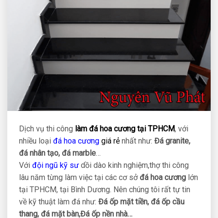
Dịch vụ thi công
làm đá hoa cương tại TPHCM
, với
nhiều loại
đá hoa cương
giá rẻ
nhất như:
Đá granite,
đá nhân tạo, đá marble
…
Với
đội ngũ kỹ sư
dồi dào kinh nghiệm,thợ thi công
lâu năm từng làm việc tại các cơ sở
đá
hoa
cương
lớn
tại TPHCM, tại Bình Dương. Nên chúng tôi rất tự tin
về kỹ thuật làm đá như:
Đá ốp mặt tiền, đá ốp cầu
thang, đá mặt bàn,Đá ốp nền nhà…