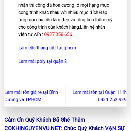
nhận thi công đá hoa cương ở mọi hạng mục
công trình khác nhau với nhiều mục đích.Đáp
ứng mọi nhu cầu làm đẹp và tăng tính thẩm mỹ
cho công trình của khách hàng.Liên hệ nhân
viên tư vấn :
0937.358.656
Làm cầu thang sắt tại tphcm
Làm mái poly tại quận 2
Làm mái tôn giá rẻ tại Bình
Làm mái tôn tại Quận 11 lh
Dương và TPHCM
0931 252 939
Cảm Ơn Quý Khách Đã Ghé Thăm
COKHINGUYENVU.NET:
Chúc Quý Khách
VẠN SỰ