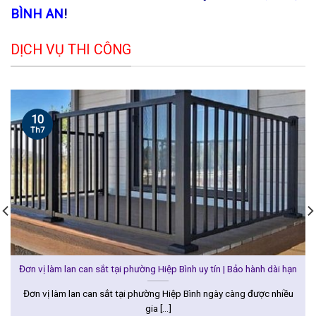
BÌNH AN
!
DỊCH VỤ THI CÔNG
10
Th7
Đơn vị làm lan can sắt tại phường Hiệp Bình uy tín | Bảo hành dài hạn
Đơn vị làm lan can sắt tại phường Hiệp Bình ngày càng được nhiều
gia [...]