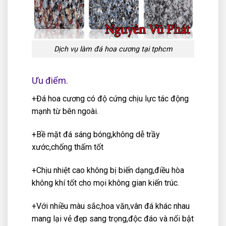
Dịch vụ làm đá hoa cương tại tphcm
Ưu điểm.
+Đá hoa cương có độ cứng chịu lực tác động
mạnh từ bên ngoài.
+Bề mặt đá sáng bóng,không dễ trầy
xước,chống thấm tốt
+Chịu nhiệt cao không bị biến dạng,điều hòa
không khí tốt cho mọi không gian kiến trúc.
+Với nhiều màu sắc,hoa văn,vân đá khác nhau
mang lại vẻ đẹp sang trọng,độc đáo và nổi bật