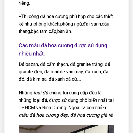
riêng.
+Thi công đá hoa cương phù hợp cho các thiết
kế như phòng khách,phòng ngủ,đại sảnh,cầu
thang,bậc tam cấp,bàn ăn..
Các mẫu đá hoa cương được sử dụng
nhiều nhất.
Đá bazan, đá cẩm thạch, đá granite trắng, đá
granite đen, đá marble vân mây, đá xanh, đá
đỏ, đá kim sa, đá xanh xà cừ….
Những
loại đá
chúng tôi cung cấp đều là
những loại
đá,
được sử dụng phổ biến nhất tại
TPHCM và Bình Dương. Ngoài ra còn nhiều
mẫu đá hoa cương đẹp
,
đá hoa cương giá rẻ
.