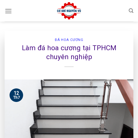
Skip
to
content
ĐÁ HOA CƯƠNG
Làm đá hoa cương tại TPHCM
chuyên nghiệp
12
Th7