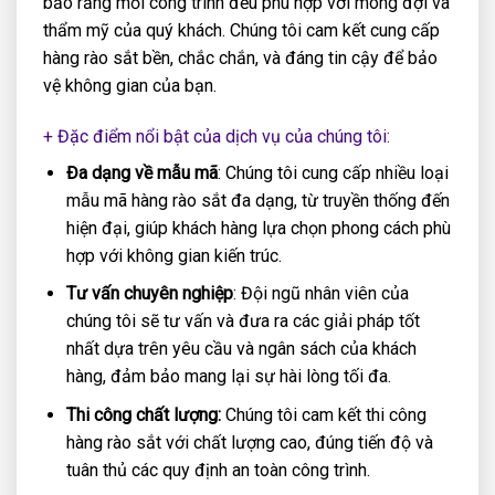
bảo rằng mỗi công trình đều phù hợp với mong đợi và
thẩm mỹ của quý khách. Chúng tôi cam kết cung cấp
hàng rào sắt bền, chắc chắn, và đáng tin cậy để bảo
vệ không gian của bạn.
+ Đặc điểm nổi bật của dịch vụ của chúng tôi:
Đa dạng về mẫu mã
: Chúng tôi cung cấp nhiều loại
mẫu mã hàng rào sắt đa dạng, từ truyền thống đến
hiện đại, giúp khách hàng lựa chọn phong cách phù
hợp với không gian kiến trúc.
Tư vấn chuyên nghiệp
: Đội ngũ nhân viên của
chúng tôi sẽ tư vấn và đưa ra các giải pháp tốt
nhất dựa trên yêu cầu và ngân sách của khách
hàng, đảm bảo mang lại sự hài lòng tối đa.
Thi công chất lượng:
Chúng tôi cam kết thi công
hàng rào sắt với chất lượng cao, đúng tiến độ và
tuân thủ các quy định an toàn công trình.