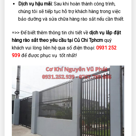
Dịch vụ hậu mãi:
Sau khi hoàn thành công trình,
chúng tôi sẽ tiếp tục hỗ trợ khách hàng trong việc
bảo dưỡng và sửa chữa hàng rào sắt nếu cần thiết.
=>> Để biết thêm thông tin chi tiết về
dịch vụ lắp đặt
hàng rào sắt theo yêu cầu tại Củ Chi Tphcm
quý
khách vui lòng liên hệ qua số điện thoại:
0931 252
939
để được phục vụ tốt nhất!