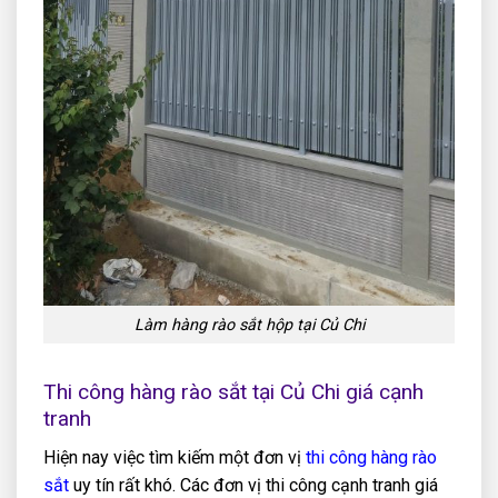
Làm hàng rào sắt hộp tại Củ Chi
Thi công hàng rào sắt tại Củ Chi giá cạnh
tranh
Hiện nay việc tìm kiếm một đơn vị
thi công hàng rào
sắt
uy tín rất khó. Các đơn vị thi công cạnh tranh giá