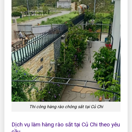
Thi công hàng rào chông sắt tại Củ Chi
Dịch vụ làm hàng rào sắt tại Củ Chi theo yêu
cầu