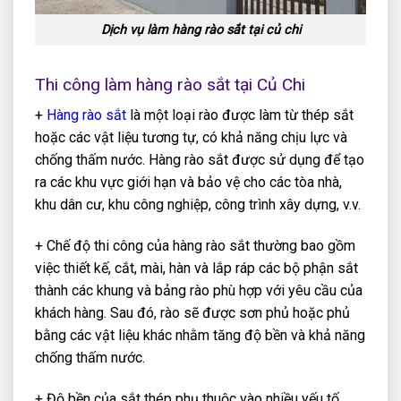
Dịch vụ làm hàng rào sắt tại củ chi
Thi công làm hàng rào sắt tại Củ Chi
+
Hàng rào sắt
là một loại rào được làm từ thép sắt
hoặc các vật liệu tương tự, có khả năng chịu lực và
chống thấm nước. Hàng rào sắt được sử dụng để tạo
ra các khu vực giới hạn và bảo vệ cho các tòa nhà,
khu dân cư, khu công nghiệp, công trình xây dựng, v.v.
+ Chế độ thi công của hàng rào sắt thường bao gồm
việc thiết kế, cắt, mài, hàn và lắp ráp các bộ phận sắt
thành các khung và bảng rào phù hợp với yêu cầu của
khách hàng. Sau đó, rào sẽ được sơn phủ hoặc phủ
bằng các vật liệu khác nhằm tăng độ bền và khả năng
chống thấm nước.
+ Độ bền của sắt thép phụ thuộc vào nhiều yếu tố,