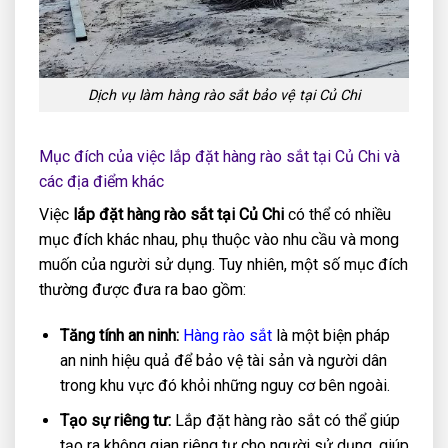
Dịch vụ làm hàng rào sắt bảo vệ tại Củ Chi
Mục đích của việc lắp đặt hàng rào sắt tại Củ Chi và
các địa điểm khác
Việc
lắp đặt hàng rào sắt tại Củ Chi
có thể có nhiều
mục đích khác nhau, phụ thuộc vào nhu cầu và mong
muốn của người sử dụng. Tuy nhiên, một số mục đích
thường được đưa ra bao gồm:
Tăng tính an ninh:
Hàng rào sắt
là một biện pháp
an ninh hiệu quả để bảo vệ tài sản và người dân
trong khu vực đó khỏi những nguy cơ bên ngoài.
Tạo sự riêng tư:
Lắp đặt hàng rào sắt có thể giúp
tạo ra không gian riêng tư cho người sử dụng, giúp