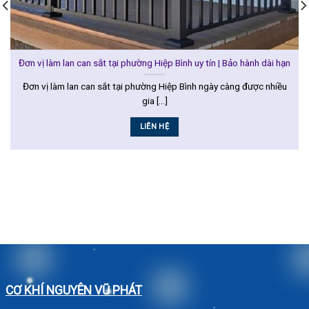
Đơn vị làm lan can sắt tại phường Hiệp Bình uy tín | Bảo hành dài hạn
Đơn vị làm lan can sắt tại phường Hiệp Bình ngày càng được nhiều
gia [...]
LIÊN HỆ
CƠ KHÍ NGUYÊN VŨ PHÁT