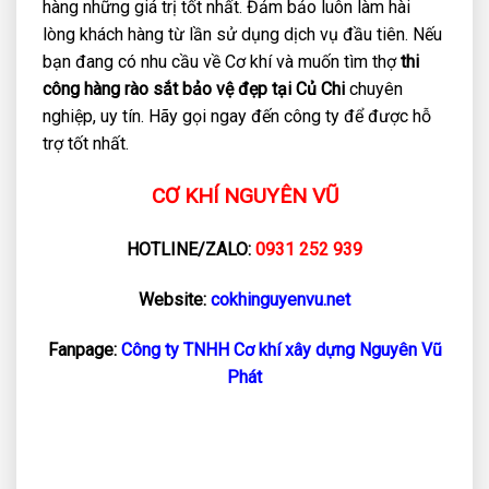
hàng những giá trị tốt nhất. Đảm bảo luôn làm hài
lòng khách hàng từ lần sử dụng dịch vụ đầu tiên. Nếu
bạn đang có nhu cầu về Cơ khí và muốn tìm thợ
thi
công hàng rào sắt bảo vệ đẹp tại Củ Chi
chuyên
nghiệp, uy tín. Hãy gọi ngay đến công ty để được hỗ
trợ tốt nhất.
CƠ KHÍ NGUYÊN VŨ
HOTLINE/ZALO:
0931 252 939
Website:
cokhinguyenvu.net
Fanpage:
Công ty TNHH Cơ khí xây dựng Nguyên Vũ
Phát