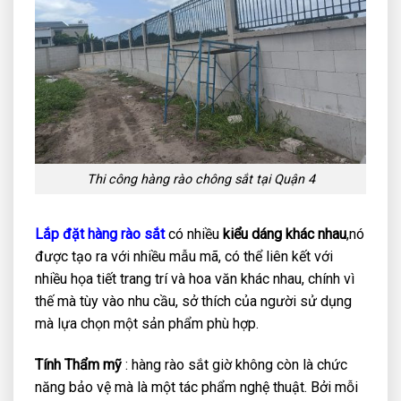
Thi công hàng rào chông sắt tại Quận 4
Lắp đặt hàng rào sắt
có nhiều
kiểu dáng khác nhau
,nó
được tạo ra với nhiều mẫu mã, có thể liên kết với
nhiều họa tiết trang trí và hoa văn khác nhau, chính vì
thế mà tùy vào nhu cầu, sở thích của người sử dụng
mà lựa chọn một sản phẩm phù hợp.
Tính Thẩm mỹ
: hàng rào sắt giờ không còn là chức
năng bảo vệ mà là một tác phẩm nghệ thuật. Bởi mỗi