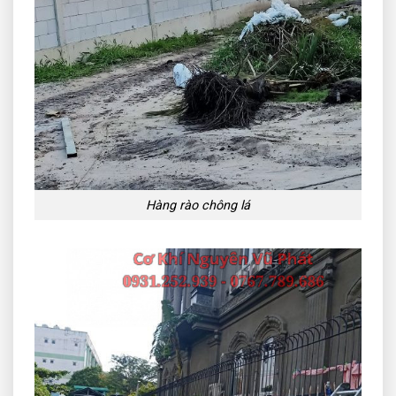
Hàng rào chông lá