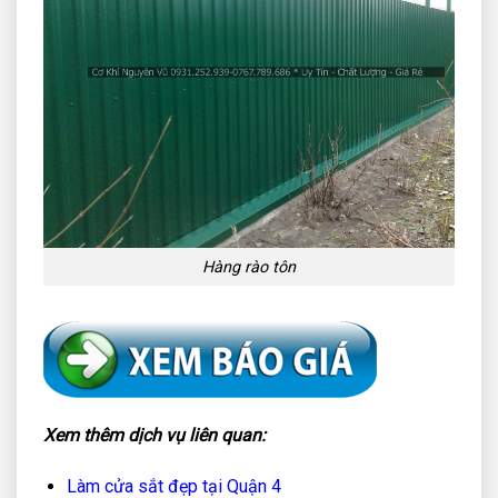
Hàng rào tôn
Xem thêm dịch vụ liên quan:
Làm cửa sắt đẹp tại Quận 4