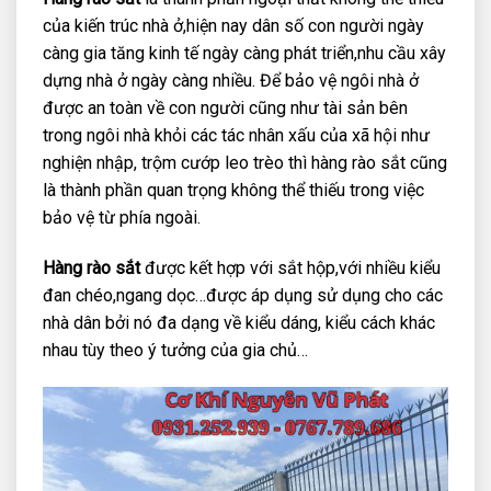
của kiến trúc nhà ở,hiện nay dân số con người ngày
càng gia tăng kinh tế ngày càng phát triển,nhu cầu xây
dựng nhà ở ngày càng nhiều. Để bảo vệ ngôi nhà ở
được an toàn về con người cũng như tài sản bên
trong ngôi nhà khỏi các tác nhân xấu của xã hội như
nghiện nhập, trộm cướp leo trèo thì hàng rào sắt cũng
là thành phần quan trọng không thể thiếu trong việc
bảo vệ từ phía ngoài.
Hàng rào sắt
được kết hợp với sắt hộp,với nhiều kiểu
đan chéo,ngang dọc…được áp dụng sử dụng cho các
nhà dân bởi nó đa dạng về kiểu dáng, kiểu cách khác
nhau tùy theo ý tưởng của gia chủ…