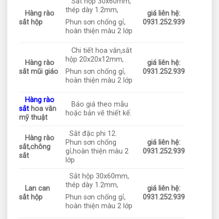
Sắt hộp 30x60mm,
thép dày 1.2mm,
Hàng rào
giá liên hệ:
sắt hộp
0931.252.939
Phun sơn chống gỉ,
hoàn thiện màu 2 lớp
Chi tiết hoa văn,sắt
hộp 20x20x12mm,
Hàng rào
giá liên hệ:
sắt mũi giáo
0931.252.939
Phun sơn chống gỉ,
hoàn thiện màu 2 lớp
Hàng rào
Báo giá theo mẫu
sắt
hoa văn
hoặc bản vẽ thiết kế.
mỹ thuật
Sắt đặc phi 12.
Hàng rào
Phun sơn chống
giá liên hệ:
sắt,chông
gỉ,hoàn thiện màu 2
0931.252.939
sắt
lớp
Sắt hộp 30x60mm,
thép dày 1.2mm,
Lan can
giá liên hệ:
sắt hộp
0931.252.939
Phun sơn chống gỉ,
hoàn thiện màu 2 lớp