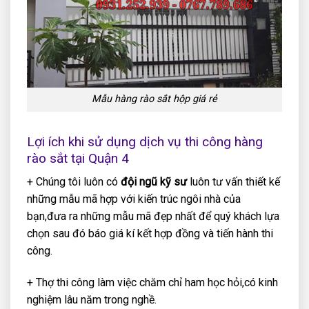
Mẫu hàng rào sắt hộp giá rẻ
Lợi ích khi sử dụng dịch vụ thi công hàng
rào sắt tại Quận 4
+ Chúng tôi luôn có
đội ngũ kỹ sư
luôn tư vấn thiết kế
những mẫu mã hợp với kiến trúc ngôi nhà của
bạn,đưa ra những mẫu mã đẹp nhất để quý khách lựa
chọn sau đó báo giá kí kết hợp đồng và tiến hành thi
công.
+ Thợ thi công làm việc chăm chỉ ham học hỏi,có kinh
nghiệm lâu năm trong nghề.