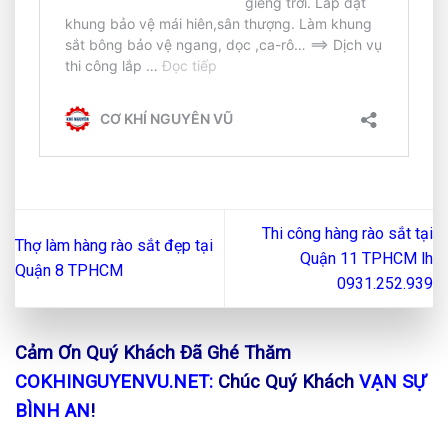
Thi công hàng rào sắt tại
Thợ làm hàng rào sắt đẹp tại
Quận 11 TPHCM lh
Quận 8 TPHCM
0931.252.939
Cảm Ơn Quý Khách Đã Ghé Thăm
COKHINGUYENVU.NET:
Chúc Quý Khách
VẠN SỰ
BÌNH AN
!