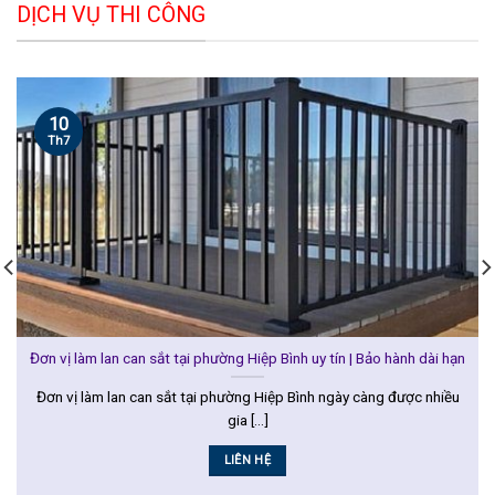
DỊCH VỤ THI CÔNG
10
Th7
Đơn vị làm lan can sắt tại phường Hiệp Bình uy tín | Bảo hành dài hạn
Đơn vị làm lan can sắt tại phường Hiệp Bình ngày càng được nhiều
gia [...]
LIÊN HỆ