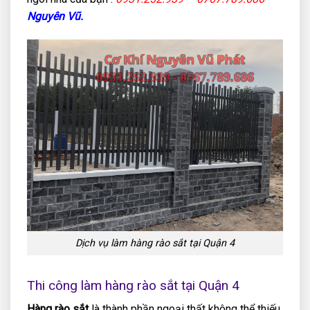
Nguyên Vũ.
Dịch vụ làm hàng rào sắt tại Quận 4
Thi công làm hàng rào sắt tại Quận 4
Hàng r
à
o sắt
là thành phần ngoại thất không thể thiếu