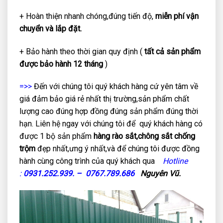
+ Hoàn thiện nhanh chóng,đúng tiến độ,
miễn phí vận
chuyển và lắp đặt.
+ Bảo hành theo thời gian quy định (
tất cả sản phẩm
được bảo hành 12 tháng
)
=>>
Đến với chúng tôi quý khách hàng cứ yên tâm về
giá đảm bảo giá rẻ nhất thị trường,sản phẩm chất
lượng cao đúng hợp đồng đúng sản phẩm đúng thời
hạn. Liên hệ ngay với chúng tôi để quý khách hàng có
được 1 bộ sản phẩm
hàng rào sắt,chông sắt chống
trộm
đẹp nhất,ưng ý nhất,và để chúng tôi được đồng
hành cùng công trình của quý khách qua
Hotline
:
0931.252.939. – 0767.789.686
Nguyên Vũ.