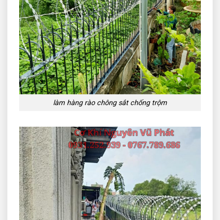
làm hàng rào chông sắt chống trộm