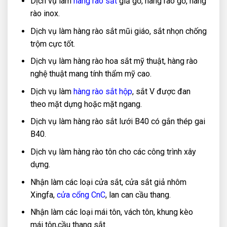
Dịch vụ làm
hàng rào sắt
giả gỗ, hàng rào gỗ, hàng
rào inox.
Dịch vụ làm hàng rào sắt mũi giáo, sắt nhọn chống
trộm cực tốt.
Dịch vụ làm hàng rào hoa sắt mỹ thuật, hàng rào
nghệ thuật mang tính thẩm mỹ cao.
Dịch vụ làm
hàng rào sắt hộp
, sắt V được đan
theo mặt dựng hoặc mặt ngang.
Dịch vụ làm hàng rào sắt lưới B40 có gắn thép gai
B40.
Dịch vụ làm hàng rào tôn cho các công trình xây
dựng.
Nhận làm các loại cửa sắt, cửa sắt giả nhôm
Xingfa,
cửa cổng CnC
, lan can cầu thang.
Nhận làm các loại mái tôn, vách tôn, khung kèo
mái tôn,cầu thang sắt.