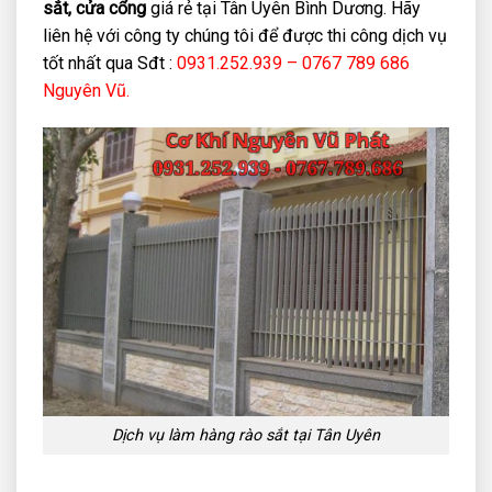
sắt, cửa cổng
giá rẻ tại Tân Uyên Bình Dương. Hãy
liên hệ với công ty chúng tôi để được thi công dịch vụ
tốt nhất qua Sđt :
0931.252.939 – 0767 789 686
Nguyên Vũ.
Dịch vụ làm hàng rào sắt tại Tân Uyên