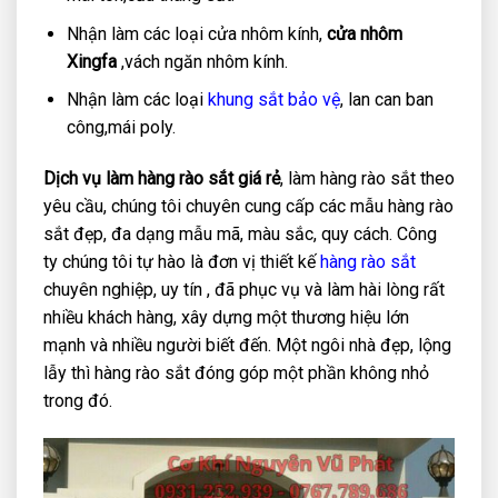
Nhận làm các loại cửa nhôm kính,
cửa nhôm
Xingfa
,vách ngăn nhôm kính.
Nhận làm các loại
khung sắt bảo vệ
, lan can ban
công,mái poly.
Dịch vụ làm hàng rào sắt giá rẻ
, làm hàng rào sắt theo
yêu cầu, chúng tôi chuyên cung cấp các mẫu hàng rào
sắt đẹp, đa dạng mẫu mã, màu sắc, quy cách. Công
ty chúng tôi tự hào là đơn vị thiết kế
hàng rào sắt
chuyên nghiệp, uy tín , đã phục vụ và làm hài lòng rất
nhiều khách hàng, xây dựng một thương hiệu lớn
mạnh và nhiều người biết đến. Một ngôi nhà đẹp, lộng
lẫy thì hàng rào sắt đóng góp một phần không nhỏ
trong đó.