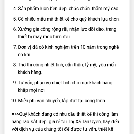
Sản phẩm luôn bền đẹp, chắc chắn, thẫm mỹ cao.
Có nhiều mẫu mã thiết kế cho quý khách lựa chọn.
Xưởng gia công rộng rãi, nhận lực dồi dào, trang
thiết bị máy móc hiện đại.
Đơn vị đã có kinh nghiệm trên 10 năm trong nghề
cơ khí.
Thợ thi công nhiệt tình, cẩn thận, tỷ mỹ, yêu mến
khách hàng.
Tư vấn, phục vụ nhiệt tình cho mọi khách hàng
khắp mọi nơi.
Miễn phí vận chuyển, lắp đặt tại công trình.
=>>Quý khách đang có nhu cầu thiết kế thi công làm
hàng rào sắt đẹp, giá rẻ tại Thị Xã Tân Uyên, hãy đến
với dịch vụ của chúng tôi để được tư vấn, thiết kế