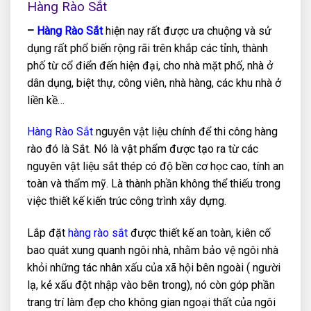
Hàng Rào Sắt
–
Hàng Rào Sắt
hiện nay rất được ưa chuộng và sử
dụng rất phổ biến rộng rãi trên khắp các tỉnh, thành
phố từ cổ điển đến hiện đại, cho nhà mặt phố, nhà ở
dân dụng, biệt thự, công viên, nhà hàng, các khu nhà ở
liền kề…
Hàng Rào Sắt
nguyên vật liệu chính để thi công hàng
rào đó là Sắt. Nó là vật phẩm được tạo ra từ các
nguyên vật liệu sắt thép có độ bền cơ học cao, tính an
toàn và thẩm mỹ. Là thành phần không thể thiếu trong
việc thiết kế kiến trúc công trình xây dựng.
Lắp đặt
hàng rào sắt
được thiết kế an toàn, kiên cố
bao quát xung quanh ngôi nhà, nhằm bảo vệ ngôi nhà
khỏi những tác nhân xấu của xã hội bên ngoài ( người
lạ, kẻ xấu đột nhập vào bên trong), nó còn góp phần
trang trí làm đẹp cho không gian ngoại thất của ngôi