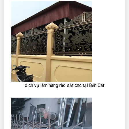
dịch vụ làm hàng rào sắt cnc tại Bến Cát