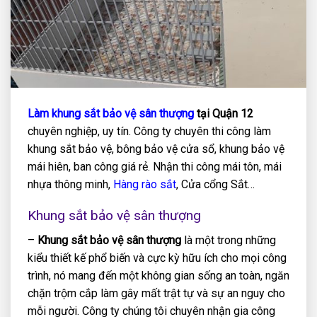
Làm khung sắt bảo vệ sân thượng
tại Quận 12
chuyên nghiệp, uy tín. Công ty chuyên thi công làm
khung sắt bảo vệ, bông bảo vệ cửa sổ, khung bảo vệ
mái hiên, ban công giá rẻ. Nhận thi công mái tôn, mái
nhựa thông minh,
Hàng rào sắt
, Cửa cổng Sắt…
Khung sắt bảo vệ sân thượng
–
Khung sắt bảo vệ sân thượng
là một trong những
kiểu thiết kế phổ biến và cực kỳ hữu ích cho mọi công
trình, nó mang đến một không gian sống an toàn, ngăn
chặn trộm cắp làm gây mất trật tự và sự an nguy cho
mỗi người. Công ty chúng tôi chuyên nhận gia công