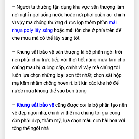
– Người ta thường tận dụng khu vực sân thượng làm
nơi nghỉ ngơi uống nước hoặc nơi phơi quần áo, chính
vì vậy mà chúng thường được lợp thêm phần
mái
nhựa poly lấy sáng
hoặc mái tôn che ở phía trên để
che mưa mà có thể lấy sáng tốt.
– Khung sắt bảo vệ sân thượng là bộ phận ngòi trời
nên phải chịu trực tiếp với thời tiết nắng mưa làm cho
chúng mau bị xuống cấp, chính vì vậy mà chúng tôi
luôn lựa chọn những loại sơn tốt nhất, chọn sắt hộp
mạ kẽm nhằm chống hoen rỉ, bít kín các khe hở để
nước mưa không thể vào bên trong.
–
Khung sắt bảo vệ
cũng được coi là bộ phân tạo nên
vẽ đẹp ngôi nhà, chính vì thế mà chúng tôi gia công
cần phải đẹp, thẫm mỹ, lựa chọn màu sơn hài hòa với
tổng thể ngôi nhà.