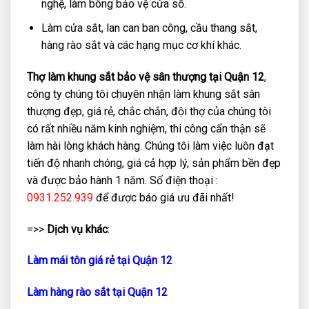
nghệ, làm bông bảo vệ cửa sổ.
Làm cửa sắt, lan can ban công, cầu thang sắt,
hàng rào sắt và các hạng mục cơ khí khác.
Thợ làm khung sắt bảo vệ sân thượng tại Quận 12
,
công ty chúng tôi chuyên nhận làm khung sắt sân
thượng đẹp, giá rẻ, chắc chắn, đội thợ của chúng tôi
có rất nhiều năm kinh nghiệm, thi công cẩn thận sẽ
làm hài lòng khách hàng. Chúng tôi làm việc luôn đạt
tiến độ nhanh chóng, giá cả hợp lý, sản phẩm bền đẹp
và được bảo hành 1 năm. Số điện thoại :
0931.252.939
để được báo giá ưu đãi nhất!
=>>
Dịch vụ khác
:
Làm mái tôn giá rẻ tại Quận 12
Làm hàng rào sắt tại Quận 12