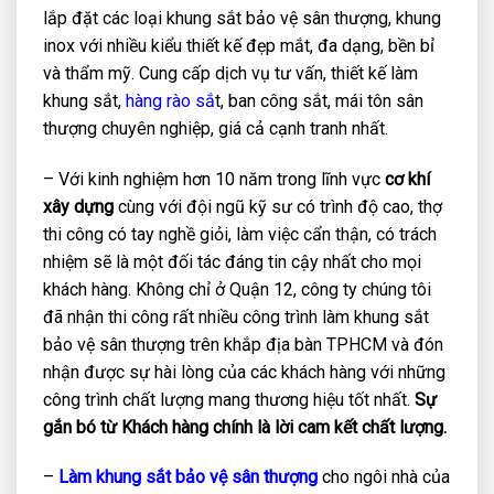
lắp đặt các loại khung sắt bảo vệ sân thượng, khung
inox với nhiều kiểu thiết kế đẹp mắt, đa dạng, bền bỉ
và thẩm mỹ. Cung cấp dịch vụ tư vấn, thiết kế làm
khung sắt,
hàng rào sắ
t, ban công sắt, mái tôn sân
thượng chuyên nghiệp, giá cả cạnh tranh nhất.
– Với kinh nghiệm hơn 10 năm trong lĩnh vực
cơ khí
xây dựng
cùng với đội ngũ kỹ sư có trình độ cao, thợ
thi công có tay nghề giỏi, làm việc cẩn thận, có trách
nhiệm sẽ là một đối tác đáng tin cậy nhất cho mọi
khách hàng. Không chỉ ở Quận 12, công ty chúng tôi
đã nhận thi công rất nhiều công trình làm khung sắt
bảo vệ sân thượng trên khắp địa bàn TPHCM và đón
nhận được sự hài lòng của các khách hàng với những
công trình chất lượng mang thương hiệu tốt nhất.
Sự
gắn bó từ Khách hàng chính là lời cam kết chất lượng.
–
Làm khung sắt bảo vệ sân thượng
cho ngôi nhà của