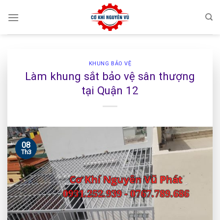
Skip
to
content
KHUNG BẢO VỆ
Làm khung sắt bảo vệ sân thượng
tại Quận 12
08
Th3