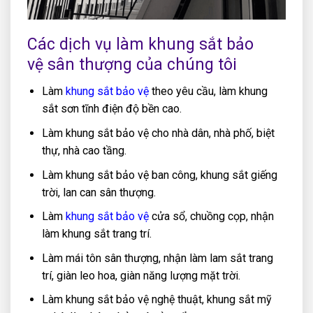
Các dịch vụ làm khung sắt bảo
vệ sân thượng của chúng tôi
Làm
khung sắt bảo vệ
theo yêu cầu, làm khung
sắt sơn tĩnh điện độ bền cao.
Làm khung sắt bảo vệ cho nhà dân, nhà phố, biệt
thự, nhà cao tầng.
Làm khung sắt bảo vệ ban công, khung sắt giếng
trời, lan can sân thượng.
Làm
khung sắt bảo vệ
cửa sổ, chuồng cọp, nhận
làm khung sắt trang trí.
Làm mái tôn sân thượng, nhận làm lam sắt trang
trí, giàn leo hoa, giàn năng lượng mặt trời.
Làm khung sắt bảo vệ nghệ thuật, khung sắt mỹ