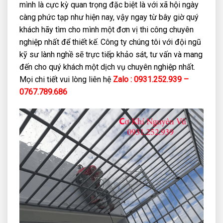
mình là cực kỳ quan trọng đặc biệt là với xã hội ngày
càng phức tạp như hiện nay, vậy ngay từ bây giờ quý
khách hãy tìm cho mình một đơn vị thi công chuyên
nghiệp nhất để thiết kế. Công ty chúng tôi với đội ngũ
kỹ sư lành nghề sẽ trực tiếp khảo sát, tư vấn và mang
đến cho quý khách một dịch vụ chuyên nghiệp nhất.
Mọi chi tiết vui lòng liên hệ
Zalo : 0931.252.939 –
0767.789.686