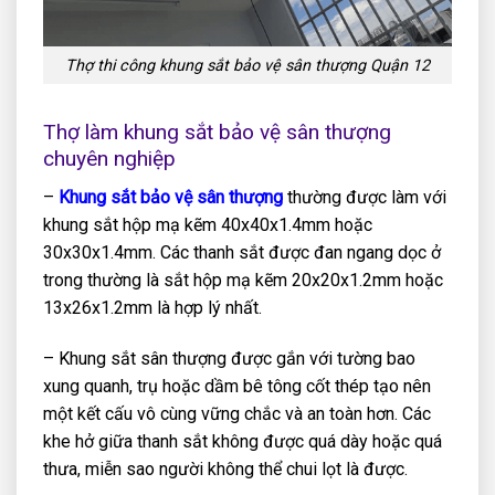
Thợ thi công khung sắt bảo vệ sân thượng Quận 12
Thợ làm khung sắt bảo vệ sân thượng
chuyên nghiệp
–
Khung sắt bảo vệ sân thượng
thường được làm với
khung sắt hộp mạ kẽm 40x40x1.4mm hoặc
30x30x1.4mm. Các thanh sắt được đan ngang dọc ở
trong thường là sắt hộp mạ kẽm 20x20x1.2mm hoặc
13x26x1.2mm là hợp lý nhất.
– Khung sắt sân thượng được gắn với tường bao
xung quanh, trụ hoặc dầm bê tông cốt thép tạo nên
một kết cấu vô cùng vững chắc và an toàn hơn. Các
khe hở giữa thanh sắt không được quá dày hoặc quá
thưa, miễn sao người không thể chui lọt là được.