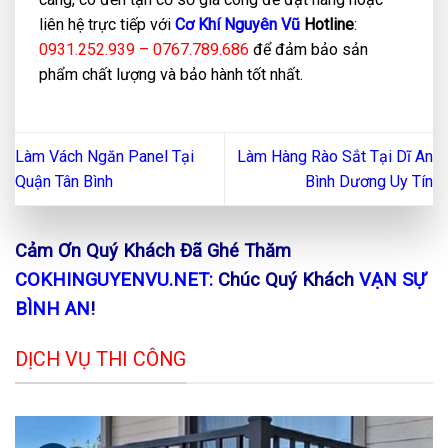
liên hệ trực tiếp với
Cơ Khí Nguyên Vũ
Hotline
:
0931.252.939 – 0767.789.686
để đảm bảo sản
phẩm chất lượng và bảo hành tốt nhất.
Làm Vách Ngăn Panel Tại
Làm Hàng Rào Sắt Tại Dĩ An
Quận Tân Bình
Bình Dương Uy Tín
Cảm Ơn Quý Khách Đã Ghé Thăm
COKHINGUYENVU.NET:
Chúc Quý Khách
VẠN SỰ
BÌNH AN
!
DỊCH VỤ THI CÔNG