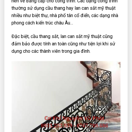
nên vẻ đẳng cấp cho công trình. Các dạng công trình
thường sử dụng cầu thang hay lan can sắt mỹ thuật
nhiều như biệt thự, nhà phố tân cổ điển, các dạng nhà
phong cách kiến trúc châu Âu…
Đặc biệt, cầu thang sắt, lan can sắt mỹ thuật cũng
đảm bảo được tính an toàn cũng như tiện lợi khi sử
dụng cho các thành viên trong gia đình.