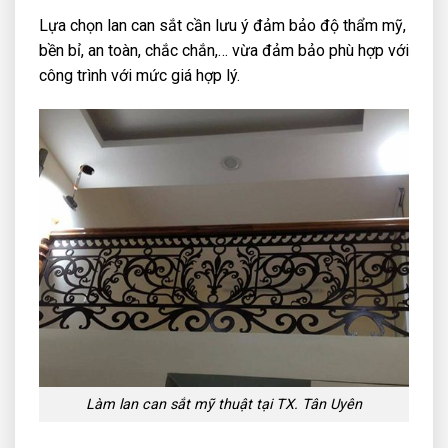
Lựa chọn lan can sắt cần lưu ý đảm bảo độ thẩm mỹ,
bền bỉ, an toàn, chắc chắn,… vừa đảm bảo phù hợp với
công trình với mức giá hợp lý.
Làm lan can sắt mỹ thuật tại TX. Tân Uyên