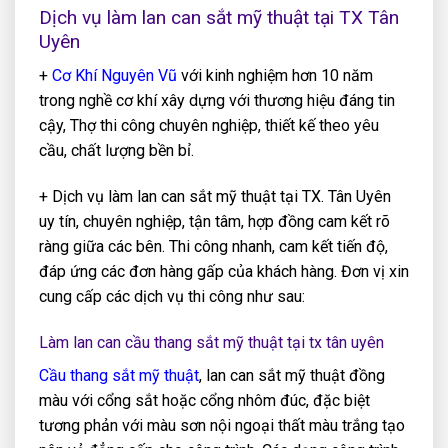
Dịch vụ làm lan can sắt mỹ thuật tại TX Tân
Uyên
+
Cơ Khí Nguyên Vũ
với kinh nghiệm hơn 10 năm
trong nghề cơ khí xây dựng với thương hiệu đáng tin
cậy, Thợ thi công chuyên nghiệp, thiết kế theo yêu
cầu, chất lượng bền bỉ.
+ Dịch vụ làm lan can sắt mỹ thuật tại TX. Tân Uyên
uy tín, chuyên nghiệp, tận tâm, hợp đồng cam kết rõ
ràng giữa các bên. Thi công nhanh, cam kết tiến độ,
đáp ứng các đơn hàng gấp của khách hàng. Đơn vị xin
cung cấp các dịch vụ thi công như sau:
Làm lan can cầu thang sắt mỹ thuật tại tx tân uyên
Cầu thang sắt mỹ thuật
, lan can sắt mỹ thuật đồng
màu với cổng sắt hoặc cổng nhôm đúc, đặc biệt
tương phản với màu sơn nội ngoại thất màu trắng tạo