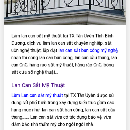
Làm lan can sắt mỹ thuật tại TX Tân Uyên Tỉnh Bình
Dương, dịch vụ làm lan can sắt chuyên nghiệp, sắt
uốn nghệ thuật, lắp đặt
lan can sắt ban công mỹ nghệ
,
nhận thi công lan can ban công, lan can cầu thang, lan
can CnC, hàng rào sắt mỹ thuật, hàng rào CnC, bông
sắt cửa sổ nghệ thuật…
Lan Can Sắt Mỹ Thuật
Làm Lan can sắt mỹ thuật
tại TX Tân Uyên được sử
dụng rất phổ biến trong xây dựng kiến trúc gồm các
hạng mục như: lan can sắt ban công, lan can sắt cầu
thang,…… Lan can sắt vừa có tác dụng bảo vệ, vừa
đảm bảo tính thẩm mỹ cho ngôi ngôi nhà.