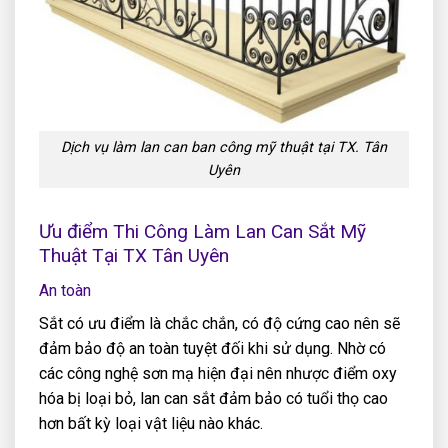
Dịch vụ làm lan can ban công mỹ thuật tại TX. Tân
Uyên
Ưu điểm Thi Công Làm Lan Can Sắt Mỹ
Thuật Tại TX Tân Uyên
An toàn
Sắt có ưu điểm là chắc chắn, có độ cứng cao nên sẽ
đảm bảo độ an toàn tuyệt đối khi sử dụng. Nhờ có
các công nghệ sơn mạ hiện đại nên nhược điểm oxy
hóa bị loại bỏ, lan can sắt đảm bảo có tuổi thọ cao
hơn bất kỳ loại vật liệu nào khác.