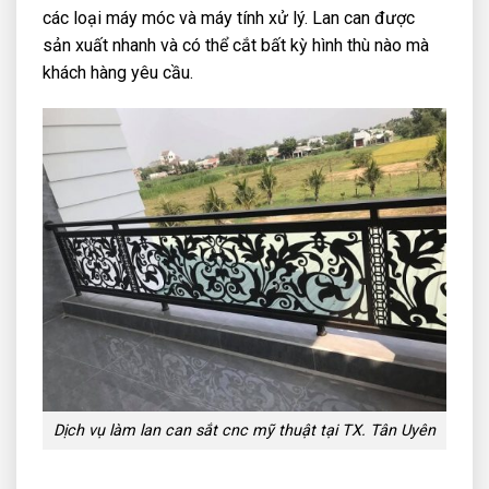
các loại máy móc và máy tính xử lý. Lan can được
sản xuất nhanh và có thể cắt bất kỳ hình thù nào mà
khách hàng yêu cầu.
Dịch vụ làm lan can sắt cnc mỹ thuật tại TX. Tân Uyên