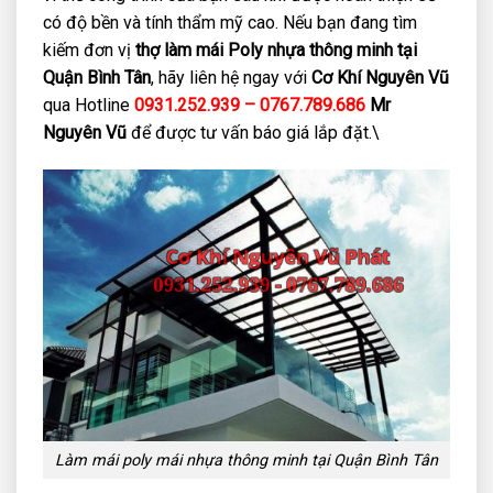
có độ bền và tính thẩm mỹ cao. Nếu bạn đang tìm
kiếm đơn vị
thợ làm mái Poly nhựa thông minh tại
Quận Bình Tân
, hãy liên hệ ngay với
Cơ Khí Nguyên Vũ
qua Hotline
0931.252.939 – 0767.789.686
Mr
Nguyên Vũ
để được tư vấn báo giá lắp đặt.\
Làm mái poly mái nhựa thông minh tại Quận Bình Tân