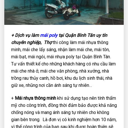
+ Dịch vụ làm
mái poly
tại Quận Bình Tân uy tín
chuyên nghiệp, Thợ
thi công làm mái nhựa thông
minh, mái che lấy sáng, nhận làm mái che, mái tôn,
mái bạt, mái ngói, mái nhựa poly tại Quận Bình Tân.
Tư vấn thiết kế cho những khách hàng có nhu cầu làm
mái che nhà ở, mái che văn phòng, nhà xưởng, nhà
trồng rau thủy canh, hồ bơi, khu du lịch sinh thái, nhà
giữ xe, nhũng nơi cần ánh sáng tự nhiên…
+
Mái nhựa thông minh
khi sử dụng tạo nên tính thẩm
mỹ cho công trình, đồng thời đảm bảo được khả năng
chống nóng và mang ánh sáng tự nhiên cho không
gian bên trong. Là đơn vị
có kinh nghiệm hơn 10 năm,
vì thế công trình của bạn sau khi được hoàn thiện sẽ