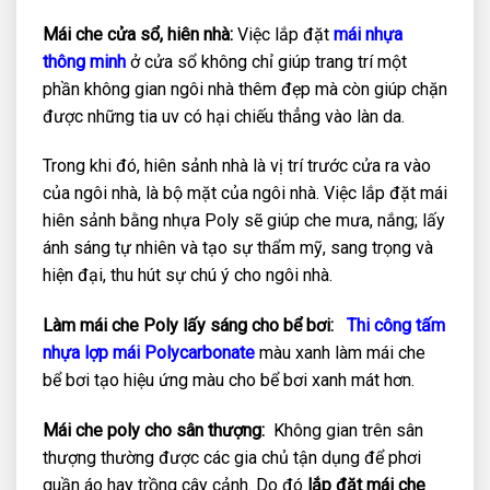
Mái che cửa sổ, hiên nhà:
Việc lắp đặt
mái nhựa
thông minh
ở cửa sổ không chỉ giúp trang trí một
phần không gian ngôi nhà thêm đẹp mà còn giúp chặn
được những tia uv có hại chiếu thẳng vào làn da.
Trong khi đó, hiên sảnh nhà là vị trí trước cửa ra vào
của ngôi nhà, là bộ mặt của ngôi nhà. Việc lắp đặt mái
hiên sảnh bằng nhựa Poly sẽ giúp che mưa, nắng; lấy
ánh sáng tự nhiên và tạo sự thẩm mỹ, sang trọng và
hiện đại, thu hút sự chú ý cho ngôi nhà.
Làm mái che Poly lấy sáng cho bể bơi:
Thi công tấm
nhựa lợp mái Polycarbonate
màu xanh làm mái che
bể bơi tạo hiệu ứng màu cho bể bơi xanh mát hơn.
Mái che poly cho sân thượng:
Không gian trên sân
thượng thường được các gia chủ tận dụng để phơi
quần áo hay trồng cây cảnh. Do đó
lắp đặt mái che