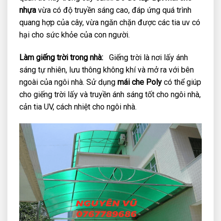
nhựa
vừa có độ truyền sáng cao, đáp ứng quá trình
quang hợp của cây, vừa ngăn chặn được các tia uv có
hại cho sức khỏe của con người.
Làm giếng trời trong nhà:
Giếng trời là nơi lấy ánh
sáng tự nhiên, lưu thông không khí và mở ra với bên
ngoài của ngôi nhà. Sử dụng
mái che Poly
có thể giúp
cho giếng trời lấy và truyền ánh sáng tốt cho ngôi nhà,
cản tia UV, cách nhiệt cho ngôi nhà.