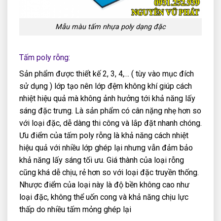
Mẫu màu tấm nhựa poly dạng đặc
Tấm poly rỗng:
Sản phẩm được thiết kế 2, 3, 4,… ( tùy vào mục đích
sử dụng ) lớp tạo nên lớp đệm không khí giúp cách
nhiệt hiệu quả mà không ảnh hưởng tới khả năng lấy
sáng đặc trưng. Là sản phẩm có cân nặng nhẹ hơn so
với loại đặc, dễ dàng thi công và lắp đặt nhanh chóng.
Ưu điểm của tấm poly rỗng là khả năng cách nhiệt
hiệu quả với nhiều lớp ghép lại nhưng vẫn đảm bảo
khả năng lấy sáng tối ưu. Giá thành của loại rỗng
cũng khá dễ chịu, rẻ hơn so với loại đặc truyền thống.
Nhược điểm của loại này là độ bền không cao như
loại đặc, không thể uốn cong và khả năng chịu lực
thấp do nhiều tấm mỏng ghép lại