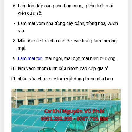
Làm tấm lấy sáng cho ban công, giếng trời, mái
viền cửa sổ.
Làm mái vòm nhà trồng cây cảnh, trồng hoa, vườn
rau.
Mái nối các toà nhà cao ốc, các trung tâm thương
mại.
Làm mái tôn
, mái ngói, mái bạt, mái hiên di động.
làm vách nhôm kính cửa nhôm cao cấp giá rẻ
nhận sửa chữa các loại vật dụng trong nhà bạn