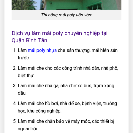
Thi công mái poly uốn vòm
Dịch vụ làm mái poly chuyên nghiệp tại
Quận Bình Tân
Làm
mái poly nhựa
che sân thượng, mái hiên sân
trước.
Làm mái che cho các công trình nhà dân, nhà phố,
biệt thự.
Làm mái che nhà ga, nhà chờ xe bus, trạm xăng
dầu.
Làm mái che hồ bơi, nhà để xe, bệnh viện, trường
học, khu công nghiệp.
Làm mái che chắn bảo vệ máy móc, các thiết bị
ngoài trời.