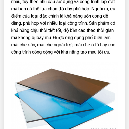
nhau, tùy theo nhu cầu sử dụng và công trình lắp đặt
mà bạn có thể lựa chọn độ dày phù hợp. Ngoài ra, ưu
điểm của loại đặc chính là khả năng uốn cong dễ
dàng, phù hợp với nhiều loại công trình. Sản phẩm có
khả năng chịu thời tiết tốt, độ bền cao theo thời gian
mà không bị bay mù. Được ứng dụng phổ biến làm
mái che sân, mái che ngoài trời, mái che ô tô hay các
công trình công cộng với khả năng tạo màu tối ưu.