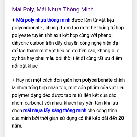
Mái Poly, Mái Nhựa Thông Minh
+
Mái poly nhựa thông minh
được làm từ vật liệu
polycarbonate , chúng được tạo ra từ hệ thống tổ hợp
polyeste tuyến tính axit kết hợp cùng với phenol
dihydric carbon trên dây chuyền công nghệ hiện đại
để tạo thành một vật liệu có độ bền cao, không bị ô
xy hóa hay phai màu bởi thời tiết đi cùng rất ưu điểm
nổi bật khác.
+ Hay nói một cách đơn giản hơn
polycarbonate
chính
là nhựa tổng hợp nhân tạo, một sản phẩm của vật liệu
polymer dạng dẻo được tạo ra từ liên kết của các
nhóm carbonat với nhau. khách hãy yên tâm khi lựa
chọn
mái nhựa lấy sáng thông minh
cho công trình
của mình bởi thời gian sử dụng có thể kéo dài đến
20
năm.