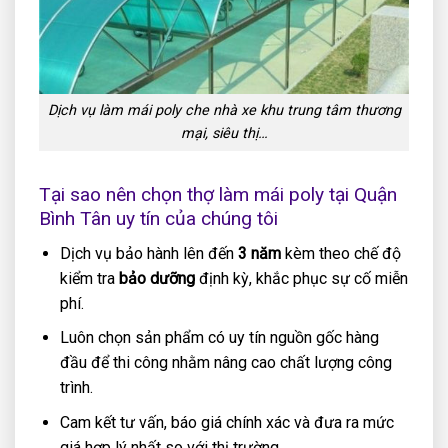
Dịch vụ làm mái poly che nhà xe khu trung tâm thương
mại, siêu thị…
Tại sao nên chọn thợ làm mái poly tại Quận
Bình Tân uy tín của chúng tôi
Dịch vụ bảo hành lên đến
3 năm
kèm theo chế độ
kiểm tra
bảo dưỡng
định kỳ, khắc phục sự cố miễn
phí.
Luôn chọn sản phẩm có uy tín nguồn gốc hàng
đầu để thi công nhằm nâng cao chất lượng công
trình.
Cam kết tư vấn, báo giá chính xác và đưa ra mức
giá hợp lý nhất so với thị trường.