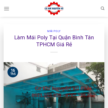
Skip
to
content
MÁI POLY
Làm Mái Poly Tại Quận Bình Tân
TPHCM Giá Rẻ
16
Th5