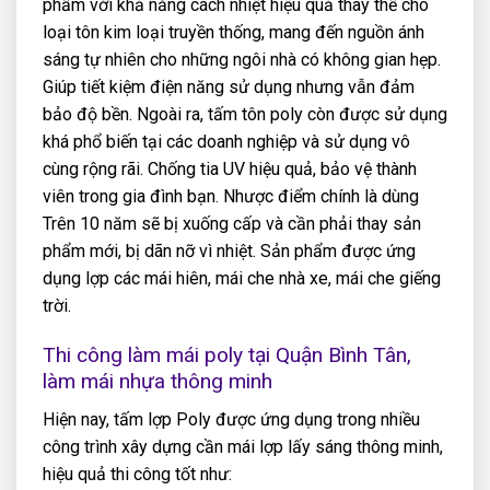
phẩm với khả năng cách nhiệt hiệu quả thay thế cho
loại tôn kim loại truyền thống, mang đến nguồn ánh
sáng tự nhiên cho những ngôi nhà có không gian hẹp.
Giúp tiết kiệm điện năng sử dụng nhưng vẫn đảm
bảo độ bền. Ngoài ra, tấm tôn poly còn được sử dụng
khá phổ biến tại các doanh nghiệp và sử dụng vô
cùng rộng rãi. Chống tia UV hiệu quả, bảo vệ thành
viên trong gia đình bạn. Nhược điểm chính là dùng
Trên 10 năm sẽ bị xuống cấp và cần phải thay sản
phẩm mới, bị dãn nỡ vì nhiệt. Sản phẩm được ứng
dụng lợp các mái hiên, mái che nhà xe, mái che giếng
trời.
Thi công làm mái poly tại Quận Bình Tân
,
làm mái nhựa thông minh
Hiện nay, tấm lợp Poly được ứng dụng trong nhiều
công trình xây dựng cần mái lợp lấy sáng thông minh,
hiệu quả thi công tốt như: