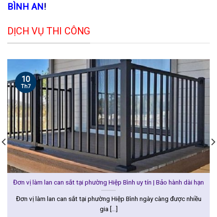
BÌNH AN
!
DỊCH VỤ THI CÔNG
10
Th7
Đơn vị làm lan can sắt tại phường Hiệp Bình uy tín | Bảo hành dài hạn
Đơn vị làm lan can sắt tại phường Hiệp Bình ngày càng được nhiều
gia [...]