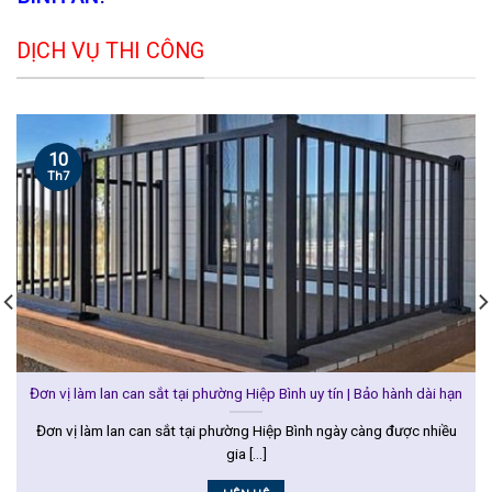
DỊCH VỤ THI CÔNG
10
Th7
Đơn vị làm lan can sắt tại phường Hiệp Bình uy tín | Bảo hành dài hạn
Đơn vị làm lan can sắt tại phường Hiệp Bình ngày càng được nhiều
gia [...]