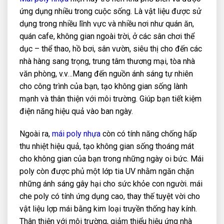
ứng dụng nhiều trong cuộc sống. Là vật liệu được sử
dụng trong nhiều lĩnh vực và nhiều nơi như quán ăn,
quán cafe, không gian ngoài trời, ở các sân chơi thể
dục – thể thao, hồ bơi, sân vườn, siêu thị cho đến các
nhà hàng sang trọng, trung tâm thương mại, tòa nhà
văn phòng, v.v…Mang đến nguồn ánh sáng tự nhiên
cho công trình của bạn, tạo không gian sống lành
mạnh và thân thiện với môi trường. Giúp bạn tiết kiệm
điện năng hiệu quả vào ban ngày.
Ngoài ra,
mái poly nhựa
còn có tính năng chống hấp
thu nhiệt hiệu quả, tạo không gian sống thoáng mát
cho không gian của bạn trong những ngày oi bức. Mái
poly còn được phủ một lớp tia UV nhằm ngăn chặn
những ánh sáng gây hại cho sức khỏe con người. mái
che poly có tính ứng dụng cao, thay thế tuyệt vời cho
vật liệu lợp mái bằng kim loại truyền thống hay kính.
Thân thiện với môi trường, giảm thiểu hiệu ứng nhà