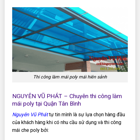
Thi công làm mái poly mái hiên sảnh
NGUYÊN VŨ PHÁT – Chuyên thi công làm
mái poly tại Quận Tân Bình
Nguyên Vũ Phát
tự tin mình là sự lựa chọn hàng đầu
của khách hàng khi có nhu cầu sử dụng và thi công
mái che poly bởi: