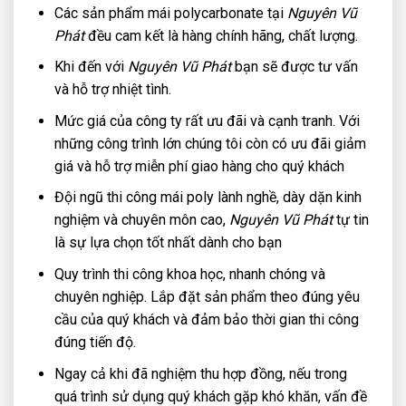
Các sản phẩm mái polycarbonate tại
Nguyên Vũ
Phát
đều cam kết là hàng chính hãng, chất lượng.
Khi đến với
Nguyên Vũ Phát
bạn sẽ được tư vấn
và hỗ trợ nhiệt tình.
Mức giá của công ty rất ưu đãi và cạnh tranh. Với
những công trình lớn chúng tôi còn có ưu đãi giảm
giá và hỗ trợ miễn phí giao hàng cho quý khách
Đội ngũ thi công mái poly lành nghề, dày dặn kinh
nghiệm và chuyên môn cao,
Nguyên Vũ Phát
tự tin
là sự lựa chọn tốt nhất dành cho bạn
Quy trình thi công khoa học, nhanh chóng và
chuyên nghiệp. Lắp đặt sản phẩm theo đúng yêu
cầu của quý khách và đảm bảo thời gian thi công
đúng tiến độ.
Ngay cả khi đã nghiệm thu hợp đồng, nếu trong
quá trình sử dụng quý khách gặp khó khăn, vấn đề