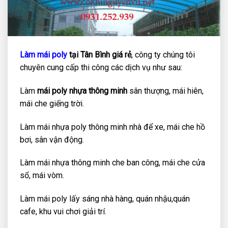
Làm mái poly
tại Tân Bình giá rẻ
, công ty chúng tôi
chuyên cung cấp thi công các dịch vụ như sau:
Làm
mái poly nhựa thông minh
sân thượng, mái hiên,
mái che giếng trời.
Làm mái nhựa poly thông minh nhà để xe, mái che hồ
bơi, sân vận động.
Làm mái nhựa thông minh che ban công, mái che cửa
sổ, mái vòm.
Làm mái poly lấy sáng nhà hàng, quán nhậu,quán
cafe, khu vui chơi giải trí.