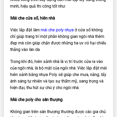
minh, hiệu quả thi công tốt như:
Mái che cửa sổ, hiên nhà
Việc lắp đặt làm
mái che poly nhựa
ở cửa sổ không
chỉ giúp trang trí một phần không gian ngôi nhà thêm
đẹp mà còn giúp chặn được những tia uv có hại chiếu
thẳng vào làn da.
Trong khi đó, hiên sảnh nhà là vị trí trước cửa ra vào
của ngôi nhà, là bộ mặt của ngôi nhà. Việc lắp đặt mái
hiên sảnh bằng nhựa Poly sẽ giúp che mưa, nắng; lấy
ánh sáng tự nhiên và tạo sự thẩm mỹ, sang trọng và
hiện đại, thu hút sự chú ý cho ngôi nhà.
Mái che poly cho sân thượng
Không gian trên sân thượng thường được các gia chủ