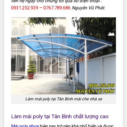
liên hệ ngay cho chúng tôi qua số điện thoại
:
0931.252.939 – 0767.789.686
Nguyên Vũ Phát.
Làm mái poly tại Tân Bình mái che nhà xe
Làm mái poly tại Tân Bình chất lượng cao
Mái poly nhựa
hiện nay trở nên khá phổ biến và được