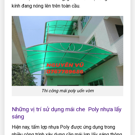
kính đang nóng lên trên toàn cầu.
Thi công mái poly uốn vòm
Những vị trí sử dụng mái che Poly
nhựa lấy
sáng
Hiện nay, tấm lợp nhựa Poly được ứng dụng trong
nhiều công trình xây dựng cần mái lợp lấy sáng thông