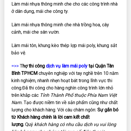
Làm mái nhựa thông minh che cho các công trình nhà
ở dân dụng, mái che công ty.
Làm mái nhựa thông minh che nhà trồng hoa, cây
cảnh, mái che sân vườn.
Làm mái tôn, khung kèo thép lợp mái poly, khung sắt
bảo vệ.
=>>
T
hợ thi công
dịch vụ làm mái poly
tại Quận Tân
Bình TPHCM
chuyên nghiệp với tay nghề trên 10 năm
kinh nghiệm, nhanh nhẹn hoạt bát trong lĩnh vực thi
công.Đã thi công cho hàng nghìn công trình lớn nhỏ
trên khắp các
Tỉnh Thành Phố thuộc Phía Nam Việt
Nam.
Tạo được niềm tin về sản phẩm cũng như chất
lượng cho khách hàng. Với câu châm ngôn:
Sự gắn bó
từ Khách hàng chính là lời cam kết chất
lượng.
Quý
khách hàng có nhu cầu dịch vụ vui lòng