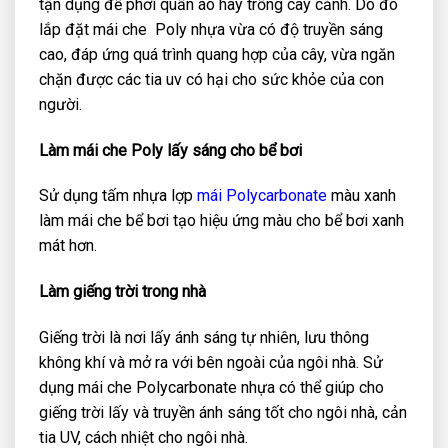
tận dụng để phơi quần áo hay trồng cây cảnh. Do đó
lắp đặt mái che Poly nhựa vừa có độ truyền sáng
cao, đáp ứng quá trình quang hợp của cây, vừa ngăn
chặn được các tia uv có hại cho sức khỏe của con
người.
Làm mái che Poly lấy sáng cho bể bơi
Sử dụng tấm nhựa lợp
mái Polycarbonate
màu xanh
làm mái che bể bơi tạo hiệu ứng màu cho bể bơi xanh
mát hơn.
Làm giếng trời trong nhà
Giếng trời là nơi lấy ánh sáng tự nhiên, lưu thông
không khí và mở ra với bên ngoài của ngôi nhà. Sử
dụng mái che Polycarbonate nhựa có thể giúp cho
giếng trời lấy và truyền ánh sáng tốt cho ngôi nhà, cản
tia UV, cách nhiệt cho ngôi nhà.