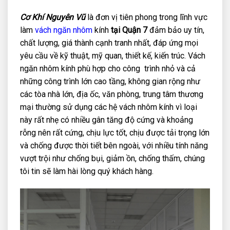
Cơ Khí Nguyên Vũ
là đơn vị tiên phong trong lĩnh vực
làm
vách ngăn nhôm
kính
tại Quận 7
đảm bảo uy tín,
chất lượng, giá thành cạnh tranh nhất, đáp ứng mọi
yêu cầu về kỹ thuật, mỹ quan, thiết kế, kiến trúc. Vách
ngăn nhôm kính phù hợp cho công trình nhỏ và cả
những công trình lớn cao tầng, không gian rộng như
các tòa nhà lớn, địa ốc, văn phòng, trung tâm thương
mại thường sử dụng các hệ vách nhôm kính vì loại
này rất nhẹ có nhiều gân tăng độ cứng và khoảng
rỗng nên rất cứng, chịu lực tốt, chịu được tải trọng lớn
và chống được thời tiết bên ngoài, với nhiều tính năng
vượt trội như chống bụi, giảm ồn, chống thấm, chúng
tôi tin sẽ làm hài lòng quý khách hàng.