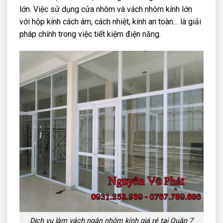
lớn. Việc sử dụng cửa nhôm và vách nhôm kính lớn
với hộp kính cách âm, cách nhiệt, kính an toàn… là giải
pháp chính trong việc tiết kiệm điện năng.
Dịch vụ làm vách ngăn nhôm kính giá rẻ tại Quận 7