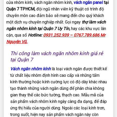
cửa nhôm kính, vách ngăn nhôm kính,
vách ngăn panel
tại
Quận 7 TPHCM,
đội ngũ nhân viên kỹ thuật có trình độ
chuyên môn cao đảm bảo sẽ mang đến cho quý khách
một dịch vụ chuyên nghiệp nhất. Gọi ngay
thợ làm vách
ngăn nhôm kính tại Quận 7 Uy Tín,
hay các khu vực lân
cận, qua số
Hotline:
0931.252.939 – 0767.789.686 Mr
Nguyên Vũ.
Thi công làm vách ngăn nhôm kính giá rẻ
tại Quận 7
Vách ngăn nhôm kính
là loại vách ngăn được thiết kế
từ chất liệu nhôm định hình cao cấp và những tấm
kính thường hoặc kính cường lực có độ dày khác nhau
tạo thành những vách ngăn dùng để phân chia không
gian thay thế các bức tường, thạch cao. Mẫu mã của
sản phẩm vách nhôm kính ngày càng đa dạng, để đáp
ứng thị hiếu của người dùng. Ngoài các loại kính trơn,
trong suốt, hiện nay sản phẩm vách ngăn này còn