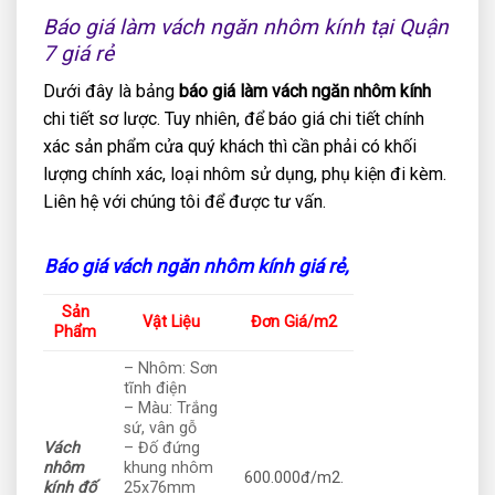
Báo giá làm vách ngăn nhôm kính tại Quận
7 giá rẻ
Dưới đây là bảng
báo giá làm vách ngăn nhôm kính
chi tiết sơ lược. Tuy nhiên, để báo giá chi tiết chính
xác sản phẩm cửa quý khách thì cần phải có khối
lượng chính xác, loại nhôm sử dụng, phụ kiện đi kèm.
Liên hệ với chúng tôi để được tư vấn.
Báo giá vách ngăn nhôm kính giá rẻ,
Sản
Vật Liệu
Đơn Giá/m2
Phẩm
– Nhôm: Sơn
tĩnh điện
– Màu: Trắng
sứ, vân gỗ
Vách
– Đố đứng
nhôm
khung nhôm
600.000đ/m2.
kính đố
25x76mm