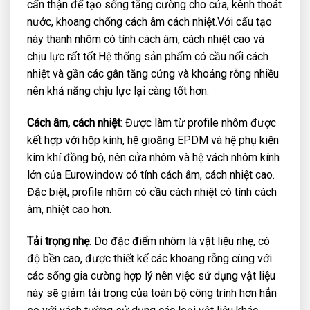
cẩn thận để tạo sống tăng cường cho cửa, kênh thoát
nước, khoang chống cách âm cách nhiệt.Với cấu tạo
này thanh nhôm có tính cách âm, cách nhiệt cao và
chịu lực rất tốt.Hệ thống sản phẩm có cầu nối cách
nhiệt và gần các gân tăng cứng và khoảng rỗng nhiều
nên khả năng chịu lực lại càng tốt hơn.
Cách âm, cách nhiệt
: Được làm từ profile nhôm được
kết hợp với hộp kính, hệ gioăng EPDM và hệ phụ kiện
kim khí đồng bộ, nên cửa nhôm và hệ vách nhôm kính
lớn của Eurowindow có tính cách âm, cách nhiệt cao.
Đặc biệt, profile nhôm có cầu cách nhiệt có tính cách
âm, nhiệt cao hơn.
Tải trọng nhẹ
: Do đặc điểm nhôm là vật liệu nhẹ, có
độ bền cao, được thiết kế các khoang rỗng cùng với
các sống gia cường hợp lý nên việc sử dụng vật liệu
này sẽ giảm tải trọng của toàn bộ công trình hơn hẳn