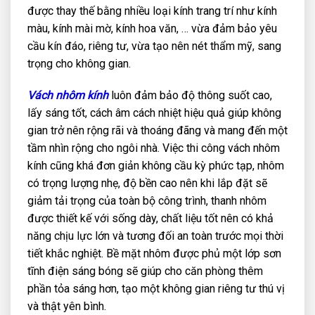
được thay thế bằng nhiều loại kính trang trí như kính
màu, kính mài mờ, kính hoa văn, … vừa đảm bảo yêu
cầu kín đáo, riêng tư, vừa tạo nên nét thẩm mỹ, sang
trọng cho không gian.
Vách nhôm kính
luôn đảm bảo độ thông suốt cao,
lấy sáng tốt, cách âm cách nhiệt hiệu quả giúp không
gian trở nên rộng rãi và thoáng đãng và mang đến một
tầm nhìn rộng cho ngôi nhà. Việc thi công vách nhôm
kính cũng khá đơn giản không cầu kỳ phức tạp, nhôm
có trọng lượng nhẹ, độ bền cao nên khi lắp đặt sẽ
giảm tải trọng của toàn bộ công trình, thanh nhôm
được thiết kế với sống dày, chất liệu tốt nên có khả
năng chịu lực lớn và tương đối an toàn trước mọi thời
tiết khắc nghiệt. Bề mặt nhôm được phủ một lớp sơn
tĩnh điện sáng bóng sẽ giúp cho căn phòng thêm
phần tỏa sáng hơn, tạo một không gian riêng tư thú vị
và thật yên bình.