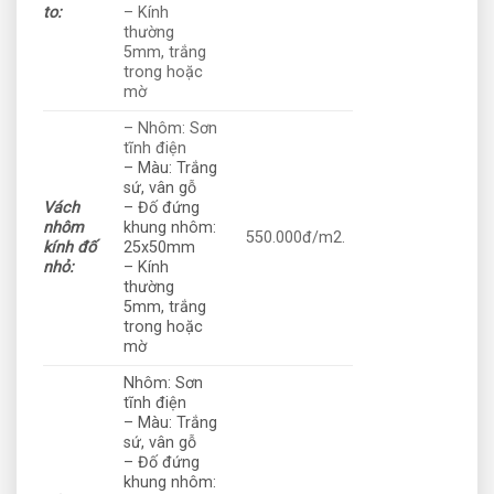
to:
– Kính
thường
5mm, trắng
trong hoặc
mờ
– Nhôm: Sơn
tĩnh điện
– Màu: Trắng
sứ, vân gỗ
Vách
– Đố đứng
nhôm
khung nhôm:
550.000đ/m2.
kính đố
25x50mm
nhỏ:
– Kính
thường
5mm, trắng
trong hoặc
mờ
Nhôm: Sơn
tĩnh điện
– Màu: Trắng
sứ, vân gỗ
– Đố đứng
khung nhôm: