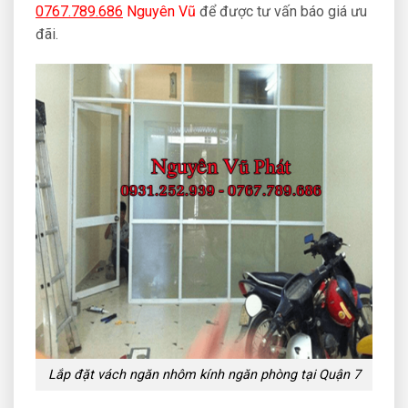
0767.789.686
Nguyên Vũ
để được tư vấn báo giá ưu
đãi.
Lắp đặt vách ngăn nhôm kính ngăn phòng tại Quận 7