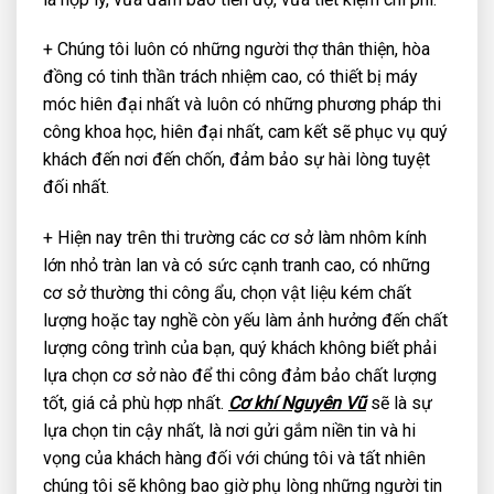
+ Chúng tôi luôn có những người thợ thân thiện, hòa
đồng có tinh thần trách nhiệm cao, có thiết bị máy
móc hiên đại nhất và luôn có những phương pháp thi
công khoa học, hiên đại nhất, cam kết sẽ phục vụ quý
khách đến nơi đến chốn, đảm bảo sự hài lòng tuyệt
đối nhất.
+ Hiện nay trên thi trường các cơ sở làm nhôm kính
lớn nhỏ tràn lan và có sức cạnh tranh cao, có những
cơ sở thường thi công ẩu, chọn vật liệu kém chất
lượng hoặc tay nghề còn yếu làm ảnh hưởng đến chất
lượng công trình của bạn, quý khách không biết phải
lựa chọn cơ sở nào để thi công đảm bảo chất lượng
tốt, giá cả phù hợp nhất.
Cơ khí Nguyên Vũ
sẽ là sự
lựa chọn tin cậy nhất, là nơi gửi gắm niền tin và hi
vọng của khách hàng đối với chúng tôi và tất nhiên
chúng tôi sẽ không bao giờ phụ lòng những người tin