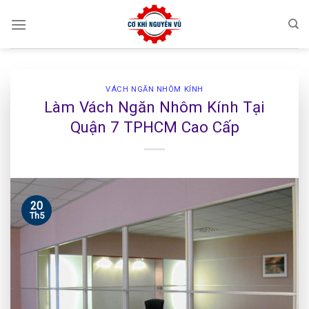
Skip
to
content
VÁCH NGĂN NHÔM KÍNH
Làm Vách Ngăn Nhôm Kính Tại
Quận 7 TPHCM Cao Cấp
20
Th5