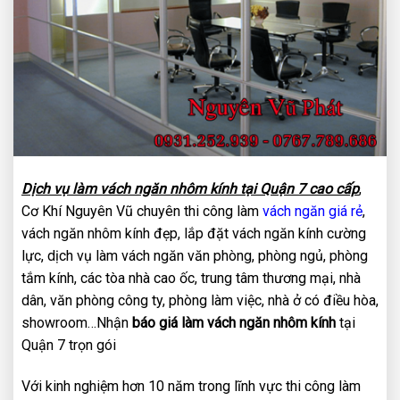
Dịch vụ làm vách ngăn nhôm kính tại Quận 7 cao cấp
,
Cơ Khí Nguyên Vũ chuyên thi công làm
vách ngăn giá rẻ
,
vách ngăn nhôm kính đẹp, lắp đặt vách ngăn kính cường
lực, dịch vụ làm vách ngăn văn phòng, phòng ngủ, phòng
tắm kính, các tòa nhà cao ốc, trung tâm thương mại, nhà
dân, văn phòng công ty, phòng làm việc, nhà ở có điều hòa,
showroom…Nhận
báo giá làm vách ngăn nhôm kính
tại
Quận 7 trọn gói
Với kinh nghiệm hơn 10 năm trong lĩnh vực thi công làm