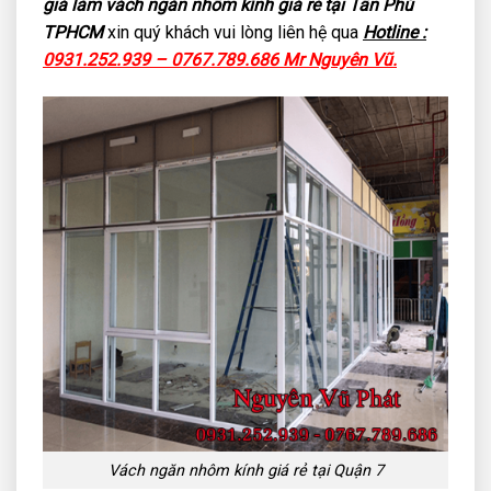
giá làm vách ngăn nhôm kính giá rẻ tại Tân Phú
TPHCM
xin quý khách vui lòng liên hệ qua
Hotline :
0931.252.939 – 0767.789.686 Mr Nguyên Vũ.
Vách ngăn nhôm kính giá rẻ tại Quận 7