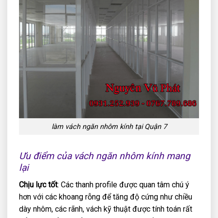
làm vách ngăn nhôm kính tại Quận 7
Ưu điểm của vách ngăn nhôm kính mang
lại
Chịu lực tốt
: Các thanh profile được quan tâm chú ý
hơn với các khoang rỗng để tăng độ cứng như chiều
dày nhôm, các rãnh, vách kỹ thuật được tính toán rất