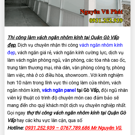
Thi công làm vách ngăn nhôm kính tại Quận Gò Vấp
đẹp
, Dịch vụ chuyên nhận thi công
vách ngăn nhôm kính
đẹp
, vách ngăn giá rẻ, vách ngăn kính cường lực, dịch vụ
làm vách ngăn phòng ngủ, văn phòng, các tòa nhà cao ốc,
trung tâm thương mại, nhà dân, văn phòng công ty, phòng
làm việc, nhà ở có điều hòa, showroom…Với kinh nghiệm
hơn 10 năm trong lĩnh vực thi công làm cửa nhôm, vách
ngăn nhôm kính,
vách ngăn panel
tại Gò Vấp,
đội ngũ nhân
viên kỹ thuật có trình độ chuyên môn cao đảm bảo sẽ
mang đến cho quý khách một dịch vụ chuyên nghiệp nhất.
Gọi ngay
thợ thi công vách ngăn nhôm kính tại Quận Gò
Vấp
hay các khu vực lân cận, qua số
Hotline:
0931.252.939 – 0767.789.686 Mr Nguyên Vũ.