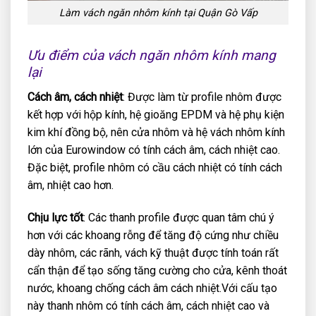
Làm vách ngăn nhôm kính tại Quận Gò Vấp
Ưu điểm của vách ngăn nhôm kính mang
lại
Cách âm, cách nhiệt
: Được làm từ profile nhôm được
kết hợp với hộp kính, hệ gioăng EPDM và hệ phụ kiện
kim khí đồng bộ, nên cửa nhôm và hệ vách nhôm kính
lớn của Eurowindow có tính cách âm, cách nhiệt cao.
Đặc biệt, profile nhôm có cầu cách nhiệt có tính cách
âm, nhiệt cao hơn.
Chịu lực tốt
: Các thanh profile được quan tâm chú ý
hơn với các khoang rỗng để tăng độ cứng như chiều
dày nhôm, các rãnh, vách kỹ thuật được tính toán rất
cẩn thận để tạo sống tăng cường cho cửa, kênh thoát
nước, khoang chống cách âm cách nhiệt.Với cấu tạo
này thanh nhôm có tính cách âm, cách nhiệt cao và