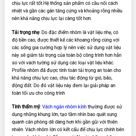
chịu lực rất tốt.Hệ thống sản phẩm có cầu nối cách
nhiệt và gần các gân tăng cứng và khoảng rỗng nhiều
nên khả năng chịu lực lại càng tốt hơn.
Tải trọng nhẹ
: Do đặc điểm nhôm là vật liệu nhẹ, có
độ bền cao, được thiết kế các khoang rỗng cùng với
các sống gia cường hợp lý nên việc sử dụng vật liệu
này sẽ giảm tải trọng của toàn bộ công trình hơn hẳn
so với vách tường sử dụng các loại vật liệu khác.
Profile nhôm đã được tính toán tải trọng an toàn cho
khả năng chịu lực cao, chịu tác động từ gió, bão,
động đất. Do đó vật liệu này đem lại giải pháp an
toàn tối ưu cho công trình
Tính thẩm mỹ
:
Vách ngăn nhôm kính
thường được sử
dụng những khung lớn, tạo tầm nhìn bao quát xung
quanh căn phòng dẽ dàng hơn khi gần gũi với thiên
nhiên. Vách nhôm lớn có kết cấu để chịu lực chính bên