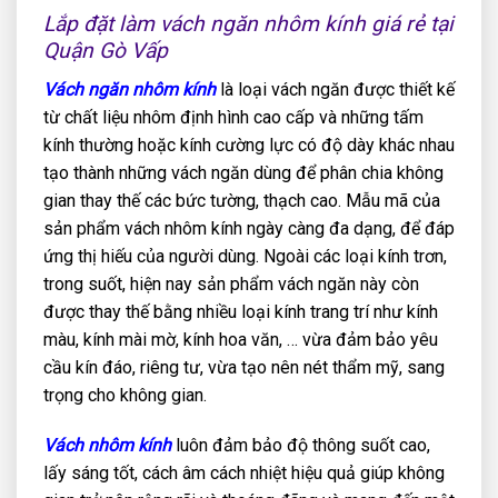
Lắp đặt làm vách ngăn nhôm kính giá rẻ tại
Quận Gò Vấp
Vách ngăn nhôm kính
là loại vách ngăn được thiết kế
từ chất liệu nhôm định hình cao cấp và những tấm
kính thường hoặc kính cường lực có độ dày khác nhau
tạo thành những vách ngăn dùng để phân chia không
gian thay thế các bức tường, thạch cao. Mẫu mã của
sản phẩm vách nhôm kính ngày càng đa dạng, để đáp
ứng thị hiếu của người dùng. Ngoài các loại kính trơn,
trong suốt, hiện nay sản phẩm vách ngăn này còn
được thay thế bằng nhiều loại kính trang trí như kính
màu, kính mài mờ, kính hoa văn, … vừa đảm bảo yêu
cầu kín đáo, riêng tư, vừa tạo nên nét thẩm mỹ, sang
trọng cho không gian.
Vách nhôm kính
luôn đảm bảo độ thông suốt cao,
lấy sáng tốt, cách âm cách nhiệt hiệu quả giúp không