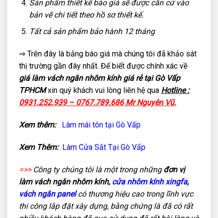
Sản phẩm thiết kế báo giá sẽ được căn cứ vào
bản vẽ chi tiết theo hồ sơ thiết kế.
Tất cả sản phẩm bảo hành 12 tháng
⇒ Trên đây là bảng báo giá mà chúng tôi đã khảo sát
thị trường gần đây nhất. Để biết được chính xác về
giá làm vách ngăn nhôm kính giá rẻ tại Gò Vấp
TPHCM
xin quý khách vui lòng liên hệ qua
Hotline :
0931.252.939 – 0767.789.686 Mr Nguyên Vũ.
Xem thêm:
Làm mái tôn tại Gò Vấp
Xem Thêm:
Làm Cửa Sắt Tại Gò Vấp
=>>
Công ty chúng tôi là một trong những
đơn vị
làm vách ngăn nhôm kính,
cửa nhôm kính xingfa
,
vách ngăn panel
có thương hiệu cao trong lĩnh vực
thi công lắp đặt xây dựng, bằng chứng là đã có rất