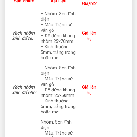
Sản Phẩm
Vật Liệu
Giá/m2
– Nhôm: Sơn tĩnh
điện
– Màu: Trắng sứ,
vân gỗ
Vách nhôm
Giá liên
– Đố đứng khung
kính đố to:
hệ
nhôm 25x76mm
– Kính thường
5mm, trắng trong
hoặc mờ
– Nhôm: Sơn tĩnh
điện
– Màu: Trắng sứ,
vân gỗ
Vách nhôm
Giá liên
– Đố đứng khung
kính đố nhỏ:
hệ
nhôm: 25x50mm
– Kính thường
5mm, trắng trong
hoặc mờ
Nhôm: Sơn tĩnh
điện
– Màu: Trắng sứ,