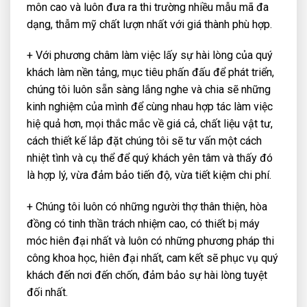
môn cao và luôn đưa ra thi trường nhiều mẫu mã đa
dạng, thẫm mỹ chất lượn nhất với giá thành phù hợp.
+ Với phương châm làm việc lấy sự hài lòng của quý
khách làm nền tảng, mục tiêu phấn đấu để phát triển,
chúng tôi luôn sẵn sàng lắng nghe và chia sẽ những
kinh nghiệm của mình để cùng nhau hợp tác làm việc
hiệ quả hơn, mọi thắc mắc về giá cả, chất liệu vật tư,
cách thiết kế lắp đặt chúng tôi sẽ tư vấn một cách
nhiệt tình và cụ thể để quý khách yên tâm và thấy đó
là hợp lý, vừa đảm bảo tiến độ, vừa tiết kiệm chi phí.
+ Chúng tôi luôn có những người thợ thân thiện, hòa
đồng có tinh thần trách nhiệm cao, có thiết bị máy
móc hiên đại nhất và luôn có những phương pháp thi
công khoa học, hiên đại nhất, cam kết sẽ phục vụ quý
khách đến nơi đến chốn, đảm bảo sự hài lòng tuyệt
đối nhất.