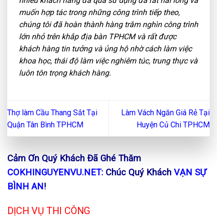
nhiều khách hàng đã qua sử dụng đã rất hài lòng và
muốn hợp tác trong những công trình tiếp theo,
chúng tôi đã hoàn thành hàng trăm nghìn công trình
lớn nhỏ trên khắp địa bàn TPHCM và rất được
khách hàng tin tưởng và ủng hộ nhờ cách làm việc
khoa học, thái độ làm việc nghiêm túc, trung thực và
luôn tôn trọng khách hàng.
Thợ làm Cầu Thang Sắt Tại
Làm Vách Ngăn Giá Rẻ Tại
Quận Tân Bình TPHCM
Huyện Củ Chi TPHCM
Cảm Ơn Quý Khách Đã Ghé Thăm
COKHINGUYENVU.NET:
Chúc Quý Khách
VẠN SỰ
BÌNH AN
!
DỊCH VỤ THI CÔNG