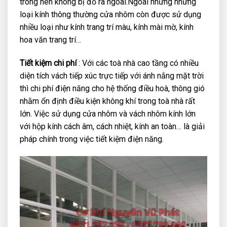
trong nên không bị đổ ra ngoài.Ngoài những những
loại kính thông thường cửa nhôm còn được sử dụng
nhiều loại như kính trang trí màu, kính mài mờ, kính
hoa văn trang trí…
Tiết kiệm chi phí
: Với các toà nhà cao tầng có nhiều
diện tích vách tiếp xúc trực tiếp với ánh nắng mặt trời
thì chi phí điện năng cho hệ thống điều hoà, thông gió
nhằm ổn định điều kiện không khí trong toà nhà rất
lớn. Việc sử dụng cửa nhôm và vách nhôm kính lớn
với hộp kính cách âm, cách nhiệt, kính an toàn… là giải
pháp chính trong việc tiết kiệm điện năng.