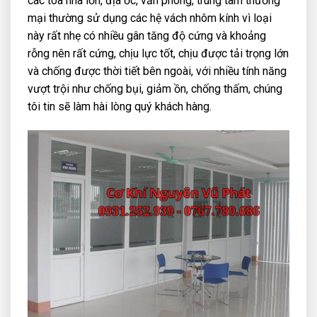
các tòa nhà lớn, địa ốc, văn phòng, trung tâm thương
mại thường sử dụng các hệ vách nhôm kính vì loại
này rất nhẹ có nhiều gân tăng độ cứng và khoảng
rỗng nên rất cứng, chịu lực tốt, chịu được tải trọng lớn
và chống được thời tiết bên ngoài, với nhiều tính năng
vượt trội như chống bụi, giảm ồn, chống thấm, chúng
tôi tin sẽ làm hài lòng quý khách hàng.