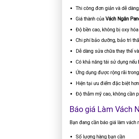
Thi công đơn giản và dễ dàng
Giá thành của
Vách Ngăn Pan
Độ bền cao, không bị oxy hóa
Chi phí bảo dưỡng, bảo trì th
Dễ dàng sửa chữa thay thế v
Có khả năng tái sử dụng nếu 
Ứng dụng được rộng rãi trong 
Hiện tại ưu điểm đặc biệt hơ
Độ thẫm mỹ cao, không cần ph
Báo giá Làm Vách N
Bạn đang cần báo giá làm vách 
Số lượng hàng bạn cần