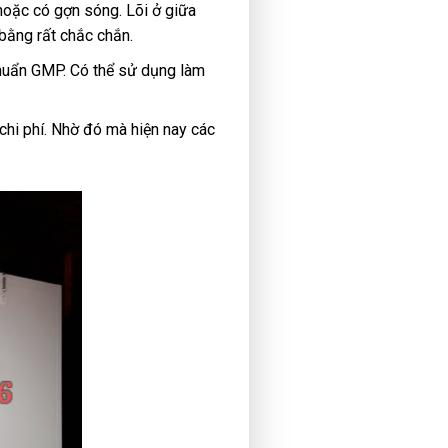
 hoặc có gợn sóng. Lõi ở giữa
 bằng rất chắc chắn.
huẩn GMP. Có thể sử dụng làm
u chi phí. Nhờ đó mà hiện nay các