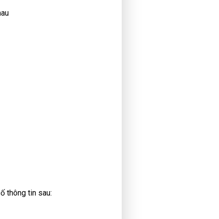
hau
 thông tin sau: