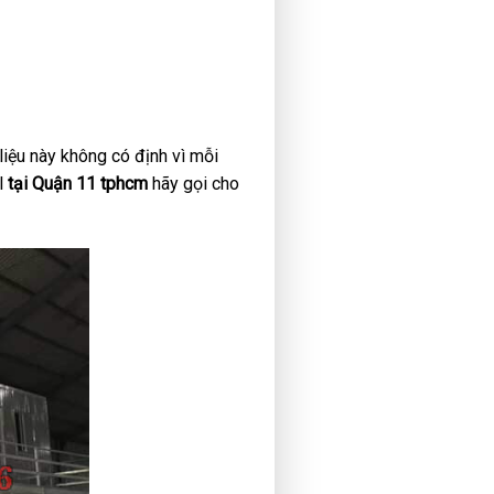
 liệu này không có định vì mỗi
l
tại Quận 11 tphcm
hãy gọi cho