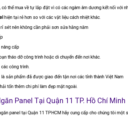
, có thể mua về tự lắp đặt vì có các ngàm âm dương kết nối với n
el
hiện tại rẻ hơn so với các vật liệu cách nhiệt khác.
 rỉ sét nên không cần phải sơn sửa hằng năm
ấp
à nâng cấp
bạn tháo dỡ công trình hoặc di chuyển đến nơi khác.
các công trình.
n là sản phẩm đã được giao đến tận nơi các tỉnh thành Việt Nam
ải tốn thêm chi phí làm đẹp mặt ngoài.
găn Panel Tại Quận 11 TP. Hồ Chí Minh
ngăn panel tại Quận 11 TPHCM hãy cung cấp cho chúng tôi một số