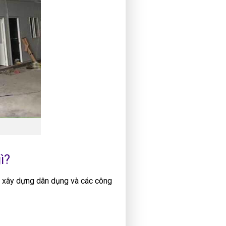
ì?
c xây dựng dân dụng và các công