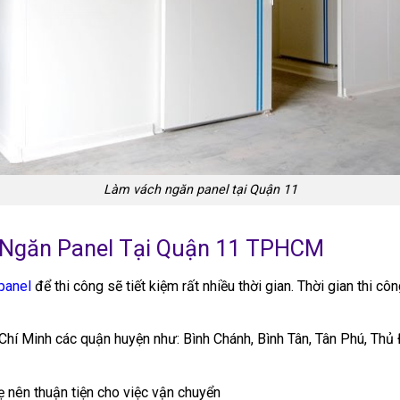
Làm vách ngăn panel tại Quận 11
Ngăn Panel Tại Quận 11 TPHCM
panel
để thi công sẽ tiết kiệm rất nhiều thời gian. Thời gian thi c
hí Minh các quận huyện như: Bình Chánh, Bình Tân, Tân Phú, Thủ Đ
hẹ nên thuận tiện cho việc vận chuyển