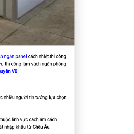
h ngăn panel
cách nhiệt,thi công
vụ thi công làm vách ngăn phòng
uyên Vũ
c nhiều người tin tưởng lựa chọn
 thuộc lĩnh vực cách âm cách
hất nhập khẩu từ
Châu Âu.