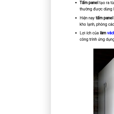
Tấm panel
tạo ra t
thường được dùng 
Hiện nay
tấm panel
kho lạnh, phòng các
Lợi ích của
làm
vác
công trình ứng dụng 