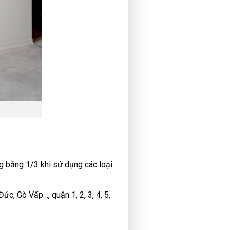
ông bằng 1/3 khi sử dụng các loại
ức, Gò Vấp…, quận 1, 2, 3, 4, 5,