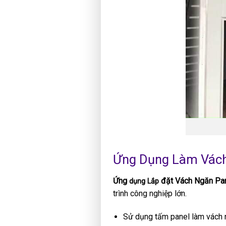
Ứng Dụng Làm Vách 
Ứng
đặt Vách Ngăn Pa
dụng Lắp
trình công nghiệp lớn.
Sử dụng tấm panel làm vách