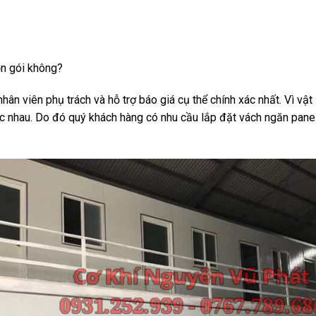
rọn gói không?
ân viên phụ trách và hỗ trợ báo giá cụ thể chính xác nhất. Vì vật
ác nhau. Do đó quý khách hàng có nhu cầu lắp đặt vách ngăn pane