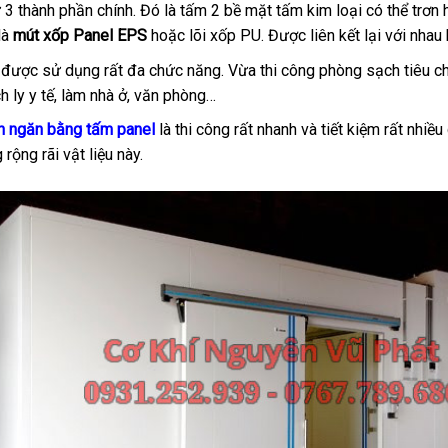
ừ 3 thành phần chính. Đó là tấm 2 bề mặt tấm kim loại có thể trơn
là
mút xốp Panel EPS
hoặc lõi xốp PU. Được liên kết lại với nhau
được sử dụng rất đa chức năng. Vừa thi công phòng sạch tiêu c
h ly y tế, làm nhà ở, văn phòng…
h ngăn bằng tấm panel
là thi công rất nhanh và tiết kiệm rất nhiề
rộng rãi vật liệu này.