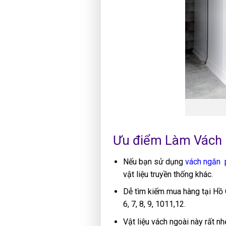
Ưu điểm Làm Vách 
Nếu bạn sử dụng
vách ngăn 
vật liệu truyền thống khác.
Dễ tìm kiếm mua hàng tại Hồ C
6, 7, 8, 9, 1011,12.
Vật liệu vách ngoài này rất n