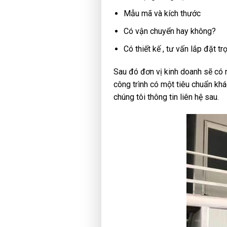
Mẫu mã và kích thước
Có vận chuyển hay không?
Có thiết kế , tư vấn lắp đặt t
Sau đó đơn vị kinh doanh sẽ có nh
công trình có một tiêu chuẩn kh
chúng tôi thông tin liên hệ sau.