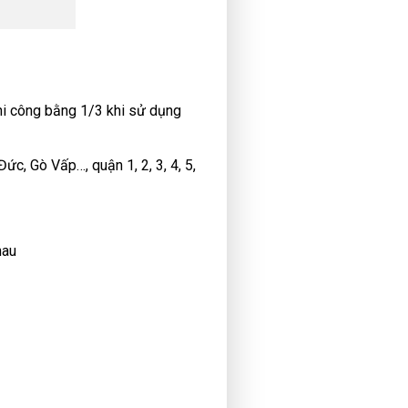
 thi công bằng 1/3 khi sử dụng
ức, Gò Vấp…, quận 1, 2, 3, 4, 5,
hau