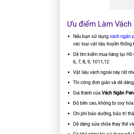
Ưu điểm Làm Vách 
Nếu bạn sử dụng
vách ngăn 
các loại vật liệu truyền thống 
Dễ tìm kiếm mua hàng tại Hồ C
6, 7, 8, 9, 1011,12.
Vật liệu vách ngoài này rất n
Thi công đơn giản và dễ dàng
Giá thành của
Vách Ngăn Pan
Độ bền cao, không bị oxy hóa
Chi phí bảo dưỡng, bảo trì th
Dễ dàng sửa chữa thay thế v