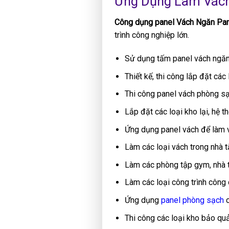
Ứng Dụng Làm Vách 
Công dụng panel Vách Ngăn Pa
trình công nghiệp lớn.
Sử dụng tấm panel vách ngă
Thiết kế, thi công lắp đặt cá
Thi công panel vách phòng sạ
Lắp đặt các loại kho lại, hệ t
Ứng dụng panel vách để làm v
Làm các loại vách trong nhà t
Làm các phòng tập gym, nhà t
Làm các loại công trình công
Ứng dụng
panel phòng sạch
c
Thi công các loại kho bảo qu