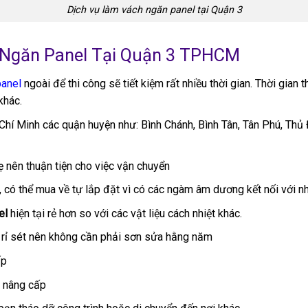
Dịch vụ làm vách ngăn panel tại Quận 3
Ngăn Panel Tại Quận 3 TPHCM
panel
ngoài để thi công sẽ tiết kiệm rất nhiều thời gian. Thời gian
khác.
hí Minh các quận huyện như: Bình Chánh, Bình Tân, Tân Phú, Thủ Đ
hẹ nên thuận tiện cho việc vận chuyển
, có thể mua về tự lắp đặt vì có các ngàm âm dương kết nối với n
el
hiện tại rẻ hơn so với các vật liệu cách nhiệt khác.
 rỉ sét nên không cần phải sơn sửa hằng năm
ấp
à nâng cấp