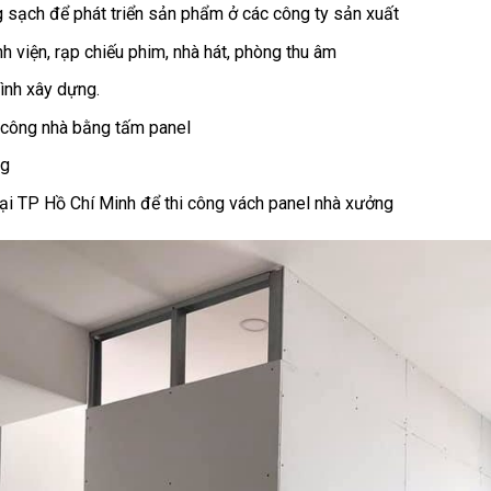
 sạch để phát triển sản phẩm ở các công ty sản xuất
 viện, rạp chiếu phim, nhà hát, phòng thu âm
ình xây dựng.
i công nhà bằng tấm panel
ng
ại TP Hồ Chí Minh để thi công vách panel nhà xưởng