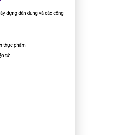
?
 xây dựng dân dụng và các công
iến thực phẩm
n tử.