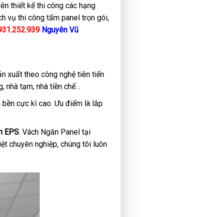
yên thiết kế thi công các hạng
h vụ thi công tấm panel trọn gói,
931.252.939
Nguyên Vũ
ản xuất theo công nghệ tiên tiến
g, nhà tạm, nhà tiền chế…
 bền cực kì cao. Ưu điểm là lắp
ch EPS
. Vách Ngăn Panel tại
ệt chuyên nghiệp, chúng tôi luôn