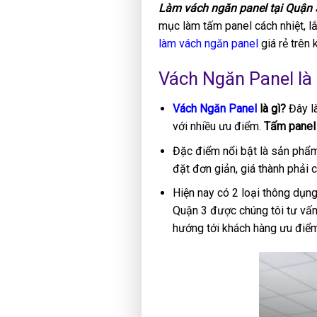
Làm vách ngăn panel tại Quận
mục làm tấm panel cách nhiệt, lắ
làm vách ngăn panel
giá rẻ trên 
Vách Ngăn Panel là 
Vách Ngăn Panel
là gì?
Đây là
với nhiều ưu điểm.
Tấm panel
Đặc điểm nổi bật là sản phẩm
đặt đơn giản, giá thành phải c
Hiện nay có 2 loại thông dụn
Quận 3 được chúng tôi tư vấn 
hướng tới khách hàng ưu điểm