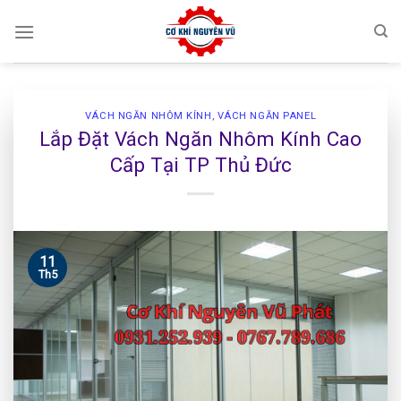
Skip
to
content
VÁCH NGĂN NHÔM KÍNH
,
VÁCH NGĂN PANEL
Lắp Đặt Vách Ngăn Nhôm Kính Cao
Cấp Tại TP Thủ Đức
11
Th5