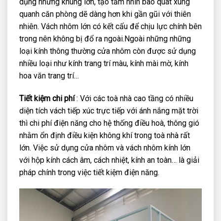
dụng những khung lớn, tạo tầm nhìn bao quát xung
quanh căn phòng dẽ dàng hơn khi gần gũi với thiên
nhiên. Vách nhôm lớn có kết cấu để chịu lực chính bên
trong nên không bị đổ ra ngoài.Ngoài những những
loại kính thông thường cửa nhôm còn được sử dụng
nhiều loại như kính trang trí màu, kính mài mờ, kính
hoa văn trang trí…
Tiết kiệm chi phí
: Với các toà nhà cao tầng có nhiều
diện tích vách tiếp xúc trực tiếp với ánh nắng mặt trời
thì chi phí điện năng cho hệ thống điều hoà, thông gió
nhằm ổn định điều kiện không khí trong toà nhà rất
lớn. Việc sử dụng cửa nhôm và vách nhôm kính lớn
với hộp kính cách âm, cách nhiệt, kính an toàn… là giải
pháp chính trong việc tiết kiệm điện năng.