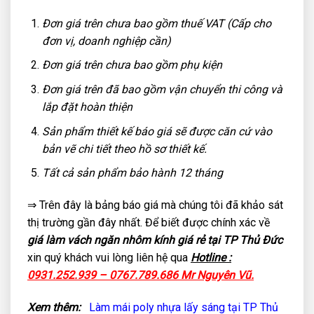
Đơn giá trên chưa bao gồm thuế VAT (Cấp cho
đơn vị, doanh nghiệp cần)
Đơn giá trên chưa bao gồm phụ kiện
Đơn giá trên đã bao gồm vận chuyển thi công và
lắp đặt hoàn thiện
Sản phẩm thiết kế báo giá sẽ được căn cứ vào
bản vẽ chi tiết theo hồ sơ thiết kế.
Tất cả sản phẩm bảo hành 12 tháng
⇒ Trên đây là bảng báo giá mà chúng tôi đã khảo sát
thị trường gần đây nhất. Để biết được chính xác về
giá làm vách ngăn nhôm kính giá rẻ tại TP Thủ Đức
xin quý khách vui lòng liên hệ qua
Hotline :
0931.252.939 – 0767.789.686 Mr Nguyên Vũ.
Xem thêm:
Làm mái poly nhựa lấy sáng tại TP Thủ