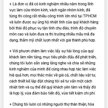
+ Là đơn vị đã có kinh nghiệm nhiều năm trong lĩnh
vực làm cửa nhôm kính, vách ngăn nhôm kính, đã
từng thi công rất nhiều công trình lớn nhỏ tại TPHCM
và luôn được sự ủng hộ nhiệt tình của quý khách hàng
bởi thái độ phục vụ tận tình chu đáo, trình độ chuyên
môn cao và luôn đưa ra thi trường nhiều mẫu mã đa
dạng, thẫm mỹ chất lượn nhất với giá thành phù hợp.
+ Với phươn châm làm việc lấy sự hài lòng của quý
khách làm nền tảng, mục tiêu phấn đấu để phát triển,
chúng tôi luôn sẵn sàng lắng nghe và chia sẽ những
kinh nghiệm của mình để cùng nhau hợp tác làm việc
hiệ quả hơn, mọi thắc mắc về giá cả, chất liệu vật tư,
cách thiết kế lắp đặt chúng tôi sẽ tư vấn một cách
nhiệt tình và cụ thể để quý khách yên tâm và thấy đó
là hợp lý, vừa đảm bảo tiến độ, vừa tiết kiệm chi phí.
+ Chúng tôi luôn có những người thợ thân thiện, hòa