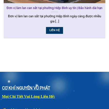
Đơn vị làm lan can sắt tại phường Hiệp Bình uy tín | Bảo hành dài hạn
Đơn vị làm lan can sắt tại phường Hiệp Bình ngày càng được nhiều
gia [...]
LIÊN HỆ
CƠ KHÍ NGUYÊN VŨ PHÁT
Mọi Chi Tiết Vui Lòng Liên Hệ: