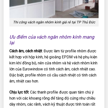
Thi công vách ngăn nhôm kính giá rẻ tại TP Thủ Đức
Ưu điểm của vách ngăn nhôm kính mang
lại
Cách âm, cách nhiệt
: Được làm từ profile nhôm được
kết hợp với hộp kính, hệ gioăng EPDM và hệ phụ kiện
kim khí đồng bộ, nên cửa nhôm và hệ vách nhôm kính
lớn của Eurowindow có tính cách âm, cách nhiệt cao.
Đặc biệt, profile nhôm có cầu cách nhiệt có tính cách
âm, nhiệt cao hơn.
Chịu lực tốt
: Các thanh profile được quan tâm chú ý
hơn với các khoang rỗng để tăng độ cứng như chiều
dày nhôm, các rãnh, vách kỹ thuật được tính toán rất