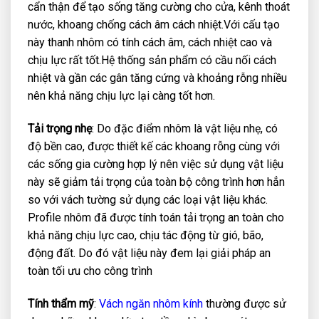
cẩn thận để tạo sống tăng cường cho cửa, kênh thoát
nước, khoang chống cách âm cách nhiệt.Với cấu tạo
này thanh nhôm có tính cách âm, cách nhiệt cao và
chịu lực rất tốt.Hệ thống sản phẩm có cầu nối cách
nhiệt và gần các gân tăng cứng và khoảng rỗng nhiều
nên khả năng chịu lực lại càng tốt hơn.
Tải trọng nhẹ
: Do đặc điểm nhôm là vật liệu nhẹ, có
độ bền cao, được thiết kế các khoang rỗng cùng với
các sống gia cường hợp lý nên việc sử dụng vật liệu
này sẽ giảm tải trọng của toàn bộ công trình hơn hẳn
so với vách tường sử dụng các loại vật liệu khác.
Profile nhôm đã được tính toán tải trọng an toàn cho
khả năng chịu lực cao, chịu tác động từ gió, bão,
động đất. Do đó vật liệu này đem lại giải pháp an
toàn tối ưu cho công trình
Tính thẩm mỹ
:
Vách ngăn nhôm kính
thường được sử