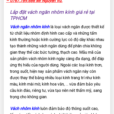
– 0767.789.686 Mr Nguyên Vũ.
Lắp đặt vách ngăn nhôm kính giá rẻ tại
TPHCM
Vách ngăn nhôm kính
là loại vách ngăn được thiết kế
từ chất liệu nhôm định hình cao cấp và những tấm
kính thường hoặc kính cường lực có độ dày khác nhau
tạo thành những vách ngăn dùng để phân chia không
gian thay thế các bức tường, thạch cao. Mẫu mã của
sản phẩm vách nhôm kính ngày càng đa dạng, để đáp
ứng thị hiếu của người dùng. Ngoài các loại kính trơn,
trong suốt, hiện nay sản phẩm vách ngăn này còn
được thay thế bằng nhiều loại kính trang trí như kính
màu, kính mài mờ, kính hoa văn, … vừa đảm bảo yêu
cầu kín đáo, riêng tư, vừa tạo nên nét thẩm mỹ, sang
trọng cho không gian.
Vách nhôm kính
luôn đảm bảo độ thông suốt cao,