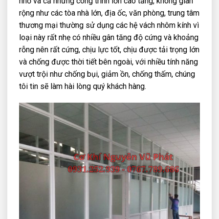
nhỏ và cả những công trình lớn cao tầng, không gian
rộng như các tòa nhà lớn, địa ốc, văn phòng, trung tâm
thương mại thường sử dụng các hệ vách nhôm kính vì
loại này rất nhẹ có nhiều gân tăng độ cứng và khoảng
rỗng nên rất cứng, chịu lực tốt, chịu được tải trọng lớn
và chống được thời tiết bên ngoài, với nhiều tính năng
vượt trội như chống bụi, giảm ồn, chống thấm, chúng
tôi tin sẽ làm hài lòng quý khách hàng.