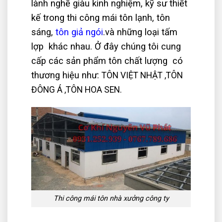
lành nghề giàu kinh nghiệm, kỹ sư thiết
kế trong thi công mái tôn lạnh, tôn
sáng,
tôn giả ngói
.và những loại tấm
lợp khác nhau. Ở đây chúng tôi cung
cấp các sản phẩm tôn chất lượng có
thương hiệu như:
TÔN VIỆT NHẬT ,TÔN
ĐÔNG Á ,TÔN HOA SEN.
Thi công mái tôn nhà xưởng công ty