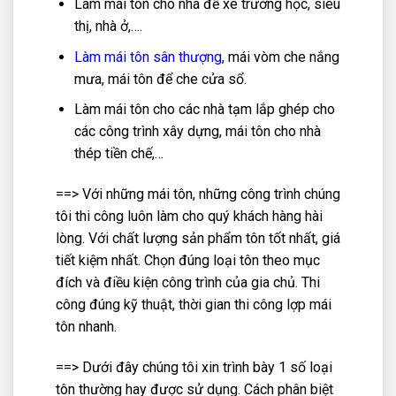
Làm mái tôn cho nhà để xe trường học, siêu
thị, nhà ở,….
Làm mái tôn sân thượng
, mái vòm che nắng
mưa, mái tôn để che cửa sổ.
Làm mái tôn cho các nhà tạm lắp ghép cho
các công trình xây dựng, mái tôn cho nhà
thép tiền chế,…
==> Với những mái tôn, những công trình chúng
tôi thi công luôn làm cho quý khách hàng hài
lòng. Với chất lượng sản phẩm tôn tốt nhất, giá
tiết kiệm nhất. Chọn đúng loại tôn theo mục
đích và điều kiện công trình của gia chủ. Thi
công đúng kỹ thuật, thời gian thi công lợp mái
tôn nhanh.
==> Dưới đây chúng tôi xin trình bày 1 số loại
tôn thường hay được sử dụng. Cách phân biệt