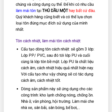
chúng và công dụng cụ thể. Để khi có nhu cầu
làm mái tôn
tại
THỦ DẦU MỘT
hay bất cứ đâu
.
Quý khách hàng cũng biết và có thể lựa chọn
loại tôn đúng mục đích sử dụng của mình
nhất.
Tôn cách nhiệt, làm mái tôn cách nhiệt:
Cấu tạo dòng tôn cách nhiệt: sẽ gồm 3 lớp:
Lớp PP/ PVC, sau đó tới lớp PU và cuối
cùng là lớp tôn bề mặt. Lớp PU là chất liệu
cách âm, cách nhiệt hiệu quả nhất hiện nay.
Với cấu tạo như vậy chúng sẽ có tác dụng
cách âm, cách nhiệt tốt.
Dòng sản phẩm này sẽ ứng dụng cho các
công trình: kho lạnh chống nóng, chống ồn.
Nhà ở, văn phòng, hội trường. Làm mái che
nhà xe, sân bãi, sân bóng, bể bơi,…