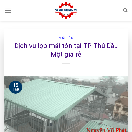
Skip
to
content
MÁI TÔN
Dịch vụ lợp mái tôn tại TP Thủ Dầu
Một giá rẻ
15
Th9