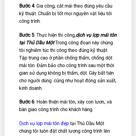
Bước 4
: Gia công, cắt mái theo đúng yêu cầu
kỹ thuật. Chuẩn bị tốt mọi nguyên vật liệu tới
công trình.
Bước 5
: Thực hiện thi công,
dịch vụ lợp mái tôn
tại Thủ Dầu Một
Trong công đoạn này chúng
tôi nghiêm túc thi công theo đúng kỹ thuật.
Tập trung cao ở phần chống thấm, chống dột
mái tôn. Đảm bảo cho công trình sau một thời
gian sử dụng không bị thấm, dột. Gây bất tiện
cho người dùng .cũng như hoạt động sản xuất,
kinh doanh.
Bước 6
: Hoàn thiện mái tôn, xây con lươn,..và
bàn giao công trình cho khách hàng.
Dịch vụ lợp mái tôn đẹp
tại Thủ Dầu Một
chúng tôi luôn đặt chất lượng công trình lên