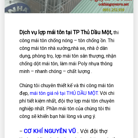
Dịch vụ lợp mái tôn tại TP Thủ Dầu Một,
thi
công mái tôn chống nóng – tôn chống ồn. Thi
công mái tôn nhà xưởng,nhà xe, nhà ở dân
dụng, phòng trọ, lợp mái tôn sân thượng, nhận
chống dột mái tôn, làm mái Poly nhựa thông
minh – nhanh chóng – chất lượng
.
Chúng tôi chuyên thiết kế và thi công mái tôn
đẹp,
mái tôn giá rẻ tại THỦ DẦU MỘT
. Với chi
phí tiết kiệm nhất, đội thợ lợp mái tôn chuyên
nghiệp nhất. Phần mái tôn của chúng tôi thi
công sẽ khiến bạn hài lòng và ưng ý.
CƠ KHÍ NGUYÊN VŨ
.
Với đội thợ
–