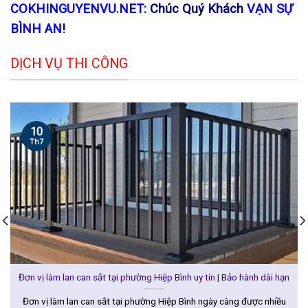
COKHINGUYENVU.NET:
Chúc Quý Khách
VẠN SỰ
BÌNH AN
!
DỊCH VỤ THI CÔNG
10
Th7
Đơn vị làm lan can sắt tại phường Hiệp Bình uy tín | Bảo hành dài hạn
Đơn vị làm lan can sắt tại phường Hiệp Bình ngày càng được nhiều