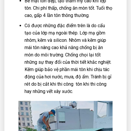
Bề mặt tôn đẹp, tạo thẩm mỹ cao khi lợp
tôn. Chi phí thấp, chống ăn mòn tốt. Tuổi thọ
cao, gấp 4 lần tôn thông thường.
Có được những đặc điểm trên là do cấu
tạo của lớp mạ ngoài thép. Lớp mạ gồm
nhôm, kẽm và silicon. Nhôm và kẽm giúp
mái tôn nâng cao khả năng chống bị ăn
mòn do môi trường. Chống chọi lại tốt
những sự thay đổi của thời tiết khắc nghiệt.
Kẽm giúp bảo vệ phần mái tôn khi chịu tác
động của hơi nước, mưa, độ ẩm. Tránh bị gỉ
rét do bị cắt khi thi công tôn khi thi công
hay những vết xây xước.