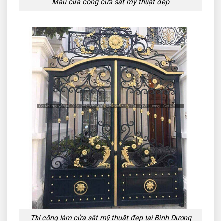
Mẫu cửa cổng cửa sắt mỹ thuật đẹp
Thi công làm cửa săt mỹ thuật đẹp tại Bình Dương