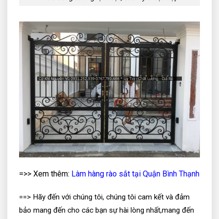
=>> Xem thêm:
Làm hàng rào sắt tại Quận Bình Thạnh
==> Hãy đến với chúng tôi, chúng tôi cam kết và đảm
bảo mang đến cho các bạn sự hài lòng nhất,mang đến