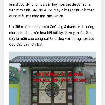
làm được…Những hoa văn hay họa tiết được tạo ra
trên máy tính, Sau đó được máy cắt sắt CnC cắt theo
đúng mẫu mà máy tính điều khiển.
Ưu điểm
của cửa sắt cắt CnC là giá thành rẻ, thi công
nhanh, tạo hoa văn họa tiết bất kỳ, theo ý muốn. Sau
đây là mẫu cửa cổng sắt CnC đẹp với những họa tiết
độc đáo và mới nhất.