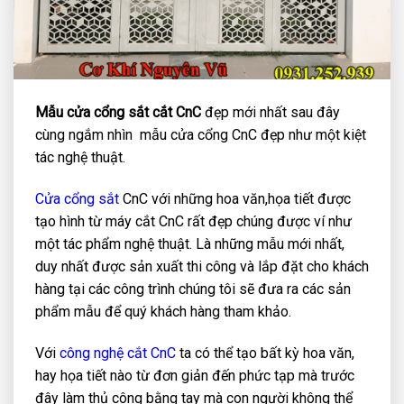
Mẫu cửa cổng sắt cắt CnC
đẹp mới nhất sau đây
cùng ngắm nhìn mẫu cửa cổng CnC đẹp như một kiệt
tác nghệ thuật.
Cửa cổng sắt
CnC với những hoa văn,họa tiết được
tạo hình từ máy cắt CnC rất đẹp chúng được ví như
một tác phẩm nghệ thuật. Là những mẫu mới nhất,
duy nhất được sản xuất thi công và lắp đặt cho khách
hàng tại các công trình chúng tôi sẽ đưa ra các sản
phẩm mẫu để quý khách hàng tham khảo.
Với
công nghệ cắt CnC
ta có thể tạo bất kỳ hoa văn,
hay họa tiết nào từ đơn giản đến phức tạp mà trước
đây làm thủ công bằng tay mà con người không thể