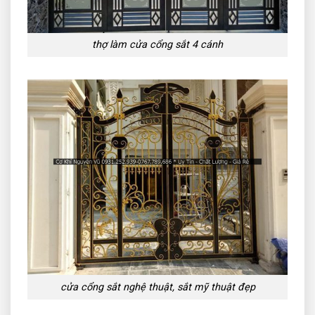
thợ làm cửa cổng sắt 4 cánh
cửa cổng sắt nghệ thuật, sắt mỹ thuật đẹp