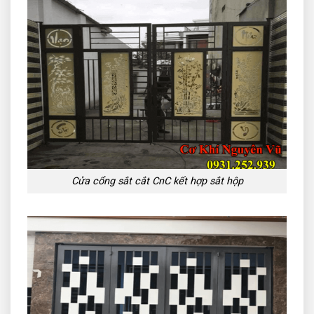
Cửa cổng sắt cắt CnC kết hợp sắt hộp