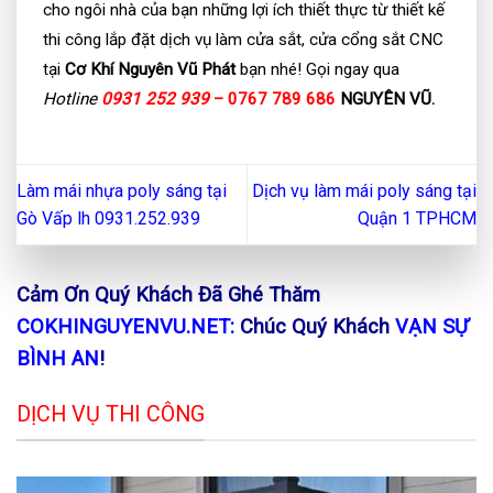
cho ngôi nhà của bạn những lợi ích thiết thực từ thiết kế
thi công lắp đặt dịch vụ làm cửa sắt, cửa cổng sắt CNC
tại
Cơ Khí Nguyên Vũ Phát
bạn nhé! Gọi ngay qua
Hotline
0931 252 939
– 0767 789 686
NGUYÊN VŨ.
Làm mái nhựa poly sáng tại
Dịch vụ làm mái poly sáng tại
Gò Vấp lh 0931.252.939
Quận 1 TPHCM
Cảm Ơn Quý Khách Đã Ghé Thăm
COKHINGUYENVU.NET:
Chúc Quý Khách
VẠN SỰ
BÌNH AN
!
DỊCH VỤ THI CÔNG