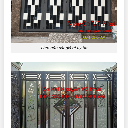
Làm cửa sắt giá rẻ uy tín