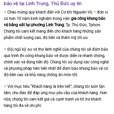
bảo vệ tại Linh Trung, Thủ Đức uy tín
– Chào mừng quý khách đến với Cơ khí Nguyên Vũ – đơn vị
có hơn 10 năm kinh nghiệm trong việc
gia công khung bảo
vệ bằng sắt tại phường Linh Trung
, Tp. Thủ Đức, Tphcm.
Chúng tôi cam kết mang đến cho khách hàng những sản
phẩm chất lượng cao, độ bền và thẩm mỹ tối ưu.
– Đội ngũ kỹ sư và thợ lành nghề của chúng tôi sẽ đảm bảo
quá trình thi công khung bảo vệ được diễn ra nhanh chóng,
chính xác và đúng tiến độ. Chúng tôi sử dụng các công nghệ
và phương pháp tiên tiến nhất để đảm bảo khung bảo vệ có
độ bền cao và khả năng chống ăn mòn tốt.
– Với mục tiêu “Khách hàng là trên hết”, chúng tôi luôn tận
tâm, chu đáo để đáp ứng mọi yêu cầu của khách hàng. Hơn
nữa, chúng tôi cam kết giá cả cạnh tranh và hỗ trợ khách
hàng tối đa về chi phí.