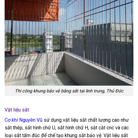
Thi công khung bảo vệ bằng sắt tại linh trung, Thủ Đức
Vật liệu sắt:
Cơ khí Nguyên Vũ
sử dụng vật liệu sắt chất lượng cao như
sắt thép, sắt hình chữ U, sắt hình chữ H, sắt cắt cnc và các
loại sắt tấm đúc để chế tạo khung sắt bảo vệ. Vật liệu sắt