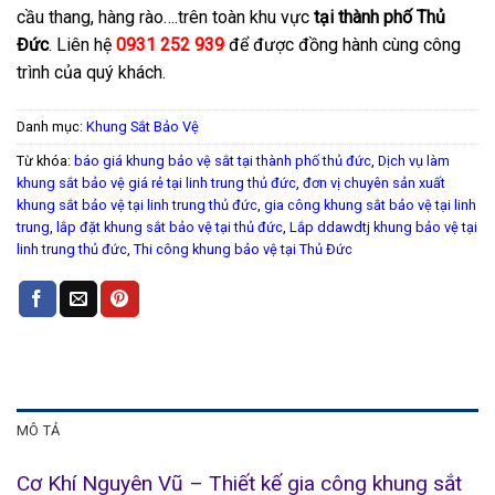
cầu thang, hàng rào….trên toàn khu vực
tại thành phố Thủ
Đức
. Liên hệ
0931 252 939
để được đồng hành cùng công
trình của quý khách.
Danh mục:
Khung Sắt Bảo Vệ
Từ khóa:
báo giá khung bảo vệ sắt tại thành phố thủ đức
,
Dịch vụ làm
khung sắt bảo vệ giá rẻ tại linh trung thủ đức
,
đơn vị chuyên sản xuất
khung sắt bảo vệ tại linh trung thủ đức
,
gia công khung sắt bảo vệ tại linh
trung
,
lắp đặt khung sắt bảo vệ tại thủ đức
,
Lắp ddawdtj khung bảo vệ tại
linh trung thủ đức
,
Thi công khung bảo vệ tại Thủ Đức
MÔ TẢ
Cơ Khí Nguyên Vũ – Thiết kế gia công khung sắt