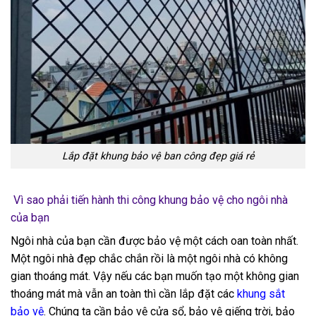
Lắp đặt khung bảo vệ ban công đẹp giá rẻ
Vì sao phải tiến hành thi công khung bảo vệ cho ngôi nhà
của bạn
Ngôi nhà của bạn cần được bảo vệ một cách oan toàn nhất.
Một ngôi nhà đẹp chắc chắn rồi là một ngôi nhà có không
gian thoáng mát. Vậy nếu các bạn muốn tạo một không gian
thoáng mát mà vẫn an toàn thì cần lắp đặt các
khung sắt
bảo vệ
. Chúng ta cần bảo vệ cửa sổ, bảo vệ giếng trời, bảo