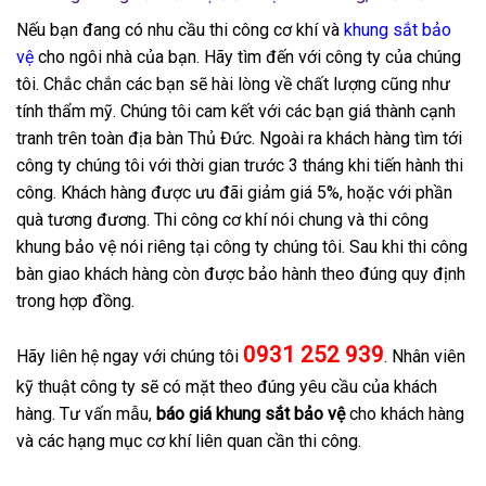
Nếu bạn đang có nhu cầu thi công cơ khí và
khung sắt bảo
vệ
cho ngôi nhà của bạn. Hãy tìm đến với công ty của chúng
tôi. Chắc chắn các bạn sẽ hài lòng về chất lượng cũng như
tính thẩm mỹ. Chúng tôi cam kết với các bạn giá thành cạnh
tranh trên toàn địa bàn Thủ Đức. Ngoài ra khách hàng tìm tới
công ty chúng tôi với thời gian trước 3 tháng khi tiến hành thi
công. Khách hàng được ưu đãi giảm giá 5%, hoặc với phần
quà tương đương. Thi công cơ khí nói chung và thi công
khung bảo vệ nói riêng tại công ty chúng tôi. Sau khi thi công
bàn giao khách hàng còn được bảo hành theo đúng quy định
trong hợp đồng.
0931 252 939
Hãy liên hệ ngay với chúng tôi
. Nhân viên
kỹ thuật công ty sẽ có mặt theo đúng yêu cầu của khách
hàng. Tư vấn mẫu,
báo giá khung sắt bảo vệ
cho khách hàng
và các hạng mục cơ khí liên quan cần thi công.