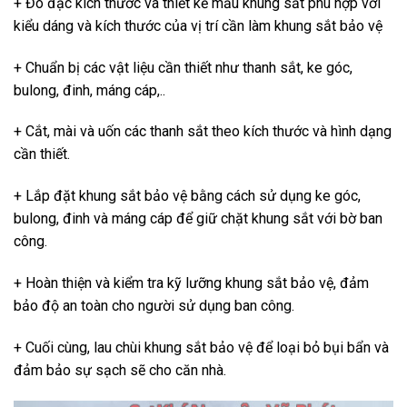
+ Đo đạc kích thước và thiết kế mẫu khung sắt phù hợp với
kiểu dáng và kích thước của vị trí cần làm khung sắt bảo vệ
+ Chuẩn bị các vật liệu cần thiết như thanh sắt, ke góc,
bulong, đinh, máng cáp,..
+ Cắt, mài và uốn các thanh sắt theo kích thước và hình dạng
cần thiết.
+ Lắp đặt khung sắt bảo vệ bằng cách sử dụng ke góc,
bulong, đinh và máng cáp để giữ chặt khung sắt với bờ ban
công.
+ Hoàn thiện và kiểm tra kỹ lưỡng khung sắt bảo vệ, đảm
bảo độ an toàn cho người sử dụng ban công.
+ Cuối cùng, lau chùi khung sắt bảo vệ để loại bỏ bụi bẩn và
đảm bảo sự sạch sẽ cho căn nhà.