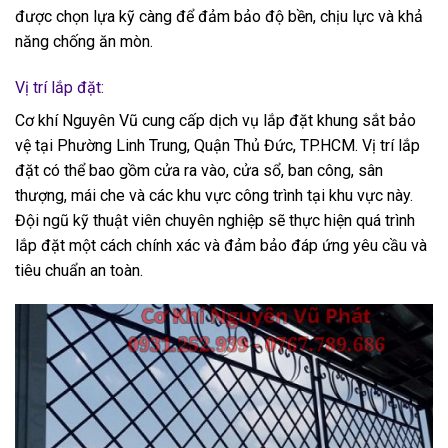
được chọn lựa kỹ càng để đảm bảo độ bền, chịu lực và khả
năng chống ăn mòn.
Vị trí lắp đặt:
Cơ khí Nguyên Vũ cung cấp dịch vụ lắp đặt khung sắt bảo
vệ tại Phường Linh Trung, Quận Thủ Đức, TP.HCM. Vị trí lắp
đặt có thể bao gồm cửa ra vào, cửa sổ, ban công, sân
thượng, mái che và các khu vực công trình tại khu vực này.
Đội ngũ kỹ thuật viên chuyên nghiệp sẽ thực hiện quá trình
lắp đặt một cách chính xác và đảm bảo đáp ứng yêu cầu và
tiêu chuẩn an toàn.