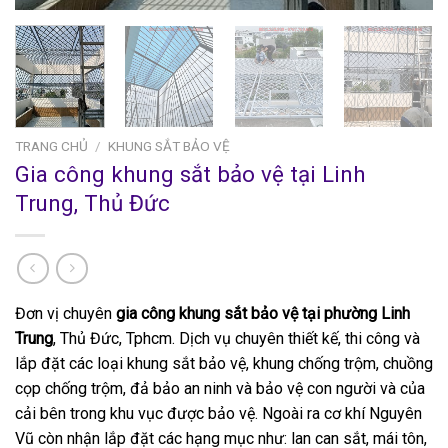
TRANG CHỦ
/
KHUNG SẮT BẢO VỆ
Gia công khung sắt bảo vệ tại Linh
Trung, Thủ Đức
Đơn vị chuyên
gia công khung sắt bảo vệ tại phường Linh
Trung
, Thủ Đức, Tphcm. Dịch vụ chuyên thiết kế, thi công và
lắp đặt các loại khung sắt bảo vệ, khung chống trộm, chuồng
cọp chống trộm, đả bảo an ninh và bảo vệ con người và của
cải bên trong khu vục được bảo vệ. Ngoài ra cơ khí Nguyên
Vũ còn nhận lắp đặt các hạng mục như: lan can sắt, mái tôn,