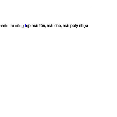
nhận thi công
l
ợp mái tôn, mái che, mái poly nhựa