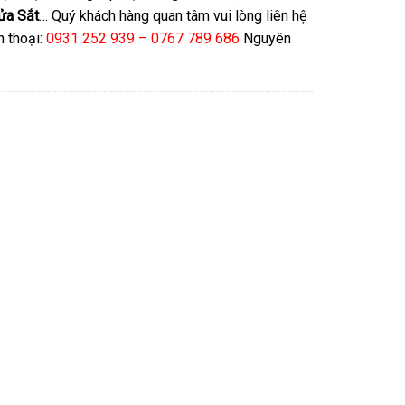
ửa Sắt
… Quý khách hàng quan tâm vui lòng liên hệ
n thoại:
0931 252 939 – 0767 789 686
Nguyên