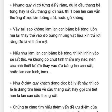
+ Nhưng quý vị có từng để ý rằng, dù là cầu thang bê
tông, hay là cầu thang gì đi nữa, thì 1 bên lan can vẫn
thường được làm bằng sắt, hoặc gỗ không.
+ Vậy tại sao không làm lan can bằng bê tông luôn,
mà lại thay thế vào đó bằng những vật liệu, xin trả lời
rằng đó là vì thẩm mỹ.
+ Nếu như làm lan can bằng bê tông, thì khi nhìn vào
sẽ rất thô, và không có chút tính thẩm mỹ nào, nên
các nhà thiết kế đã thay vào đó bằng lan can sắt,
hoặc lan can kính, inox…
+ Như ở đây, quý khách đang đọc bài viết này, thì có
lẽ là đang tìm hiểu về cầu thang sắt, hãy gọi chi tiết
hơn là lan can cầu thang sắt.
+ Chúng ta cùng tìm hiểu thêm vấn đề ưu điểm của