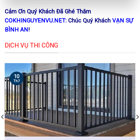
Cảm Ơn Quý Khách Đã Ghé Thăm
COKHINGUYENVU.NET:
Chúc Quý Khách
VẠN SỰ
BÌNH AN
!
DỊCH VỤ THI CÔNG
10
Th7