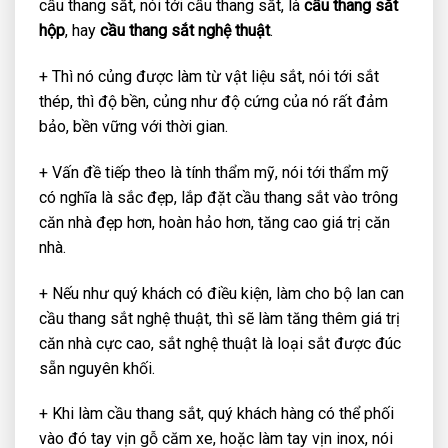
cầu thang sắt, nói tới cầu thang sắt, là
cầu thang sắt
hộp
, hay
cầu thang sắt nghệ thuật
.
+ Thì nó củng được làm từ vật liệu sắt, nói tới sắt
thép, thì độ bền, củng như độ cứng của nó rất đảm
bảo, bền vững với thời gian.
+ Vấn đề tiếp theo là tính thẩm mỹ, nói tới thẩm mỹ
có nghĩa là sắc đẹp, lắp đặt cầu thang sắt vào trông
căn nhà đẹp hơn, hoàn hảo hơn, tăng cao giá trị căn
nhà.
+ Nếu như quý khách có điều kiện, làm cho bộ lan can
cầu thang sắt nghệ thuật, thì sẽ làm tăng thêm giá trị
căn nhà cực cao, sắt nghệ thuật là loại sắt được đúc
sẵn nguyên khối.
+ Khi làm cầu thang sắt, quý khách hàng có thể phối
vào đó tay vịn gỗ căm xe, hoặc làm tay vịn inox, nói