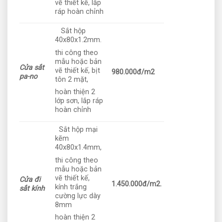
vẽ thiết kế, lắp
ráp hoàn chỉnh
Sắt hộp
40x80x1.2mm.
thi công theo
mẫu hoặc bản
Cửa sắt
vẽ thiết kế, bịt
980.000đ/m2
pa-no
tôn 2 mặt,
hoàn thiện 2
lớp sơn, lắp ráp
hoàn chỉnh
Sắt hộp mại
kẽm
40x80x1.4mm,
thi công theo
mẫu hoặc bản
vẽ thiết kế,
Cửa đi
1.450.000đ/m2.
kính trắng
sắt kính
cường lực dày
8mm
hoàn thiện 2