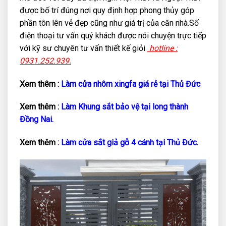
được bố trí đúng nơi quy định hợp phong thủy góp
phần tôn lên vẻ đẹp cũng như giá trị của căn nhà.Số
điện thoại tư vấn quý khách được nói chuyện trực tiếp
với kỹ sư chuyên tư vấn thiết kế giỏi
hotline :
0931.252.939.
Xem thêm :
Làm cửa nhôm xingfa giá rẻ tại Thủ Đức
Xem thêm :
Làm Khung sắt bảo vệ tại long thành
Đồng Nai.
Xem thêm :
Làm cửa sắt giả gỗ 4 cánh tại Thủ Đức.