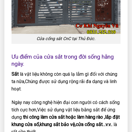
Cửa cổng sắt CnC tại Thủ Đức.
Ưu điểm của cửa sắt trong đời sống hằng
ngày.
Sắt
là vật liệu không còn quá lạ lẫm gì đối với chúng
ta nữa,Chúng được sử dụng rộng rãi đa dạng và linh
hoạt.
Ngày nay công nghệ hiện đại con người có cách sống
tích cực hơn,Việc sử dụng vật liệu bằng sắt để ứng
dụng
thi công làm cửa sắt hoặc làm hàng rào ,lắp đặt
khung cửa sổ,khung sắt bảo vệ,cửa cổng sắt…v.v..
là
rất cần thiết.