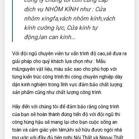
dịch vụ NHÔM KÍNH như : Cửa
nhôm xingfa,vách nhôm kính,vách
kính cường lực, Cửa kính tự
động,lan can kính…
Với đội ngũ chuyên viên tư vấn trình độ cao,sẽ đưa ra
giải pháp cho quý khách lựa chọn như : Mẫu
mã,nguyên vật liệu, màu sắc sao cho phù hợp với
từng kiến trúc công trình.thi công chuyên nghiệp dày
dặn kinh nghiệm trong lĩnh vực đảm bảo chất lượng
sản phẩm cũng như chất lượng công trình.
Hãy đến với chúng tôi để đảm bảo rằng công trình
của bạn sẽ hoàn thành đúng tiến độ với đội ngũ thi
công hùng hậu sẽ mang lại cho bạn cuộc sống an
toàn và cảm giác yên tâm,khi sở hữu được ngôi nhà
mơ ước với đầy đủ tiện nghi Nội Thất và Ngoại Thất