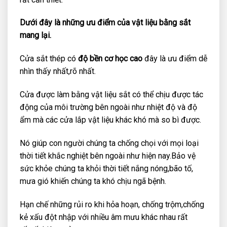
Dưới đây là những ưu điểm của vật liệu bằng sắt
mang lại.
Cửa sắt thép có
độ bền cơ học cao
đây là ưu điểm dễ
nhìn thấy nhất,rõ nhất.
Cửa được làm bằng vật liệu sắt có thể chịu được tác
động của môi trường bên ngoài như nhiệt độ và độ
ẩm mà các cửa lắp vật liệu khác khó mà so bì được.
Nó giúp con người chúng ta chống chọi với mọi loại
thời tiết khắc nghiệt bên ngoài như hiện nay.Bảo vệ
sức khỏe chúng ta khỏi thời tiết nắng nóng,bão tố,
mưa gió khiến chúng ta khó chịu ngã bệnh.
Hạn chế những rủi ro khi hỏa hoạn, chống trộm,chống
kẻ xấu đột nhập với nhiều âm mưu khác nhau rất