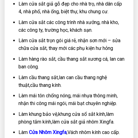
Làm cửa sắt giả gỗ đẹp cho nhà trọ, nhà dân cấp
4, nhà phố, nhà ống, biệt thự, khu chung cư.
Làm cửa sắt các công trình nhà xưởng, nhà kho,
các công ty, trường học, khách sạn.
Làm cửa sắt trọn gói giá rẻ, nhận sơn mới – sửa
chữa cửa sắt, thay mới các phụ kiện hư hỏng
Làm hàng rào sắt, cầu thang sắt xương cá, lan can
ban công.
Làm cầu thang sắt,lan can cầu thang nghệ
thuật,cầu thang kính.
Làm mái tôn chống nóng, mái nhựa thông minh,
nhận thi công mái ngói, mái bạt chuyên nghiệp.
Làm khung bảo vệ,khung cửa sổ sắt kính,làm
phòng tắm kính,làm cửa sắt giả nhôm Xingfa.
Làm
Cửa Nhôm Xingfa
,Vách nhôm kính cao cấp.