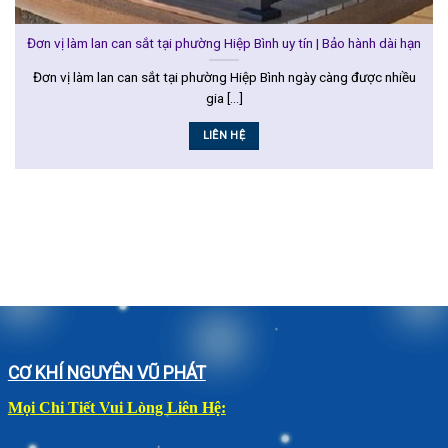
Đơn vị làm lan can sắt tại phường Hiệp Bình uy tín | Bảo hành dài hạn
Đơn vị làm lan can sắt tại phường Hiệp Bình ngày càng được nhiều
gia [...]
LIÊN HỆ
CƠ KHÍ NGUYÊN VŨ PHÁT
Mọi Chi Tiết Vui Lòng Liên Hệ: