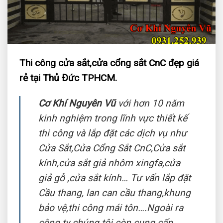
Thi công cửa sắt,cửa cổng sắt CnC đẹp giá
rẻ tại Thủ Đức TPHCM.
Cơ Khí Nguyên Vũ
với hơn 10 năm
kinh nghiệm trong lĩnh vực thiết kế
thi công và lắp đặt các dịch vụ như
Cửa Sắt,Cửa Cổng Sắt CnC,Cửa sắt
kính,cửa sắt giả nhôm xingfa,cửa
giả gỗ ,cửa sắt kính… Tư vấn lắp đặt
Cầu thang, lan can cầu thang,khung
bảo vệ,thi công mái tôn….Ngoài ra
công ty chúng tôi còn cung cấp