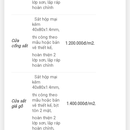
lớp sơn, lắp ráp
hoàn chỉnh
Sắt hộp mại
kẽm
40x80x1.4mm,
thi công theo
Cửa
mẫu hoặc bản
1.200.000đ/m2.
cổng sắt
vẽ thiết kế,
hoàn thiện 2
lớp sơn, lắp ráp
hoàn chỉnh
Sắt hộp mại
kẽm
40x80x1.4mm,
thi công theo
mẫu hoặc bản
Cửa sắt
1.400.000đ/m2.
vẽ thiết kế, bịt
giả gỗ
tôn 2 mặt,
hoàn thiện 2
lớp sơn, lắp ráp
hoàn chỉnh,