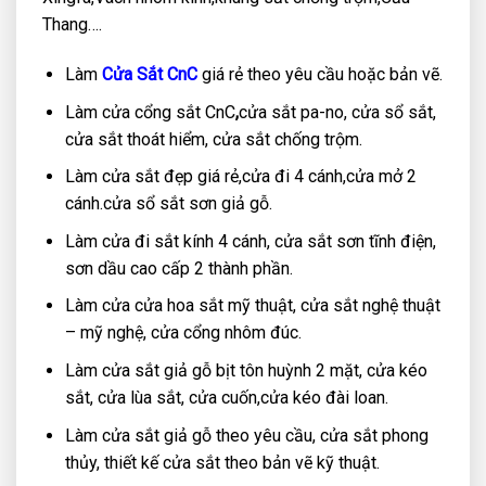
Thang….
Làm
Cửa Sắt CnC
giá rẻ theo yêu cầu hoặc bản vẽ.
Làm cửa cổng sắt CnC
,
cửa sắt pa-no, cửa sổ sắt,
cửa sắt thoát hiểm, cửa sắt chống trộm.
Làm cửa sắt đẹp giá rẻ,cửa đi 4 cánh,cửa mở 2
cánh.cửa sổ sắt sơn giả gỗ.
Làm cửa đi sắt kính 4 cánh, cửa sắt sơn tĩnh điện,
sơn dầu cao cấp 2 thành phần.
Làm cửa cửa hoa sắt mỹ thuật, cửa sắt nghệ thuật
– mỹ nghệ, cửa cổng nhôm đúc.
Làm cửa sắt giả gỗ bịt tôn huỳnh 2 mặt, cửa kéo
sắt, cửa lùa sắt, cửa cuốn,cửa kéo đài loan.
Làm cửa sắt giả gỗ theo yêu cầu, cửa sắt phong
thủy, thiết kế cửa sắt theo bản vẽ kỹ thuật.