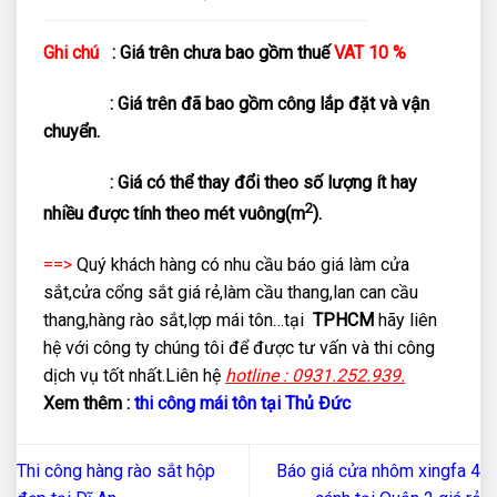
Ghi chú
:
Giá trên chưa bao gồm thuế
VAT 10 %
: Giá trên đã bao gồm công lắp đặt và vận
chuyển.
: Giá có thể thay đổi theo số lượng ít hay
2
nhiều được tính theo mét vuông(m
)
.
==>
Quý khách hàng có nhu cầu báo giá làm cửa
sắt,cửa cổng sắt giá rẻ,làm cầu thang,lan can cầu
thang,hàng rào sắt,lợp mái tôn…tại
TPHCM
hãy liên
hệ với công ty chúng tôi để được tư vấn và thi công
dịch vụ tốt nhất.Liên hệ
hotline : 0931.252.939.
Xem thêm :
thi công mái tôn tại Thủ Đức
Thi công hàng rào sắt hộp
Báo giá cửa nhôm xingfa 4