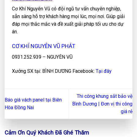
Cơ Khí Nguyên Vũ có đội ngũ tư vấn chuyên nghiệp,
sẵn sàng hỗ trợ khách hàng mọi lúc, mọi nơi. Giúp giải
đáp mọi thắc mắc và đề xuất giải pháp tối ưu cho dự
án.
CƠ KHÍ NGUYÊN VŨ PHÁT
0931.252.939 – NGUYÊN VŨ
Xưởng SX tại: BÌNH DƯƠNG Facebook:
Tại đây
Thi công khung sắt bảo vệ
Báo giá vách panel tại Biên
Bình Dương | Đơn vị thi công
Hòa Đồng Nai
giá rẻ
Cảm Ơn Quý Khách Đã Ghé Thăm