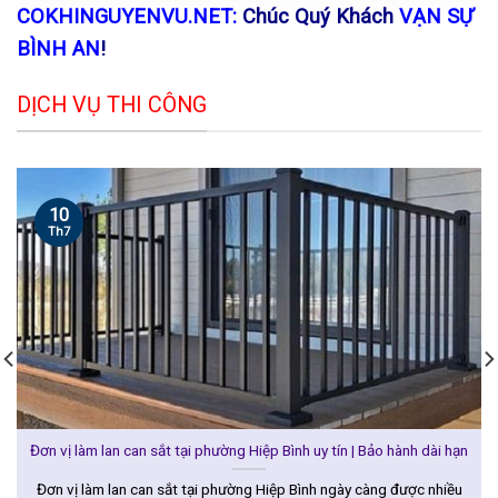
COKHINGUYENVU.NET:
Chúc Quý Khách
VẠN SỰ
BÌNH AN
!
DỊCH VỤ THI CÔNG
10
Th7
Đơn vị làm lan can sắt tại phường Hiệp Bình uy tín | Bảo hành dài hạn
Đơn vị làm lan can sắt tại phường Hiệp Bình ngày càng được nhiều