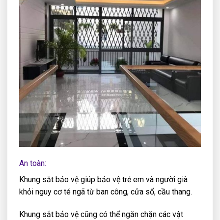
An toàn:
Khung sắt bảo vệ giúp bảo vệ trẻ em và người già
khỏi nguy cơ té ngã từ ban công, cửa sổ, cầu thang.
Khung sắt bảo vệ cũng có thể ngăn chặn các vật