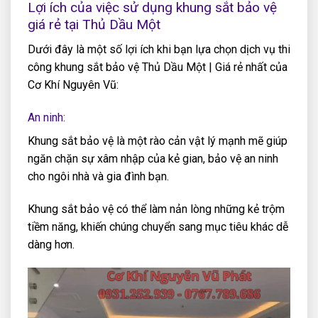
Lợi ích của việc sử dụng khung sắt bảo vệ
giá rẻ tại Thủ Dầu Một
Dưới đây là một số lợi ích khi bạn lựa chọn dịch vụ thi
công khung sắt bảo vệ Thủ Dầu Một | Giá rẻ nhất của
Cơ Khí Nguyên Vũ:
An ninh:
Khung sắt bảo vệ là một rào cản vật lý mạnh mẽ giúp
ngăn chặn sự xâm nhập của kẻ gian, bảo vệ an ninh
cho ngôi nhà và gia đình bạn.
Khung sắt bảo vệ có thể làm nản lòng những kẻ trộm
tiềm năng, khiến chúng chuyển sang mục tiêu khác dễ
dàng hơn.