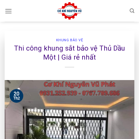
Skip
to
content
KHUNG BẢO VỆ
Thi công khung sắt bảo vệ Thủ Dầu
Một | Giá rẻ nhất
20
Th2