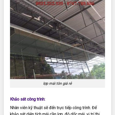
lợp mái tôn giá rẻ
Khảo sát công trình:
Nhân viên kỹ thuật sẽ đến trực tiếp công trình. Để
khảo sát diện tích mái cần lợp, độ dốc mái, vị trí thi