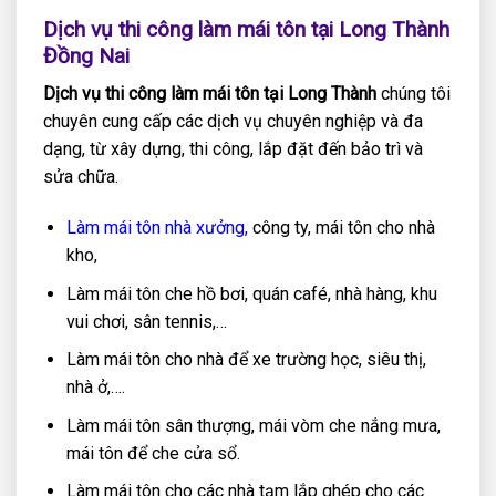
Dịch vụ thi công làm mái tôn tại Long Thành
Đồng Nai
Dịch vụ thi công làm mái tôn tại Long Thành
chúng tôi
chuyên cung cấp các dịch vụ chuyên nghiệp và đa
dạng, từ xây dựng, thi công, lắp đặt đến bảo trì và
sửa chữa.
Làm mái tôn nhà xưởng,
công ty, mái tôn cho nhà
kho,
Làm mái tôn che hồ bơi, quán café, nhà hàng, khu
vui chơi, sân tennis,…
Làm mái tôn cho nhà để xe trường học, siêu thị,
nhà ở,….
Làm mái tôn sân thượng, mái vòm che nắng mưa,
mái tôn để che cửa sổ.
Làm mái tôn cho các nhà tạm lắp ghép cho các