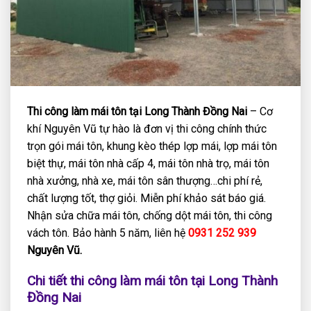
Thi công làm mái tôn tại Long Thành Đồng Nai
– Cơ
khí Nguyên Vũ tự hào là đơn vị thi công chính thức
trọn gói mái tôn, khung kèo thép lợp mái, lợp mái tôn
biệt thự, mái tôn nhà cấp 4, mái tôn nhà trọ, mái tôn
nhà xưởng, nhà xe, mái tôn sân thượng…chi phí rẻ,
chất lượng tốt, thợ giỏi. Miễn phí khảo sát báo giá.
Nhận sửa chữa mái tôn, chống dột mái tôn, thi công
vách tôn. Bảo hành 5 năm, liên hệ
0931 252 939
Nguyên Vũ.
Chi tiết thi công làm mái tôn tại Long Thành
Đồng Nai