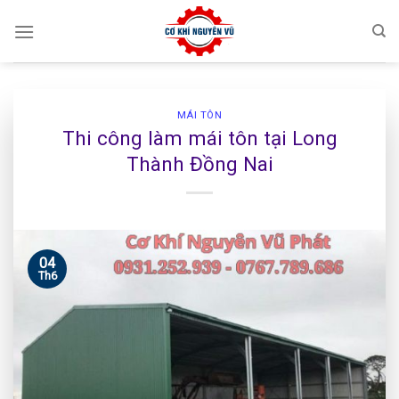
Skip
to
content
MÁI TÔN
Thi công làm mái tôn tại Long
Thành Đồng Nai
04
Th6