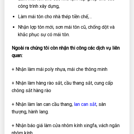
công trình xây dựng,
Làm mái tôn cho nhà thép tiền chế,…
Nhận lợp tôn mới, sơn mái tôn cũ, chống dột và
khắc phục sự có mái tôn.
Ngoài ra chúng tôi còn nhận thi công các dịch vụ liên
quan:
+ Nhận làm mái poly nhựa, mái che thông minh
+ Nhận làm hàng rào sắt, cầu thang sắt, cung cấp
chông sắt hàng rào
+ Nhận làm lan can cầu thang,
lan can sắt
, sân
thượng, hành lang.
+ Nhận báo giá làm cửa nhôm kính xingfa, vách ngăn
nhôm kính.