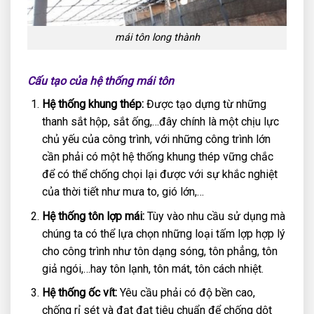
mái tôn long thành
Cấu tạo của hệ thống mái tôn
Hệ thống khung thép:
Được tạo dựng từ những
thanh sắt hộp, sắt ống,…đây chính là một chịu lực
chủ yếu của công trình, với những công trình lớn
cần phải có một hệ thống khung thép vững chắc
để có thể chống chọi lại được với sự khắc nghiệt
của thời tiết như mưa to, gió lớn,…
Hệ thống tôn lợp mái:
Tùy vào nhu cầu sử dụng mà
chúng ta có thể lựa chọn những loại tấm lợp hợp lý
cho công trình như tôn dạng sóng, tôn phẳng, tôn
giả ngói,…hay tôn lạnh, tôn mát, tôn cách nhiệt.
Hệ thống ốc vít:
Yêu cầu phải có độ bền cao,
chống rỉ sét và đạt đạt tiêu chuẩn để chống dột