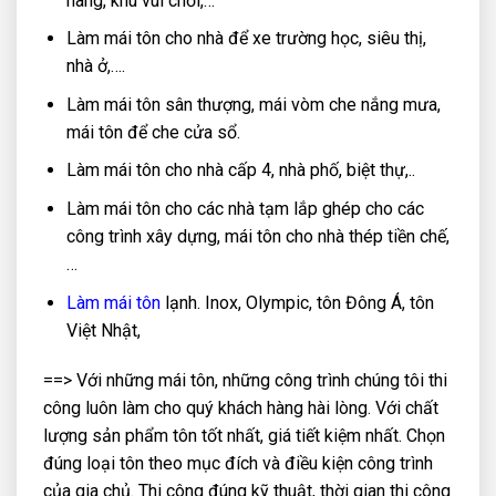
hàng, khu vui chơi,…
Làm mái tôn cho nhà để xe trường học, siêu thị,
nhà ở,….
Làm mái tôn sân thượng, mái vòm che nắng mưa,
mái tôn để che cửa sổ.
Làm mái tôn cho nhà cấp 4, nhà phố, biệt thự,..
Làm mái tôn cho các nhà tạm lắp ghép cho các
công trình xây dựng, mái tôn cho nhà thép tiền chế,
…
Làm mái tôn
lạnh. Inox, Olympic, tôn Đông Á, tôn
Việt Nhật,
==> Với những mái tôn, những công trình chúng tôi thi
công luôn làm cho quý khách hàng hài lòng. Với chất
lượng sản phẩm tôn tốt nhất, giá tiết kiệm nhất. Chọn
đúng loại tôn theo mục đích và điều kiện công trình
của gia chủ. Thi công đúng kỹ thuật, thời gian thi công