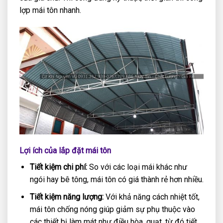
lợp mái tôn nhanh.
Lợi ích của lắp đặt mái tôn
Tiết kiệm chi phí:
So với các loại mái khác như
ngói hay bê tông, mái tôn có giá thành rẻ hơn nhiều.
Tiết kiệm năng lượng:
Với khả năng cách nhiệt tốt,
mái tôn chống nóng giúp giảm sự phụ thuộc vào
các thiết bị làm mát như điều hòa, quạt, từ đó tiết