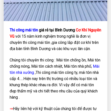
Thi công mái tôn
giá rẻ tại Bình Dương
Cơ Khí Nguyên
Vũ
với 15 năm kinh nghiệm trong nghề là đơn vị
chuyên thi công mái tôn ,gia công lắp đặt cơ khí trên
địa bàn tỉnh Bình Dương và các khu vực lân cận.
Chúng tôi chuyên thi công : Mái tôn chống ồn, Mái tôn
chống nóng, Mái tôn cách nhiệt, Mái tôn nhà phố,
Mái
tôn nhà xưởng
,Thi công mái tôn công ty, mái tôn nhà
cấp 4…..Hiện nay trên thị trường có nhiều loại tôn và
khung thép khác nhau ra đời. Vì vậy để có mái tôn
đẹp thẩm mỹ và chi tiết theo nhu cầu của quý khách
hàng .
⇒
Hãy liên hệ với kỹ thuật của chúng tôi để được tư