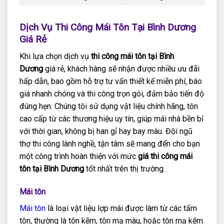
Dịch Vụ Thi Công Mái Tôn Tại Bình Dương
Giá Rẻ
Khi lựa chọn dịch vụ
thi công mái tôn tại Bình
Dương
giá rẻ, khách hàng sẽ nhận được nhiều ưu đãi
hấp dẫn, bao gồm hỗ trợ tư vấn thiết kế miễn phí, báo
giá nhanh chóng và thi công trọn gói, đảm bảo tiến độ
đúng hẹn. Chúng tôi sử dụng vật liệu chính hãng, tôn
cao cấp từ các thương hiệu uy tín, giúp mái nhà bền bỉ
với thời gian, không bị han gỉ hay bay màu. Đội ngũ
thợ thi công lành nghề, tận tâm sẽ mang đến cho bạn
một công trình hoàn thiện với mức
giá thi công mái
tôn tại Bình Dương
tốt nhất trên thị trường.
Mái tôn
Mái tôn
là loại vật liệu lợp mái được làm từ các tấm
tôn, thường là tôn kẽm, tôn mạ màu, hoặc tôn mạ kẽm