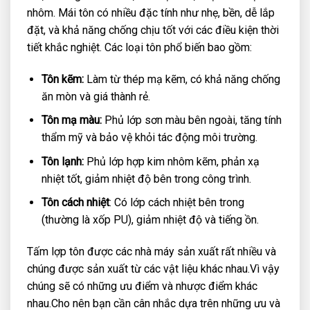
nhôm. Mái tôn có nhiều đặc tính như nhẹ, bền, dễ lắp
đặt, và khả năng chống chịu tốt với các điều kiện thời
tiết khắc nghiệt. Các loại tôn phổ biến bao gồm:
Tôn kẽm:
Làm từ thép mạ kẽm, có khả năng chống
ăn mòn và giá thành rẻ.
Tôn mạ màu:
Phủ lớp sơn màu bên ngoài, tăng tính
thẩm mỹ và bảo vệ khỏi tác động môi trường.
Tôn lạnh:
Phủ lớp hợp kim nhôm kẽm, phản xạ
nhiệt tốt, giảm nhiệt độ bên trong công trình.
Tôn cách nhiệt
: Có lớp cách nhiệt bên trong
(thường là xốp PU), giảm nhiệt độ và tiếng ồn.
Tấm lợp tôn được các nhà máy sản xuất rất nhiều và
chúng được sản xuất từ các vật liệu khác nhau.Vì vậy
chúng sẽ có những ưu điểm và nhược điểm khác
nhau.Cho nên bạn cần cân nhắc dựa trên những ưu và