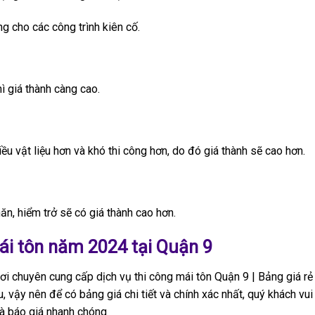
 cho các công trình kiên cố.
hì giá thành càng cao.
ều vật liệu hơn và khó thi công hơn, do đó giá thành sẽ cao hơn.
hăn, hiểm trở sẽ có giá thành cao hơn.
ái tôn năm 2024 tại Quận 9
ơi chuyên cung cấp dịch vụ thi công mái tôn Quận 9 | Bảng giá rẻ
, vậy nên để có bảng giá chi tiết và chính xác nhất, quý khách vui
à báo giá nhanh chóng