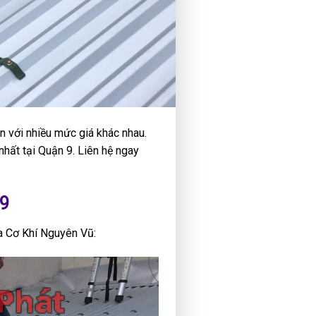
ôn với nhiều mức giá khác nhau.
nhất tại Quận 9. Liên hệ ngay
 9
ủa Cơ Khí Nguyên Vũ: