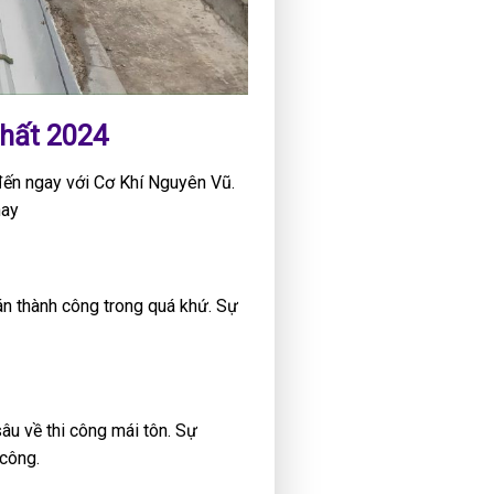
nhất 2024
 đến ngay với Cơ Khí Nguyên Vũ.
nay
án thành công trong quá khứ. Sự
u về thi công mái tôn. Sự
 công.