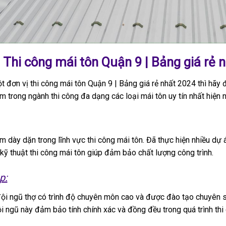
Thi công mái tôn Quận 9 | Bảng giá rẻ 
 đơn vị thi công mái tôn Quận 9 | Bảng giá rẻ nhất 2024 thì hãy
 trong ngành thi công đa dạng các loại mái tôn uy tín nhất hiện 
 dày dặn trong lĩnh vực thi công mái tôn. Đã thực hiện nhiều dự 
à kỹ thuật thi công mái tôn giúp đảm bảo chất lượng công trình.
p:
i ngũ thợ có trình độ chuyên môn cao và được đào tạo chuyên sâ
 ngũ này đảm bảo tính chính xác và đồng đều trong quá trình thi