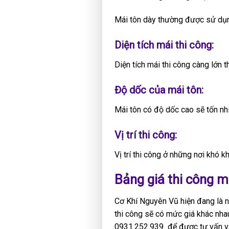
Mái tôn dày thường được sử dụng
Diện tích mái thi công:
Diện tích mái thi công càng lớn t
Độ dốc của mái tôn:
Mái tôn có độ dốc cao sẽ tốn nhi
Vị trí thi công:
Vị trí thi công ở những nơi khó k
Bảng giá thi công m
Cơ Khí Nguyên Vũ hiện đang là n
thi công sẽ có mức giá khác nhau
0931.252.939 để được tư vấn v