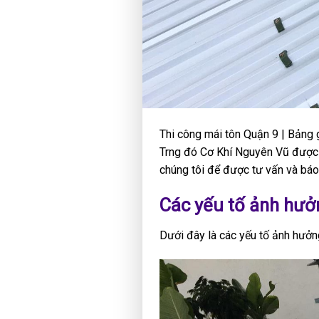
Thi công mái tôn Quận 9 | Bảng g
Trng đó Cơ Khí Nguyên Vũ được nh
chúng tôi để được tư vấn và báo
Các yếu tố ảnh hưởn
Dưới đây là các yếu tố ảnh hưởn