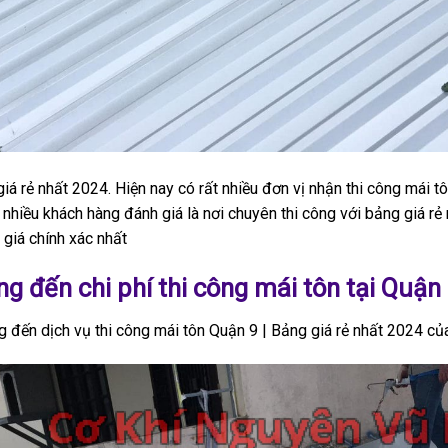
iá rẻ nhất 2024. Hiện nay có rất nhiều đơn vị nhận thi công mái t
iều khách hàng đánh giá là nơi chuyên thi công với bảng giá rẻ 
 giá chính xác nhất
g đến chi phí thi công mái tôn tại Quận
g đến dịch vụ thi công mái tôn Quận 9 | Bảng giá rẻ nhất 2024 c