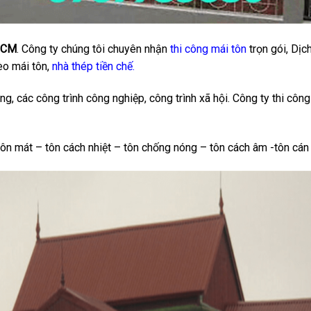
.HCM
. Công ty chúng tôi chuyên nhận
thi công mái tôn
trọn gói, Dịc
èo mái tôn,
nhà thép tiền chế.
, các công trình công nghiệp, công trình xã hội. Công ty thi công
ôn mát – tôn cách nhiệt – tôn chống nóng – tôn cách âm -tôn cán