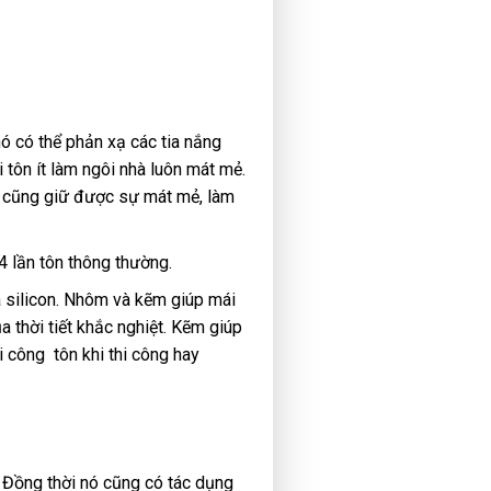
nó có thể phản xạ các tia nắng
i tôn ít làm ngôi nhà luôn mát mẻ.
o cũng giữ được sự mát mẻ, làm
4 lần tôn thông thường.
 silicon. Nhôm và kẽm giúp mái
 thời tiết khắc nghiệt. Kẽm giúp
i công tôn khi thi công hay
. Đồng thời nó cũng có tác dụng