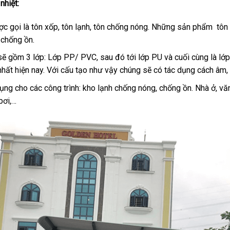
nhiệt:
ợc gọi là tôn xốp, tôn lạnh, tôn chống nóng. Những sản phẩm tôn 
 chống ồn.
sẽ gồm 3 lớp: Lớp PP/ PVC, sau đó tới lớp PU và cuối cùng là lớp
nhất hiện nay. Với cấu tạo như vậy chúng sẽ có tác dụng cách âm, c
g cho các công trình: kho lạnh chống nóng, chống ồn. Nhà ở, vă
bơi,…