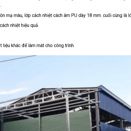
.
tôn mạ màu, lớp cách nhiệt cách âm PU dày 18 mm. cuối cùng là 
cách nhiệt hiệu quả.
t liệu khác để làm mát cho công trình.