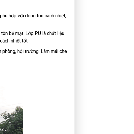
phù hợp với dòng tôn cách nhiệt,
 tôn bề mặt. Lớp PU là chất liệu
ách nhiệt tốt.
n phòng, hội trường. Làm mái che