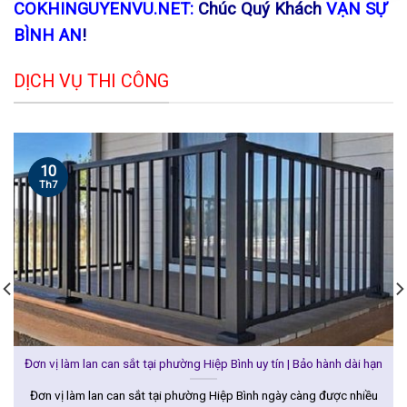
COKHINGUYENVU.NET:
Chúc Quý Khách
VẠN SỰ
BÌNH AN
!
DỊCH VỤ THI CÔNG
10
Th7
Đơn vị làm lan can sắt tại phường Hiệp Bình uy tín | Bảo hành dài hạn
Đơn vị làm lan can sắt tại phường Hiệp Bình ngày càng được nhiều