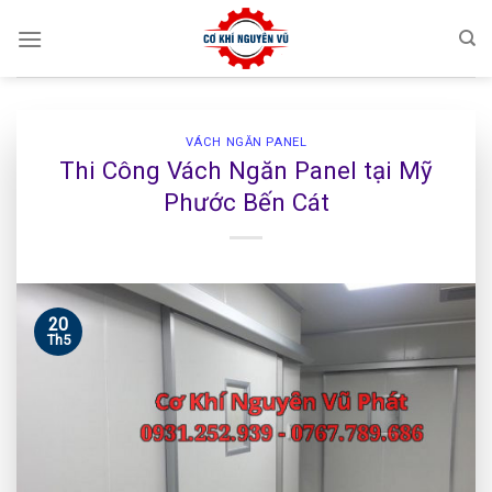
Skip
to
content
VÁCH NGĂN PANEL
Thi Công Vách Ngăn Panel tại Mỹ
Phước Bến Cát
20
Th5