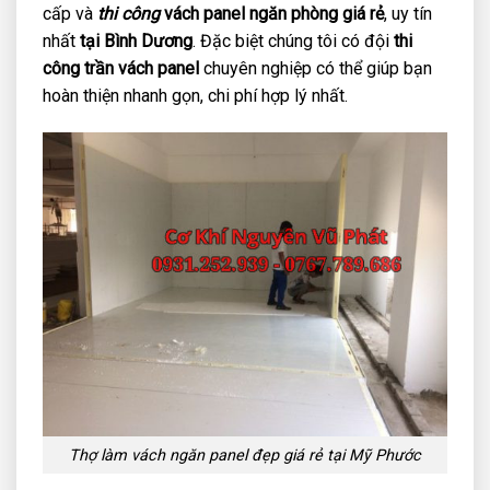
cấp và
thi công
vách panel
ngăn
phòng giá rẻ
, uy tín
nhất
tại Bình Dương
. Đặc biệt chúng tôi có đội
thi
công trần vách panel
chuyên nghiệp có thể giúp bạn
hoàn thiện nhanh gọn, chi phí hợp lý nhất.
Thợ làm vách ngăn panel đẹp giá rẻ tại Mỹ Phước