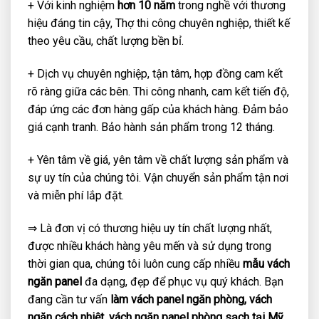
+ Với kinh nghiệm
hơn 10 năm
trong nghề với thương
hiệu đáng tin cậy, Thợ thi công chuyên nghiệp, thiết kế
theo yêu cầu, chất lượng bền bỉ.
+ Dịch vụ chuyên nghiệp, tận tâm, hợp đồng cam kết
rõ ràng giữa các bên. Thi công nhanh, cam kết tiến độ,
đáp ứng các đơn hàng gấp của khách hàng. Đảm bảo
giá cạnh tranh. Bảo hành sản phẩm trong 12 tháng.
+ Yên tâm về giá, yên tâm về chất lượng sản phẩm và
sự uy tín của chúng tôi. Vận chuyển sản phẩm tận nơi
và miễn phí lắp đặt.
⇒ Là đơn vị có thương hiệu uy tín chất lượng nhất,
được nhiều khách hàng yêu mến và sử dụng trong
thời gian qua, chúng tôi luôn cung cấp nhiều
mẫu vách
ngăn panel
đa dạng, đẹp để phục vụ quý khách. Bạn
đang cần tư vấn
làm vách panel ngăn phòng, vách
ngăn cách nhiệt, vách ngăn panel phòng sạch tại Mỹ