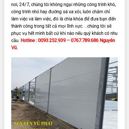
nơi, 24/7, chúng tôi không ngại những công trình khó,
công trình nhỏ hay đường sá xa xôi, luôn chăm chỉ
làm việc và làm việc, đó là chìa khóa để đưa bạn đến
thành công trong tất cả mọi lĩnh vực. …chúng tôi sẽ
phục vụ hết mình bất cứ khi nào nếu quý khách có nhu
cầu.
Hotline : 0093.252.939 – 0767.789.686 Nguyên
Vũ.