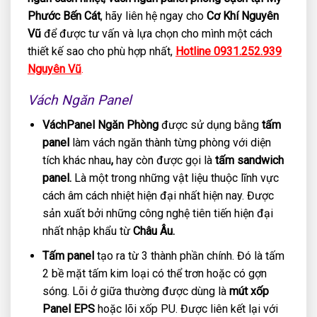
Phước Bến Cát
, hãy liên hệ ngay cho
Cơ Khí Nguyên
Vũ
để được tư vấn và lựa chọn cho mình một cách
thiết kế sao cho phù hợp nhất,
Hotline 0931.252.939
Nguyên Vũ
.
Vách Ngăn Panel
VáchPanel Ngăn Phòng
được sử dụng bằng
tấm
panel
làm vách ngăn thành từng phòng với diện
tích khác nhau
,
hay còn được gọi là
tấm sandwich
panel.
Là một trong những vật liệu thuộc lĩnh vực
cách âm cách nhiệt hiện đại nhất hiện nay. Được
sản xuất bởi những công nghệ tiên tiến hiện đại
nhất nhập khẩu từ
Châu Âu.
Tấm panel
tạo ra từ 3 thành phần chính. Đó là tấm
2 bề mặt tấm kim loại có thể trơn hoặc có gợn
sóng. Lõi ở giữa thường được dùng là
mút xốp
Panel EPS
hoặc lõi xốp PU. Được liên kết lại với