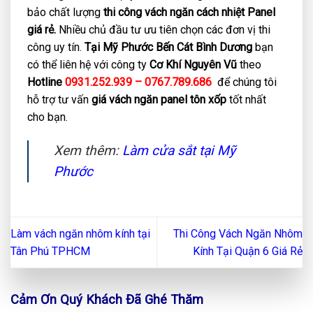
bảo chất lượng
thi công vách ngăn cách nhiệt Panel
giá rẻ.
Nhiều chủ đầu tư ưu tiên chọn các đơn vị thi
công uy tín.
Tại Mỹ Phước Bến Cát Bình Dương
bạn
có thể liên hệ với công ty
Cơ Khí Nguyên Vũ
theo
Hotline
0931.252.939 – 0767.789.686
để chúng tôi
hỗ trợ tư vấn
giá vách ngăn panel tôn xốp
tốt nhất
cho bạn.
Xem thêm:
Làm cửa sắt tại Mỹ
Phước
Làm vách ngăn nhôm kính tại
Thi Công Vách Ngăn Nhôm
Tân Phú TPHCM
Kính Tại Quận 6 Giá Rẻ
Cảm Ơn Quý Khách Đã Ghé Thăm