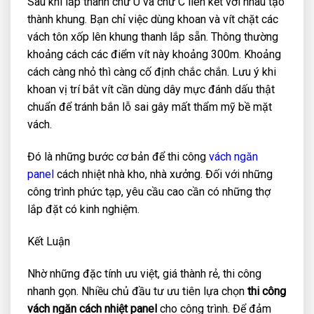
Sau khi lắp thanh chữ U và chữ C liên kết với nhau tạo
thành khung. Bạn chỉ việc dùng khoan và vít chặt các
vách tôn xốp lên khung thanh lắp sẵn. Thông thường
khoảng cách các điểm vít này khoảng 300m. Khoảng
cách càng nhỏ thì càng cố định chắc chắn. Lưu ý khi
khoan vị trí bắt vít cần dùng dây mực đánh dấu thật
chuẩn để tránh bắn lỗ sai gây mất thẩm mỹ bề mặt
vách.
Đó là những bước cơ bản để thi công
vách ngăn
panel
cách nhiệt nhà kho, nhà xưởng. Đối với những
công trình phức tạp, yêu cầu cao cần có những thợ
lắp đặt có kinh nghiệm.
Kết Luận
Nhờ những đặc tính ưu việt, giá thành rẻ, thi công
nhanh gọn. Nhiều chủ đầu tư ưu tiên lựa chọn
thi công
vách ngăn cách nhiệt panel
cho công trình. Để đảm