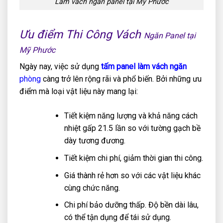
Làm vách ngăn panel tại Mỹ Phước
Ưu điểm Thi Công Vách
Ngăn Panel tại
Mỹ Phước
Ngày nay, việc sử dụng
tấm panel làm vách ngăn
phòng
càng trở lên rộng rãi và phổ biến. Bởi những ưu
điểm mà loại vật liệu này mang lại:
Tiết kiệm năng lượng và khả năng cách
nhiệt gấp 21.5 lần so với tường gạch bề
dày tương đương.
Tiết kiệm chi phí, giảm thời gian thi công.
Giá thành rẻ hơn so với các vật liệu khác
cùng chức năng.
Chi phí bảo dưỡng thấp. Độ bền dài lâu,
có thể tận dụng để tái sử dụng.