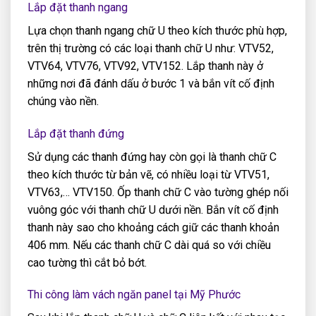
Lắp đặt thanh ngang
Lựa chọn thanh ngang chữ U theo kích thước phù hợp,
trên thị trường có các loại thanh chữ U như: VTV52,
VTV64, VTV76, VTV92, VTV152. Lắp thanh này ở
những nơi đã đánh dấu ở bước 1 và bắn vít cố định
chúng vào nền.
Lắp đặt thanh đứng
Sử dụng các thanh đứng hay còn gọi là thanh chữ C
theo kích thước từ bản vẽ, có nhiều loại từ VTV51,
VTV63,… VTV150. Ốp thanh chữ C vào tường ghép nối
vuông góc với thanh chữ U dưới nền. Bắn vít cố định
thanh này sao cho khoảng cách giữ các thanh khoản
406 mm. Nếu các thanh chữ C dài quá so với chiều
cao tường thì cắt bỏ bớt.
Thi công làm vách ngăn panel tại Mỹ Phước