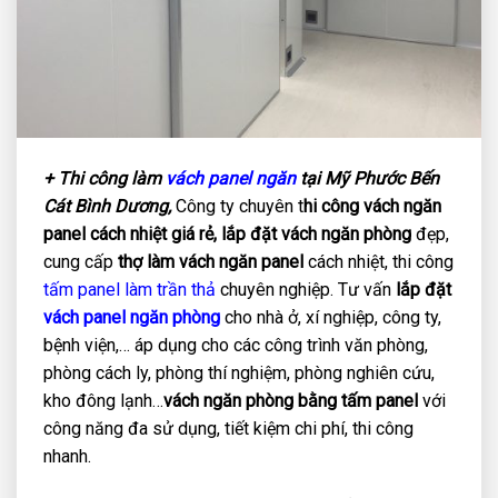
+ Thi công làm
vách panel
ngăn
tại Mỹ Phước Bến
Cát Bình Dương,
Công ty chuyên t
hi công vách ngăn
panel cách nhiệt giá rẻ, lắp đặt vách ngăn phòng
đẹp,
cung cấp
thợ làm vách ngăn panel
cách nhiệt, thi công
tấm panel làm trần thả
chuyên nghiệp. Tư vấn
lắp đặt
vách panel ngăn phòng
cho nhà ở, xí nghiệp, công ty,
bệnh viện,… áp dụng cho các công trình văn phòng,
phòng cách ly, phòng thí nghiệm, phòng nghiên cứu,
kho đông lạnh…
vách ngăn
phòng
bằng tấm
panel
với
công năng đa sử dụng, tiết kiệm chi phí, thi công
nhanh.