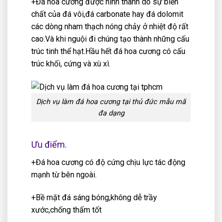
+Đá hoa cương được hình thành do sự biến
chất của đá vôi,đá carbonate hay đá dolomit
các dòng nham thạch nóng chảy ở nhiệt độ rất
cao.Và khi nguội đi chúng tạo thành những cấu
trúc tinh thể hạt.Hầu hết đá hoa cương có cấu
trúc khối, cứng và xù xì.
Dịch vụ làm đá hoa cương tại thủ đức mẫu mã
đa dạng
Ưu điểm.
+Đá hoa cương có độ cứng chịu lực tác động
mạnh từ bên ngoài.
+Bề mặt đá sáng bóng,không dễ trầy
xước,chống thấm tốt