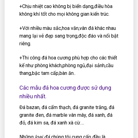
+Chịu nhiệt cao không bị biến dạng,điều hòa
không khí tốt cho mọi không gian kiến trúc.
+Với nhiều màu sắc,hoa văn,vân đá khác nhau
mang lại vẻ đẹp sang trọng,độc đáo và nổi bật
riêng.
+Thi công đá hoa cương phù hợp cho các thiết
kế như phòng khách,phòng ngủ,đại sảnh,cầu
thang,bậc tam cấp,bàn ăn..
Các mẫu đá hoa cương được sử dụng
nhiều nhất.
Đá bazan, đá cẩm thạch, đá granite trắng, đá
granite đen, đá marble vân mây, đá xanh, đá
đỏ, đá kim sa, đá xanh xà cừ….
Những
loại đá
chúng tôi cung cấp đều là