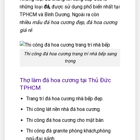
những loại
đá,
được sử dụng phổ biến nhất tại
TPHCM và Bình Dương. Ngoài ra còn
nhiều
mẫu đá hoa cương đẹp
,
đá hoa cương
giá rẻ
.
Thi công đá hoa cương trang trí nhà bếp sang
trọng
Thợ làm đá hoa cương tại Thủ Đức
TPHCM
Trang trí đá hoa cương nhà bếp đẹp.
Thi công lát nền nhà đá hoa cương.
Thi công đá hoa cương cho mặt bàn.
Thi công đá granite phòng khách,phòng
ngủ,đại sảnh.