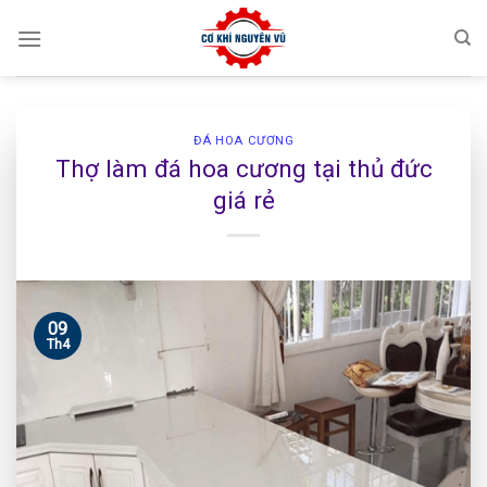
Skip
to
content
ĐÁ HOA CƯƠNG
Thợ làm đá hoa cương tại thủ đức
giá rẻ
09
Th4