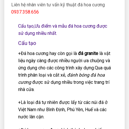
Liên hệ nhân viên tư vấn kỹ thuật đá hoa cương
0937.358.656
Cấu tạo,Ưu điểm và mẫu đá hoa cương được
sử dụng nhiều nhất.
Cấu tạo
+Đá hoa cương hay còn gọi là
đá granite
là vật
liệu ngày càng được nhiều người ưa chuộng và
ứng dụng cho các công trình xây dựng.Qua quá
trình phân loại và cắt xẻ,
đánh bóng đá hoa
cương
được sử dụng nhiều trong việc trang trí
nhà cửa.
+Là loại đá tự nhiên được lấy từ các núi đá ở
Việt Nam như Bình Định, Phú Yên, Huế và các
nước lân cận.