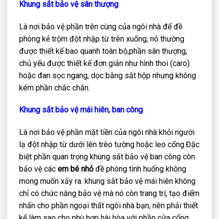
Khung sắt bảo vệ sân thượng
Là nơi bảo vệ phần trên cùng của ngôi nhà để đề
phòng kẻ trộm đột nhập từ trên xuống, nó thường
được thiết kế bao quanh toàn bộ,phần sân thượng,
chủ yếu được thiết kế đơn giản như hình thoi (caro)
hoặc đan sọc ngang, dọc bằng sắt hộp nhưng không
kém phần chắc chắn.
Khung sắt bảo vệ mái hiên, ban công
Là nơi bảo vệ phần mặt tiền của ngôi nhà khỏi người
lạ đột nhập từ dưới lên trèo tường hoặc leo cổng.Đặc
biệt phần quan trọng khung sắt bảo vệ ban công còn
bảo vệ các
em bé nhỏ
đề phòng tình huống không
mong muốn xảy ra. khung sắt bảo vệ mái hiên không
chỉ có chức năng bảo vệ mà nó còn trang trí, tạo điểm
nhấn cho phần ngoại thất ngôi nhà bạn, nên phải thiết
kế làm sao cho phù hợp hài hòa với phần cửa cổng,