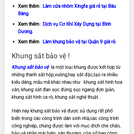
Xem thêm
:
Làm cửa nhôm Xingfa giá rẻ tại Bàu
Bàng
Xem thêm
:
Dịch vụ Cơ Khí Xây Dựng tại Bình
Dương.
Xem thêm
:
Làm khung bảo vệ tại Quận 9 giá rẻ.
Khung sắt bảo vệ !
Khung sắt bảo vệ
là một loại khung được kết hợp từ
những thanh sắt hộp,vuông,hay sắt đặc,tạo ra nhiều
kiểu dáng, mẫu mã khác nhau như : khung sắt hình hoa
văn, khung sắt đan sọc đứng sọc ngang đơn giản,
khung sắt hình ca rô, khung sắt nghệ thuật…
Hiện nay khung sắt bảo vệ được sử dụng rất phổ
biến trong các công trình dân sinh nhà,các công trình
công nghiệp, chúng được làm với mục đích che chắn,
bảo vệ phần mái hiên, sân thượng, cửa sổ,ban công,