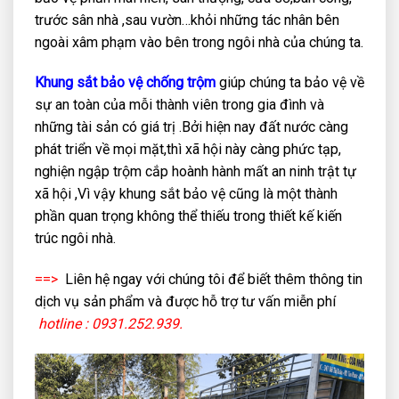
trước sân nhà ,sau vườn…khỏi những tác nhân bên
ngoài xâm phạm vào bên trong ngôi nhà của chúng ta.
Khung sắt bảo vệ chống trộm
giúp chúng ta bảo vệ về
sự an toàn của mỗi thành viên trong gia đình và
những tài sản có giá trị .Bởi hiện nay đất nước càng
phát triển về mọi mặt,thì xã hội này càng phức tạp,
nghiện ngập trộm cắp hoành hành mất an ninh trật tự
xã hội ,Vì vậy khung sắt bảo vệ cũng là một thành
phần quan trọng không thể thiếu trong thiết kế kiến
trúc ngôi nhà.
==>
Liên hệ ngay với chúng tôi để biết thêm thông tin
dịch vụ sản phẩm và được hỗ trợ tư vấn miễn phí
hotline : 0931.252.939.