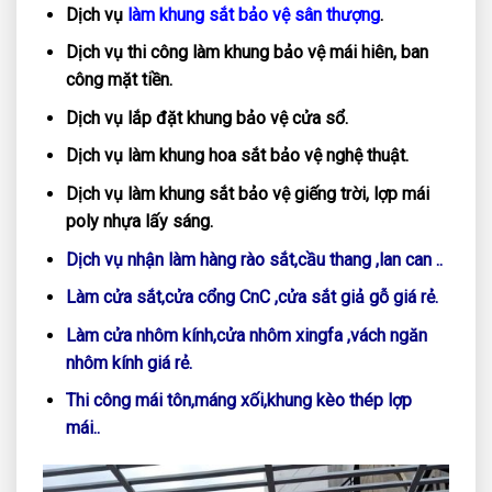
Dịch vụ
làm khung sắt bảo vệ sân thượng
.
Dịch vụ thi công làm khung bảo vệ mái hiên, ban
công mặt tiền.
Dịch vụ lắp đặt khung bảo vệ cửa sổ.
Dịch vụ làm khung hoa sắt bảo vệ nghệ thuật.
Dịch vụ làm khung sắt bảo vệ giếng trời, lợp mái
poly nhựa lấy sáng.
Dịch vụ nhận làm hàng rào sắt,cầu thang ,lan can ..
Làm cửa sắt,cửa cổng CnC ,cửa sắt giả gỗ giá rẻ.
Làm cửa nhôm kính,cửa nhôm xingfa ,vách ngăn
nhôm
kính giá rẻ.
Thi công mái tôn,máng xối,khung kèo thép lợp
mái..