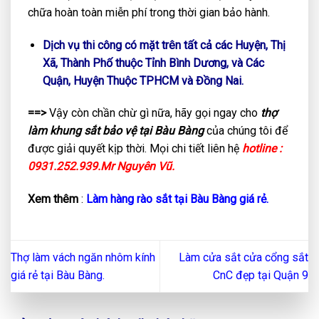
chữa hoàn toàn miễn phí trong thời gian bảo hành.
Dịch vụ thi công có mặt trên tất cả các Huyện, Thị
Xã, Thành Phố thuộc Tỉnh Bình Dương, và Các
Quận, Huyện Thuộc TPHCM và Đồng Nai.
==>
Vậy còn chần chừ gì nữa, hãy gọi ngay cho
thợ
làm khung sắt bảo vệ tại Bàu Bàng
của chúng tôi để
được giải quyết kịp thời. Mọi chi tiết liên hệ
hotline :
0931.252.939.Mr Nguyên Vũ.
Xem thêm
:
Làm hàng rào sắt tại Bàu Bàng giá rẻ.
Thợ làm vách ngăn nhôm kính
Làm cửa sắt cửa cổng sắt
giá rẻ tại Bàu Bàng.
CnC đẹp tại Quận 9