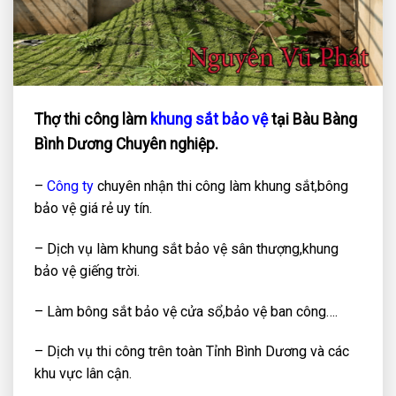
Thợ thi công làm
khung sắt bảo vệ
tại Bàu Bàng
Bình Dương Chuyên nghiệp.
–
Công ty
chuyên nhận thi công làm khung sắt,bông
bảo vệ giá rẻ uy tín.
– Dịch vụ làm khung sắt bảo vệ sân thượng,khung
bảo vệ giếng trời.
– Làm bông sắt bảo vệ cửa sổ,bảo vệ ban công….
– Dịch vụ thi công trên toàn Tỉnh Bình Dương và các
khu vực lân cận.