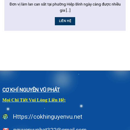
Đơn vị làm lan can sắt tại phường Hiệp Bình ngày càng được nhiều
gia [...]
LIÊN HỆ
CƠ KHÍ NGUYÊN VŨ PHÁT
Mọi Chi Tiết Vui Lòng Liên Hệ:
Https://cokhinguyenvu.net
nguyenvuphat322@gmail.com