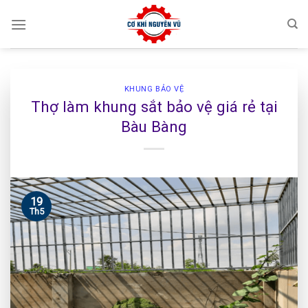
Skip
to
content
KHUNG BẢO VỆ
Thợ làm khung sắt bảo vệ giá rẻ tại
Bàu Bàng
19
Th5