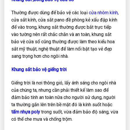
Thường được dùng để bảo vệ các loại
cửa nhôm kính
,
cửa sắt kính, cửa sắt pano đề phòng kẻ xấu đập kính
để vào trong, khung sắt thường được bắt trực tiếp
vào tường nên rất chắc chắn và an toàn, khung sắt
bảo vệ cửa sổ cũng thường được làm theo kiểu hoa
sắt mỹ thuật, nghệ thuật để làm nổi bật tạo vẻ đẹp
sang trọng hơn cho ngôi nhà.
Khung sắt bảo vệ giếng trời
Giếng trời là nơi thông gió, lấy ánh sáng cho ngôi nhà
của chúng ta, nhưng cần phải thiết kế làm sao để
đảm bảo tính an toàn nữa cho người sử dụng, người
ta thường gắn lên trên bề mặt đó là kính suốt hoặc
tấm nhựa poly
trong suốt, vừa đảm bảo độ sáng, vừa
có thể che mưa và chống trộm.