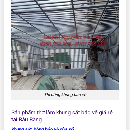
Thi công khung bảo vệ
Sản phẩm thợ làm khung sắt bảo vệ giá rẻ
tại Bàu Bàng.
Khung sắt ,bông bảo vệ cửa sổ