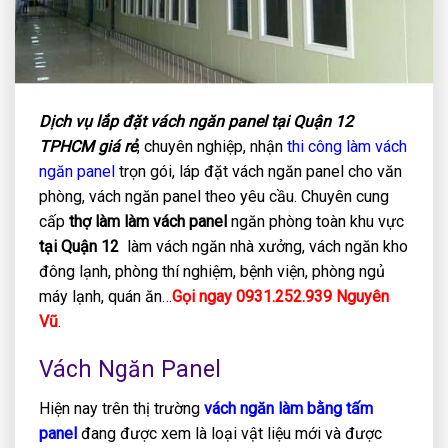
Dịch vụ lắp đặt vách ngăn panel tại Quận 12
TPHCM giá rẻ
, chuyên nghiệp, nhận
thi công làm vách
ngăn panel
trọn gói, láp đặt vách ngăn panel cho văn
phòng, vách ngăn panel theo yêu cầu. Chuyên cung
cấp
thợ làm làm vách panel
ngăn phòng toàn khu vực
tại Quận 12
làm vách ngăn nhà xưởng, vách ngăn kho
đông lạnh, phòng thí nghiệm, bệnh viện, phòng ngủ
máy lạnh, quán ăn…
Gọi ngay 0931.252.939 Nguyên
Vũ
.
Vách Ngăn Panel
Hiện nay trên thị trường
vách ngăn làm bằng tấm
panel
đang được xem là loại vật liệu mới và được