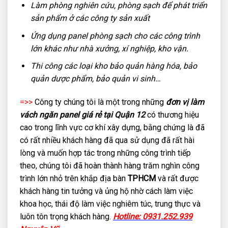
Làm phòng nghiên cứu, phòng sạch để phát triển
sản phẩm ở các công ty sản xuất
Ứng dụng panel phòng sạch cho các công trình
lớn khác như nhà xưởng, xí nghiệp, kho vận.
Thi công các loại kho bảo quản hàng hóa, bảo
quản dược phẩm, bảo quản vi sinh…
=>>
Công ty chúng tôi là một trong những
đơn vị làm
vách ngăn panel giá rẻ tại Quận 12
có thương hiệu
cao trong lĩnh vực cơ khí xây dựng, bằng chứng là đã
có rất nhiều khách hàng đã qua sử dụng đã rất hài
lòng và muốn hợp tác trong những công trình tiếp
theo, chúng tôi đã hoàn thành hàng trăm nghìn công
trình lớn nhỏ trên khắp địa bàn
TPHCM
và rất được
khách hàng tin tưởng và ủng hộ nhờ cách làm việc
khoa học, thái độ làm việc nghiêm túc, trung thực và
luôn tôn trọng khách hàng.
Hotline: 0931.252.939