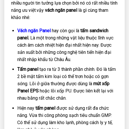
nhiều người tin tưởng lựa chọn bởi nó có rất nhiều tính
năng ưu việt.vậy
vách ngăn panel
là gì cùng tham
khảo nhé:
Vách ngăn Panel
hay còn gọi là
tấm sandwich
panel.
Là một trong những vật liệu thuộc lĩnh vực
cách âm cách nhiệt hiện đại nhất hiện nay. Được
sản xuất bởi những công nghệ tiên tiến hiện đại
nhất nhập khẩu từ Châu Âu.
Tấm panel
tạo ra từ 3 thành phần chính. Đó là tấm
2 bề mặt tấm kim loại có thể trơn hoặc có gợn
sóng. Lõi ở giữa thường được dùng là
mút xốp
Panel EPS
hoặc lõi xốp PU. Được liên kết lại với
nhau bằng rất chắc chắn.
Hiện nay
tấm panel
được sử dụng rất đa chức
năng. Vừa thi công phòng sạch tiêu chuẩn GMP.
Có thể sử dụng làm kho lạnh, phòng cách ly y tế,