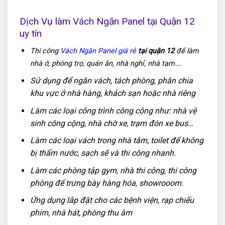
Dịch Vụ làm Vách Ngăn Panel tại Quận 12
uy tín
Thi công
Vách Ngăn Panel giá rẻ
tại quận 12
để làm
nhà ở, phòng trọ, quán ăn, nhà nghỉ, nhà tạm….
Sử dụng để ngăn vách, tách phòng, phân chia
khu vực ở nhà hàng, khách sạn hoặc nhà riêng
Làm các loại công trình công cộng như: nhà vệ
sinh công cộng, nhà chờ xe, trạm đón xe bus…
Làm các loại vách trong nhà tắm, toilet để không
bị thấm nước, sạch sẽ và thi công nhanh.
Làm các phòng tập gym, nhà thi công, thi công
phòng để trưng bày hàng hóa, showrooom.
Ứng dụng lắp đặt cho các bệnh viện, rạp chiếu
phim, nhà hát, phòng thu âm