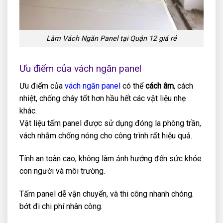
Làm Vách Ngăn Panel tại Quận 12 giá rẻ
Ưu điểm của vách ngăn panel
Ưu điểm của
vách ngăn panel
có thể
cách âm
, cách
nhiệt, chống cháy tốt hơn hầu hết các vật liệu nhẹ
khác.
Vật liệu tấm panel được sử dụng đóng la phông trần,
vách nhằm chống nóng cho công trình rất hiệu quả.
Tính an toàn cao, không làm ảnh hưởng đến sức khỏe
con người và môi trường.
Tấm panel dễ vận chuyển, và thi công nhanh chóng.
bớt đi chi phí nhân công.