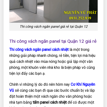
Thi công vách ngăn panel giá rẻ tại Quận 12
Thi công vách ngăn panel tại Quận 12 giá rẻ
Thi công vách ngăn panel cách nhiệt
là một trong
những giải pháp nhanh chóng, rẻ tiền, tiện lợi mà hiệu
quả cách nhiệt vào mùa nóng hoặc giả lập một văn
phòng, một khuôn viên nhà kho là biện pháp vô cũng
tiện lợi đấy các bạn ạ.
Chính vì những lý do đó nên hôm nay
Cơ Khí Nguyên
Vũ
sẽ cùng các bạn đi qua các bước chuẩn bị và lắp
đặt hoàn thiện một vách ngăn cho văn phòng hoặc
nhà tạm bằng
tấm panel cách nhiệt
để có được một