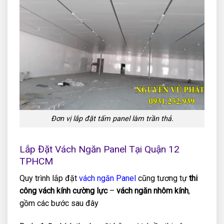
Đơn vị lắp đặt tấm panel làm trần thả.
Lắp Đặt Vách Ngăn Panel Tại Quận 12
TPHCM
Quy trình lắp đặt
vách ngăn Panel
cũng tương tự
thi
công vách kính cường lực
–
vách ngăn nhôm kính
,
gồm các bước sau đây