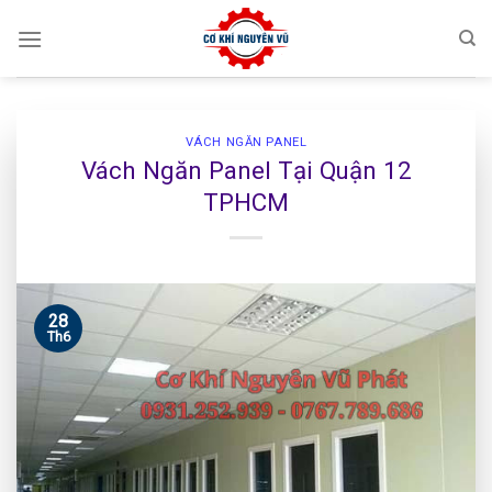
Skip
to
content
VÁCH NGĂN PANEL
Vách Ngăn Panel Tại Quận 12
TPHCM
28
Th6