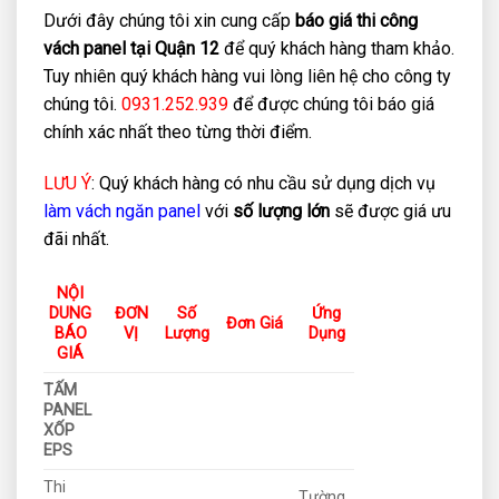
Dưới đây chúng tôi xin cung cấp
báo giá thi công
vách panel tại Quận 12
để quý khách hàng tham khảo.
Tuy nhiên quý khách hàng vui lòng liên hệ cho công ty
chúng tôi.
0931.252.939
để được chúng tôi báo giá
chính xác nhất theo từng thời điểm.
LƯU Ý
: Quý khách hàng có nhu cầu sử dụng dịch vụ
làm vách ngăn panel
với
số lượng lớn
sẽ được giá ưu
đãi nhất.
NỘI
DUNG
ĐƠN
Số
Ứng
Đơn Giá
BÁO
VỊ
Lượng
Dụng
GIÁ
TẤM
PANEL
XỐP
EPS
Thi
Tường