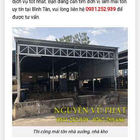
dịch vụ tốt nhất. Bạn đang cần tìm đơn vị làm mái tôn
uy tín tại Bình Tân, vui lòng liên hệ
0931.252.939
để
được tư vấn.
Thi công mái tôn nhà xưởng, nhà kho