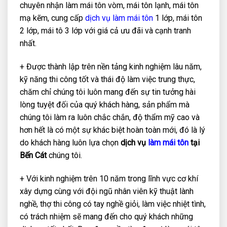
chuyên nhận làm mái tôn vòm, mái tôn lạnh, mái tôn
mạ kẽm, cung cấp
dịch vụ làm mái tôn
1 lớp, mái tôn
2 lớp, mái tô 3 lớp với giá cả ưu đãi và cạnh tranh
nhất.
+ Được thành lập trên nền tảng kinh nghiệm lâu năm,
kỹ năng thi công tốt và thái độ làm việc trung thực,
chăm chỉ chúng tôi luôn mang đến sự tin tưởng hài
lòng tuyệt đối của quý khách hàng, sản phẩm mà
chúng tôi làm ra luôn chắc chắn, độ thẩm mỹ cao và
hơn hết là có một sự khác biệt hoàn toàn mới, đó là lý
do khách hàng luôn lựa chọn
dịch vụ
làm mái tôn
tại
Bến Cát
chúng tôi.
+ Với kinh nghiệm trên 10 năm trong lĩnh vực cơ khí
xây dựng cùng với đội ngũ nhân viên kỹ thuật lành
nghề, thợ thi công có tay nghề giỏi, làm việc nhiệt tình,
có trách nhiệm sẽ mang đến cho quý khách những