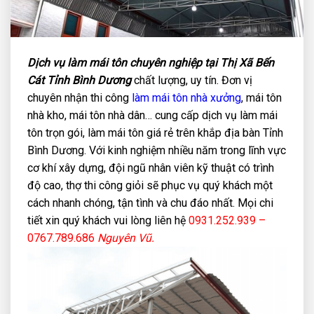
Dịch vụ làm mái tôn chuyên nghiệp tại Thị Xã Bến
Cát Tỉnh Bình Dương
chất lượng, uy tín. Đơn vị
chuyên nhận thi công
làm mái tôn nhà xưởng
, mái tôn
nhà kho, mái tôn nhà dân… cung cấp dịch vụ làm mái
tôn trọn gói, làm mái tôn giá rẻ trên khắp địa bàn Tỉnh
Bình Dương. Với kinh nghiệm nhiều năm trong lĩnh vực
cơ khí xây dựng, đội ngũ nhân viên kỹ thuật có trình
độ cao, thợ thi công giỏi sẽ phục vụ quý khách một
cách nhanh chóng, tận tình và chu đáo nhất. Mọi chi
tiết xin quý khách vui lòng liên hệ
0931.252.939 –
0767.789.686
Nguyên Vũ.