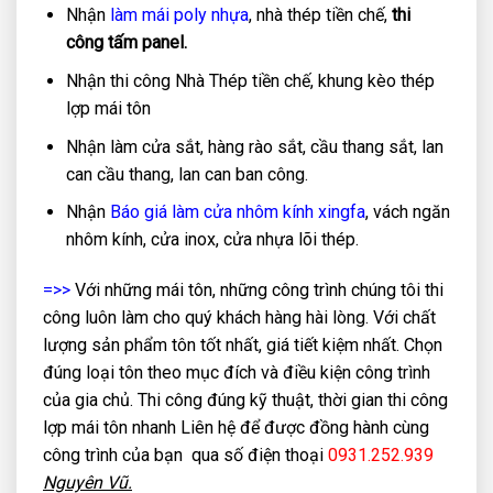
Nhận
làm mái poly nhựa
, nhà thép tiền chế,
thi
công tấm panel.
Nhận thi công Nhà Thép tiền chế, khung kèo thép
lợp mái tôn
Nhận làm cửa sắt, hàng rào sắt, cầu thang sắt, lan
can cầu thang, lan can ban công.
Nhận
Báo giá làm cửa nhôm kính xingfa
, vách ngăn
nhôm kính, cửa inox, cửa nhựa lõi thép.
=>>
Với những mái tôn, những công trình chúng tôi thi
công luôn làm cho quý khách hàng hài lòng. Với chất
lượng sản phẩm tôn tốt nhất, giá tiết kiệm nhất. Chọn
đúng loại tôn theo mục đích và điều kiện công trình
của gia chủ. Thi công đúng kỹ thuật, thời gian thi công
lợp mái tôn nhanh Liên hệ để được đồng hành cùng
công trình của bạn qua số điện thoại
0931.252.939
Nguyên Vũ.