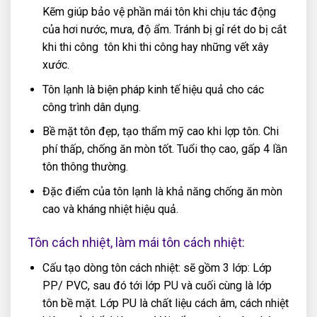
Kẽm giúp bảo vệ phần mái tôn khi chịu tác động
của hơi nước, mưa, độ ẩm. Tránh bị gỉ rét do bị cắt
khi thi công tôn khi thi công hay những vết xây
xước.
Tôn lạnh là biện pháp kinh tế hiệu quả cho các
công trình dân dụng.
Bề mặt tôn đẹp, tạo thẩm mỹ cao khi lợp tôn. Chi
phí thấp, chống ăn mòn tốt. Tuổi thọ cao, gấp 4 lần
tôn thông thường.
Đặc điểm của tôn lạnh là khả năng chống ăn mòn
cao và kháng nhiệt hiệu quả.
Tôn cách nhiệt, làm mái tôn cách nhiệt:
Cấu tạo dòng tôn cách nhiệt: sẽ gồm 3 lớp: Lớp
PP/ PVC, sau đó tới lớp PU và cuối cùng là lớp
tôn bề mặt. Lớp PU là chất liệu cách âm, cách nhiệt