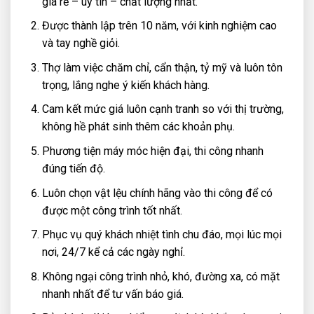
giá rẻ – uy tín – chất lượng nhất.
Được thành lập trên 10 năm, với kinh nghiệm cao
và tay nghề giỏi.
Thợ làm việc chăm chỉ, cẩn thận, tỷ mỹ và luôn tôn
trọng, lắng nghe ý kiến khách hàng.
Cam kết mức giá luôn cạnh tranh so với thị trường,
không hề phát sinh thêm các khoản phụ.
Phương tiện máy móc hiện đại, thi công nhanh
đúng tiến độ.
Luôn chọn vật lệu chính hãng vào thi công để có
được một công trình tốt nhất.
Phục vụ quý khách nhiệt tình chu đáo, mọi lúc mọi
nơi, 24/7 kể cả các ngày nghỉ.
Không ngại công trình nhỏ, khó, đường xa, có mặt
nhanh nhất để tư vấn báo giá.