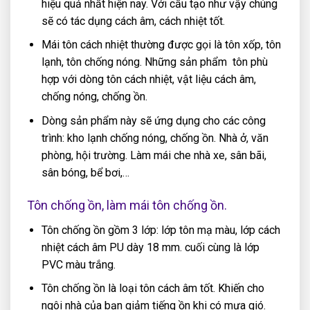
hiệu quả nhất hiện nay. Với cấu tạo như vậy chúng
sẽ có tác dụng cách âm, cách nhiệt tốt.
Mái tôn cách nhiệt thường được gọi là tôn xốp, tôn
lạnh, tôn chống nóng. Những sản phẩm tôn phù
hợp với dòng tôn cách nhiệt, vật liệu cách âm,
chống nóng, chống ồn.
Dòng sản phẩm này sẽ ứng dụng cho các công
trình: kho lạnh chống nóng, chống ồn. Nhà ở, văn
phòng, hội trường. Làm mái che nhà xe, sân bãi,
sân bóng, bể bơi,…
Tôn chống ồn, làm mái tôn chống ồn.
Tôn chống ồn gồm 3 lớp: lớp tôn mạ màu, lớp cách
nhiệt cách âm PU dày 18 mm. cuối cùng là lớp
PVC màu trắng.
Tôn chống ồn là loại tôn cách âm tốt. Khiến cho
ngôi nhà của bạn giảm tiếng ồn khi có mưa gió.