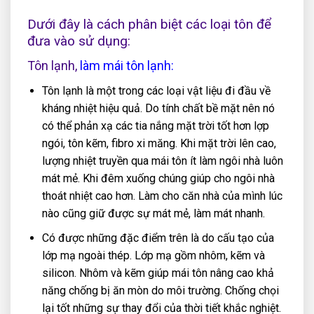
Dưới đây là cách phân biệt các loại tôn để
đưa vào sử dụng:
Tôn lạnh,
làm mái tôn lạnh:
Tôn lạnh là một trong các loại vật liệu đi đầu về
kháng nhiệt hiệu quả. Do tính chất bề mặt nên nó
có thể phản xạ các tia nắng mặt trời tốt hơn lợp
ngói, tôn kẽm, fibro xi măng. Khi mặt trời lên cao,
lượng nhiệt truyền qua mái tôn ít làm ngôi nhà luôn
mát mẻ. Khi đêm xuống chúng giúp cho ngôi nhà
thoát nhiệt cao hơn. Làm cho căn nhà của mình lúc
nào cũng giữ được sự mát mẻ, làm mát nhanh.
Có được những đặc điểm trên là do cấu tạo của
lớp mạ ngoài thép. Lớp mạ gồm nhôm, kẽm và
silicon. Nhôm và kẽm giúp mái tôn nâng cao khả
năng chống bị ăn mòn do môi trường. Chống chọi
lại tốt những sự thay đổi của thời tiết khắc nghiệt.