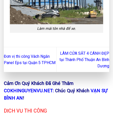
Làm mái tôn nhà để xe.
LÀM CỬA SẮT 4 CÁNH ĐẸP
Đơn vị thi công Vách Ngăn
tại Thành Phố Thuận An Bình
Panel Eps tại Quận 5 TPHCM
Dương
Cảm Ơn Quý Khách Đã Ghé Thăm
COKHINGUYENVU.NET:
Chúc Quý Khách
VẠN SỰ
BÌNH AN
!
DỊCH VỤ THI CÔNG