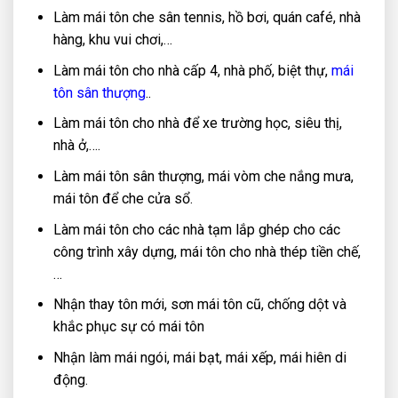
Làm mái tôn che sân tennis, hồ bơi, quán café, nhà
hàng, khu vui chơi,…
Làm mái tôn cho nhà cấp 4, nhà phố, biệt thự,
mái
tôn sân thượng
..
Làm mái tôn cho nhà để xe trường học, siêu thị,
nhà ở,….
Làm mái tôn sân thượng, mái vòm che nắng mưa,
mái tôn để che cửa sổ.
Làm mái tôn cho các nhà tạm lắp ghép cho các
công trình xây dựng, mái tôn cho nhà thép tiền chế,
…
Nhận thay tôn mới, sơn mái tôn cũ, chống dột và
khắc phục sự có mái tôn
Nhận làm mái ngói, mái bạt, mái xếp, mái hiên di
động.