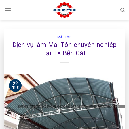
Skip
to
content
MÁI TÔN
Dịch vụ làm Mái Tôn chuyên nghiệp
tại TX Bến Cát
22
Th5