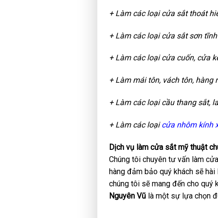
+ Làm các loại cửa sắt thoát hi
+ Làm các loại cửa sắt sơn tĩnh
+ Làm các loại cửa cuốn, cửa k
+ Làm mái tôn, vách tôn, hàng r
+ Làm các loại cầu thang sắt, l
+ Làm các loại
cửa nhôm kính x
Dịch vụ làm cửa sắt mỹ thuật ch
Chúng tôi chuyên tư vấn làm cửa s
hàng đảm bảo quý khách sẽ hài lò
chúng tôi sẽ mang đến cho quý kh
Nguyên Vũ
là một sự lựa chọn đ