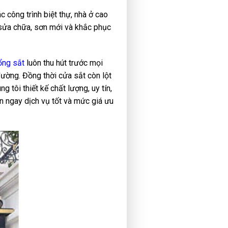
 công trình biệt thự, nhà ở cao
n sửa chữa, sơn mới và khắc phục
ổng sắt
luôn thu hút trước mọi
ờng. Đồng thời cửa sắt còn lột
 tôi thiết kế chất lượng, uy tín,
n ngay dịch vụ tốt và mức giá ưu