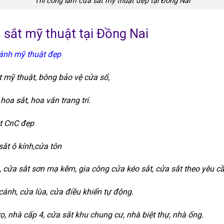
Thi công làm cửa sắt mỹ thuật đẹp tại Đồng Nai
 sắt mỹ thuật tại Đồng Nai
cánh mỹ thuật đẹp
t mỹ thuật, bông bảo vệ cửa sổ,
oa sắt, hoa văn trang trí.
t CnC đẹp
ắt ô kính,cửa tôn
 cửa sắt sơn mạ kẽm, gia công cửa kéo sắt, cửa sắt theo yêu cầ
ánh, cửa lùa, cửa điều khiển tự động.
ọ, nhà cấp 4, cửa sắt khu chung cư, nhà biệt thự, nhà ống.