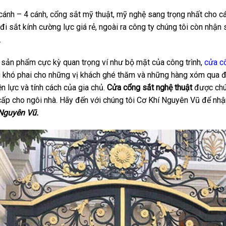
ánh – 4 cánh, cổng sắt mỹ thuật, mỹ nghệ sang trọng nhất cho các
đi sắt kính cường lực giá rẻ, ngoài ra công ty chúng tôi còn nhậ
.
sản phẩm cực kỳ quan trọng ví như bộ mặt của công trình,
cửa c
 khó phai cho những vị khách ghé thăm và những hàng xóm qua đư
n lực và tính cách của gia chủ.
Cửa cổng sắt nghệ thuật
được chúng
 cấp cho ngôi nhà. Hãy đến với chúng tôi Cơ Khí Nguyên Vũ để nhậ
Nguyên Vũ.