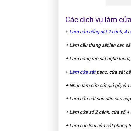
Các dịch vụ làm cửa
+
Làm cửa cổng sắt 2 cánh, 4 
+ Làm cầu thang sắt,lan can sắ
+ Làm hàng rào sắt nghệ thuật, h
+
Làm cửa sắt
pano, cửa sắt cắ
+ Nhận làm cửa sắt giả gỗ,cửa s
+ Làm cửa sắt sơn dầu cao cấp,
+ Làm cửa sổ 2 cánh, cửa sổ 4 c
+ Làm các loại cửa sắt phòng tr