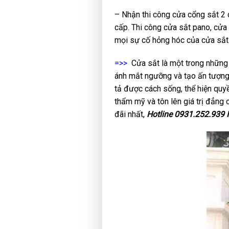
– Nhận thi công cửa cổng sắt 2 c
cấp. Thi công cửa sắt pano, cửa 
mọi sự cố hỏng hóc của cửa sắt
=>>
Cửa sắt là một trong những 
ánh mắt ngưỡng và tạo ấn tượng
tả được cách sống, thể hiện quyề
thẩm mỹ và tôn lên giá trị đẳng
đãi nhất,
Hotline 0931.252.939 