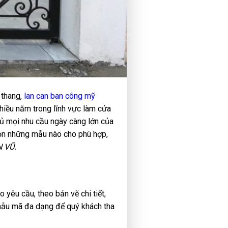
 thang,
lan can ban công mỹ
hiều năm trong lĩnh vực làm cửa
đủ mọi nhu cầu ngày càng lớn của
họn những mẫu nào cho phù hợp,
 VŨ.
o yêu cầu, theo bản vẽ chi tiết,
, mẫu mã đa dạng để quý khách tha