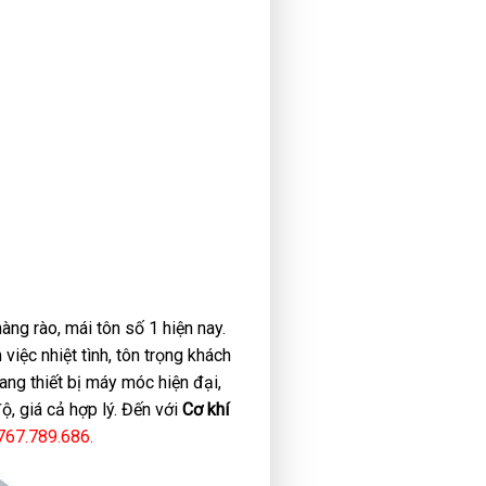
hàng rào, mái tôn số 1 hiện nay.
việc nhiệt tình, tôn trọng khách
ang thiết bị máy móc hiện đại,
, giá cả hợp lý. Đến với
Cơ khí
767.789.686.