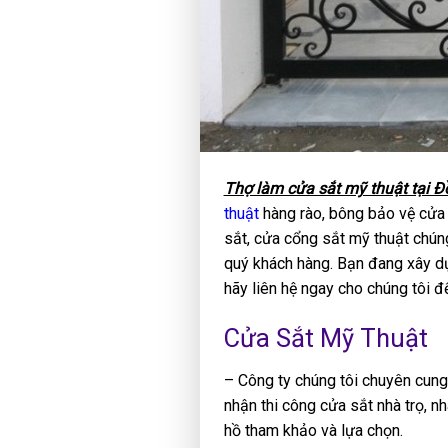
Thợ làm cửa sắt mỹ thuật tại Đ
thuật
hàng rào, bông bảo vệ cửa 
sắt, cửa cổng sắt mỹ thuật chún
quý khách hàng. Bạn đang xây d
hãy liên hệ ngay cho chúng tôi 
Cửa Sắt Mỹ Thuật
– Công ty chúng tôi chuyên cun
nhận thi công cửa sắt nhà trọ, n
hồ tham khảo và lựa chọn.