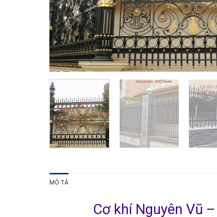
MÔ TẢ
Cơ khí Nguyên Vũ – 