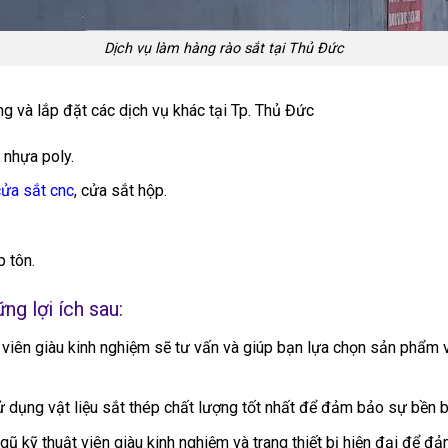
Dịch vụ làm hàng rào sắt tại Thủ Đức
ông và lắp đặt các dịch vụ khác tại Tp. Thủ Đức
i nhựa poly.
cửa sắt cnc
, cửa sắt hộp.
 tôn.
ng lợi ích sau:
 viên giàu kinh nghiệm sẽ tư vấn và giúp bạn lựa chọn sản phẩm v
 dụng vật liệu sắt thép chất lượng tốt nhất để đảm bảo sự bền bỉ
ũ kỹ thuật viên giàu kinh nghiệm và trang thiết bị hiện đại để đả