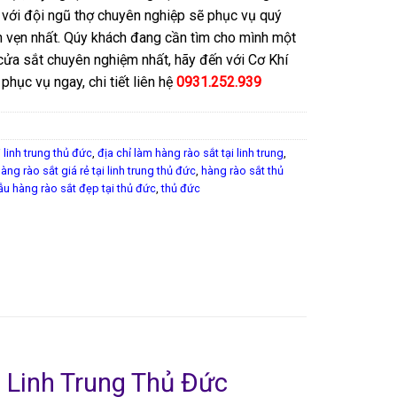
 với đội ngũ thợ chuyên nghiệp sẽ phục vụ quý
n vẹn nhất. Qúy khách đang cần tìm cho mình một
 cửa sắt chuyên nghiệm nhất, hãy đến với Cơ Khí
hục vụ ngay, chi tiết liên hệ
0931.252.939
 linh trung thủ đức
,
địa chỉ làm hàng rào sắt tại linh trung
,
àng rào sắt giá rẻ tại linh trung thủ đức
,
hàng rào sắt thủ
u hàng rào sắt đẹp tại thủ đức
,
thủ đức
i Linh Trung Thủ Đức