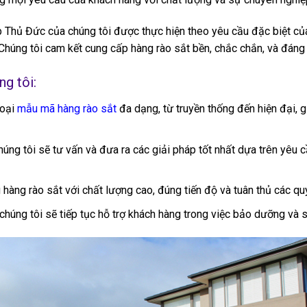
Tp Thủ Đức của chúng tôi được thực hiện theo yêu cầu đặc biệt c
húng tôi cam kết cung cấp hàng rào sắt bền, chắc chắn, và đáng 
g tôi:
loại
mẫu mã hàng rào sắt
đa dạng, từ truyền thống đến hiện đại, 
húng tôi sẽ tư vấn và đưa ra các giải pháp tốt nhất dựa trên yê
hàng rào sắt với chất lượng cao, đúng tiến độ và tuân thủ các quy
 chúng tôi sẽ tiếp tục hỗ trợ khách hàng trong việc bảo dưỡng và 