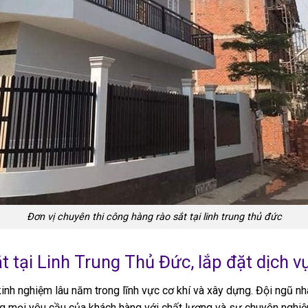
Đơn vị chuyên thi công hàng rào sắt tại linh trung thủ đức
t tại Linh Trung Thủ Đức, lắp đặt dịch 
inh nghiệm lâu năm trong lĩnh vực cơ khí và xây dựng. Đội ngũ nh
ng mọi yêu cầu của khách hàng với chất lượng và sự chuyên nghiệ