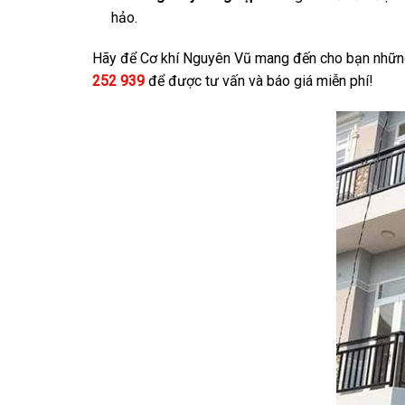
hảo.
Hãy để Cơ khí Nguyên Vũ mang đến cho bạn nhữn
252 939
để được tư vấn và báo giá miễn phí!