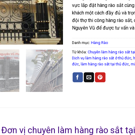
vực lắp đặt hàng rào sắt cùng
khách một cách đầy đủ và trọ
đội thợ thi công hàng rào sắt,
Nguyên Vũ để được tư vấn và p
Danh mục:
Hàng Rào
Từ khóa:
Chuyên làm hàng rào sắt tại
Dịch vụ làm hàng rào sắt ở thủ đức
,
h
đức
,
làm hàng rào sắt tại thủ đức
,
mẫ
Đơn vị chuyên làm hàng rào sắt tạ