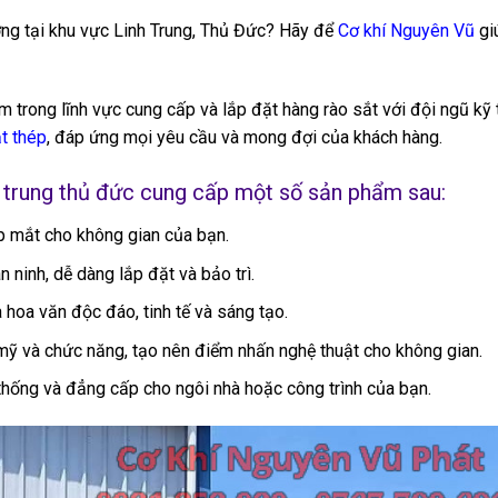
ợng tại khu vực Linh Trung, Thủ Đức? Hãy để
Cơ khí Nguyên Vũ
gi
ệm trong lĩnh vực cung cấp và lắp đặt hàng rào sắt với đội ngũ kỹ t
t thép
, đáp ứng mọi yêu cầu và mong đợi của khách hàng.
nh trung thủ đức cung cấp một số sản phẩm sau:
 mắt cho không gian của bạn.
ninh, dễ dàng lắp đặt và bảo trì.
hoa văn độc đáo, tinh tế và sáng tạo.
mỹ và chức năng, tạo nên điểm nhấn nghệ thuật cho không gian.
hống và đẳng cấp cho ngôi nhà hoặc công trình của bạn.