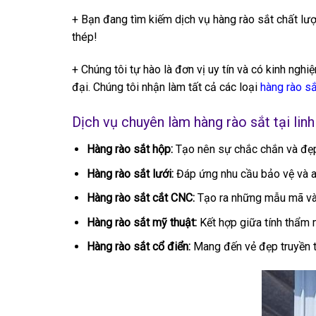
+ Bạn đang tìm kiếm dịch vụ hàng rào sắt chất lư
thép!
+ Chúng tôi tự hào là đơn vị uy tín và có kinh nghi
đại. Chúng tôi nhận làm tất cả các loại
hàng rào sắ
Dịch vụ chuyên làm hàng rào sắt tại li
Hàng rào sắt hộp:
Tạo nên sự chắc chắn và đẹp
Hàng rào sắt lưới:
Đáp ứng nhu cầu bảo vệ và an 
Hàng rào sắt cắt CNC:
Tạo ra những mẫu mã và 
Hàng rào sắt mỹ thuật:
Kết hợp giữa tính thẩm 
Hàng rào sắt cổ điển:
Mang đến vẻ đẹp truyền t