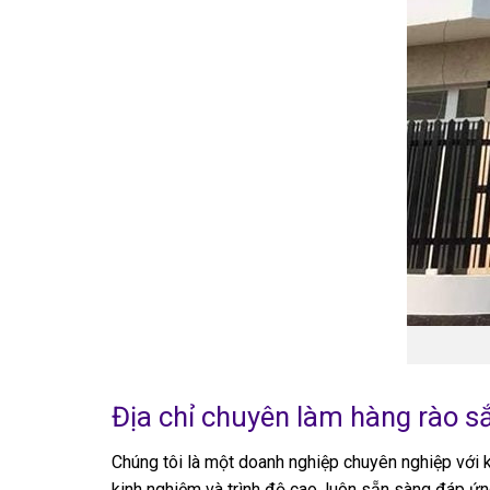
Địa chỉ chuyên làm hàng rào sắ
Chúng tôi là một doanh nghiệp chuyên nghiệp với k
kinh nghiệm và trình độ cao, luôn sẵn sàng đáp ứ