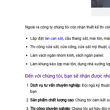
Ngoài ra công ty chúng tôi còn nhận thiết kế thi c
Lắp đặt
lan can sắt
, cầu thang sắt, mái tôn, má
Thi công cửa sắt, cửa cổng, cửa sắt mỹ thuật,
Làm vách ngăn nhôm kính, vách ngăn panel.
Làm khung kèo lợp mái tôn, dựng nhà xưởng lợp
Đến với chúng tôi, bạn sẽ nhận được nhữ
Dịch vụ tư vấn chuyên nghiệp:
Đội ngũ kỹ thuật
bạn.
Sản phẩm chất lượng cao:
Chúng tôi cam kết sử
Thi công chuyên nghiệp:
Chúng tôi sở hữu đội ng